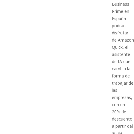
Business
Prime en
España
podrán
disfrutar
de Amazon
Quick, el
asistente
de IA que
cambia la
forma de
trabajar de
las
empresas,
con un
20% de
descuento
a partir del
30 de