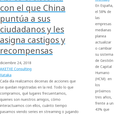
con el que China
En España,
el 58% de
puntúa a sus
las
empresas
ciudadanos y les
medianas
planea
asigna castigos y
actualizar
recompensas
o cambiar
su sistema
de Gestión
diciembre
24,
2018
de Capital
AKETXE Consulting
Humano
Xataka
(HCM) en
Cada día realizamos decenas de acciones que
los
se quedan registradas en la red. Todo lo que
próximos
compramos, qué lugares frecuentamos,
tres años,
quienes son nuestros amigos, cómo
frente a un
interactuamos con ellos, cuánto tiempo
43% que
pasamos viendo series en streaming o jugando