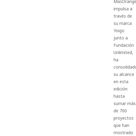
MasOrang
impulsa a
través de
su marca
Yoigo
junto a
Fundación
Unlimited,
ha
consolidad
su alcance
en esta
edición
hasta
sumar más
de 700
proyectos
que han
mostrado