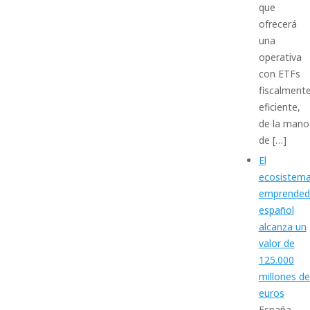
que
ofrecerá
una
operativa
con ETFs
fiscalment
eficiente,
de la mano
de […]
El
ecosistem
emprended
español
alcanza un
valor de
125.000
millones de
euros
España