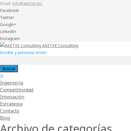
Email:
info@aketxe.biz
Facebook
Twitter
Google+
LinkedIn
Instagram
AKETXE Consulting
Escribe y presiona 'enter'
✕
Ingeniería
Competitividad
Innovación
Estrategia
Contacto
Blog
Archivo de categorías