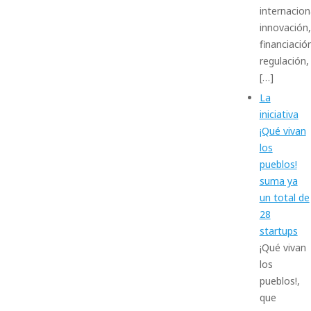
internacion
innovación,
financiació
regulación,
[…]
La
iniciativa
¡Qué vivan
los
pueblos!
suma ya
un total de
28
startups
¡Qué vivan
los
pueblos!,
que