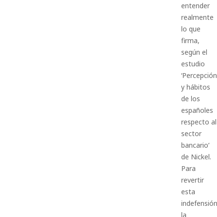
entender
realmente
lo que
firma,
según el
estudio
‘Percepción
y hábitos
de los
españoles
respecto al
sector
bancario’
de Nickel.
Para
revertir
esta
indefensión
la