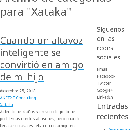
para "Xataka"
Síguenos
Cuando un altavoz
en las
redes
inteligente se
sociales
convirtió en amigo
Email
de mi hijo
Facebook
Twitter
Google+
diciembre
25,
2018
LinkedIn
AKETXE Consulting
Entradas
Xataka
Aiden tiene 4 años y en su colegio tiene
recientes
problemas con los abusones, pero cuando
llega a su casa es feliz con un amigo en
Avances en