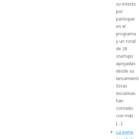
su interés
por
participar
en el
programa
y un total
de 28
startups
apoyadas
desde su
lanzamient
Estas
iniciativas
han
contado
con más
[…]
La pyme