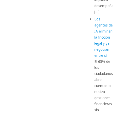
desempeñ
[…]
Los
agentes de
IA eliminan
la fricción
legal y ya
negocian
entre sí
El 65% de
los
ciudadanos
abre
cuentas o
realiza
gestiones
financieras
sin