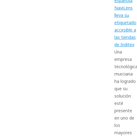
española
NaviLens
lleva su
etiquetado
accesible a
las tiendas
de Inditex
Una
empresa
tecnológic
murciana
ha logrado
que su
solución
esté
presente
en uno de
los
mayores