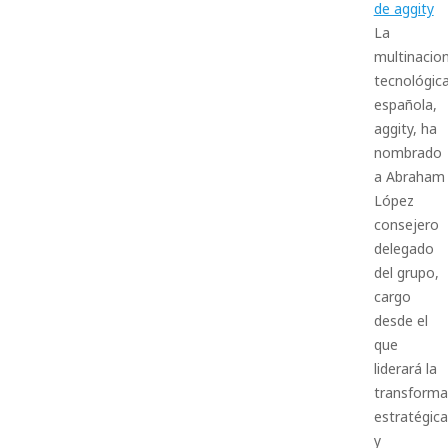
de aggity
La
multinacion
tecnológic
española,
aggity, ha
nombrado
a Abraham
López
consejero
delegado
del grupo,
cargo
desde el
que
liderará la
transforma
estratégica
y