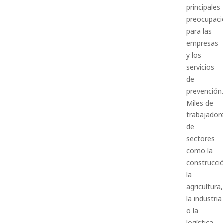
principales
preocupaci
para las
empresas
y los
servicios
de
prevención.
Miles de
trabajador
de
sectores
como la
construcci
la
agricultura,
la industria
o la
logística