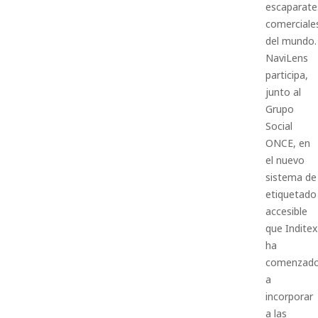
escaparate
comerciale
del mundo.
NaviLens
participa,
junto al
Grupo
Social
ONCE, en
el nuevo
sistema de
etiquetado
accesible
que Inditex
ha
comenzad
a
incorporar
a las