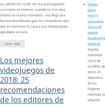
La calefacción suele ser una preocupación
Flinket
constante en invierno: cuando no nos deja
lanza
tirados en el peor momento, nos llega una
myETF,
factura desorbitada que nos recuerda lo caro
una nueva
que es mantener la casa a una temperatura
forma de
agradable en esta
operar
fiscalment
Leer más
eficiente
España
mantiene
Los mejores
cerca de
un billón de
videojuegos de
euros en
2018: 25
depósitos
de los
recomendaciones
hogares
mientras la
de los editores de
inflación