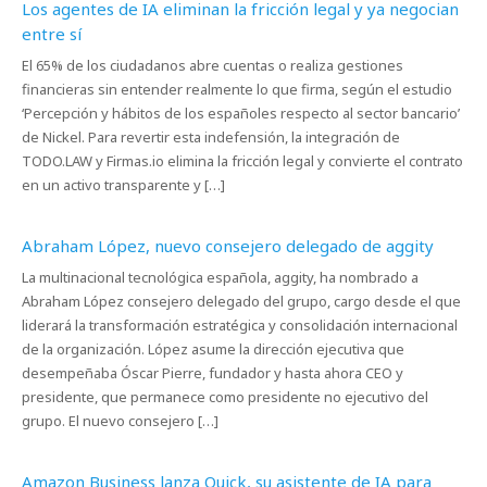
Los agentes de IA eliminan la fricción legal y ya negocian
entre sí
El 65% de los ciudadanos abre cuentas o realiza gestiones
financieras sin entender realmente lo que firma, según el estudio
‘Percepción y hábitos de los españoles respecto al sector bancario’
de Nickel. Para revertir esta indefensión, la integración de
TODO.LAW y Firmas.io elimina la fricción legal y convierte el contrato
en un activo transparente y […]
Abraham López, nuevo consejero delegado de aggity
La multinacional tecnológica española, aggity, ha nombrado a
Abraham López consejero delegado del grupo, cargo desde el que
liderará la transformación estratégica y consolidación internacional
de la organización. López asume la dirección ejecutiva que
desempeñaba Óscar Pierre, fundador y hasta ahora CEO y
presidente, que permanece como presidente no ejecutivo del
grupo. El nuevo consejero […]
Amazon Business lanza Quick, su asistente de IA para