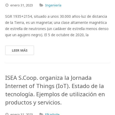
enero
31,
2023
Ingeniería
SGR 1935+2154, situado a unos 30.000 años-luz de distancia
de la Tierra, es un magnetar, una clase altamente magnética
de estrella de neutrones (un cadáver de estrella menos denso
que un agujero negro). El 5 de octubre de 2020, la
LEER MÁS
ISEA S.Coop. organiza la Jornada
Internet of Things (IoT). Estado de la
tecnología. Ejemplos de utilización en
productos y servicios.
enero
31,
2023
Elkarbide