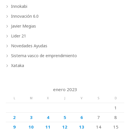
Innokabi
Innovación 6.0
Javier Megias
Lider 21
Novedades Ayudas
Sistema vasco de emprendimiento
Xataka
enero 2023
L
M
X
J
V
S
D
1
2
3
4
5
6
7
8
9
10
11
12
13
14
15