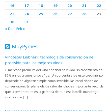
16
17
18
19
20
21
22
23
24
25
26
27
28
29
30
31
« Dic
Feb »
MuyPymes
Vinotecas Liebherr: tecnología de conservación de
precisión para los mejores vinos
El mercado premium del vino español ha vivido un crecimiento del
35% en los últimos cinco años. Un porcentaje de este crecimiento
depende de algo tan simple como invisible: las condiciones de
conservación. En plena ola de calor de julio, es importante recordar
que la temperatura es la garantía de que esa botella mantenga
intactas sus […]