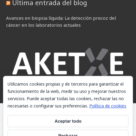
Última entrada del blog
Avances en biopsia líquida: La detección precoz del
cáncer en los laboratorios actuales
Utilizamos cookies propias y de terceros para garantizar el
funcionamiento de la web, medir su uso y mejorar nuestros
servicios. Puede aceptar todas las cookies, rechazar las no
necesarias o configurar sus preferencias.
Política de cookies
© AKETXE Consulting, S.L. - Este sitio web utiliza cookies, consulte
nuestra Política de cookies.
Aceptar todo
Aviso Legal
Rechazar