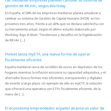
Las medianas empresas planean cambiar su sistema de
gestión de RR.HH., según Workday
En España, el 58% de las empresas medianas planea actualizar o
cambiar su sistema de Gestión de Capital Humano (HCM) en los
próximos tres años, frente a un 43% que se declara satisfecha con
su herramienta actual, según el último estudio elaborado por
Workday. Bajo el título “Tendencias y desafíos en la Digitalización
de RR.HH. […]
Flinket lanza myETF, una nueva forma de operar
fiscalmente eficiente
España mantiene cerca de un billón de euros en depósitos de los
hogares mientras la inflación erosiona su capacidad adquisitiva, y el
ahorrador busca formas más eficientes, transparentes y digitales
de invertir a largo plazo. Un ejemplo de ello es myETF, la solución
que ofrecerá una operativa con ETFs fiscalmente eficiente, de la
mano de […]
El ecosistema emprendedor español alcanza un valor de