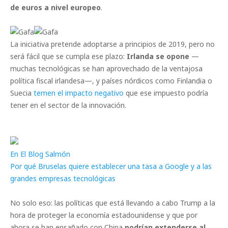
de euros a nivel europeo
.
La iniciativa pretende adoptarse a principios de 2019, pero no
será fácil que se cumpla ese plazo:
Irlanda se opone
—
muchas tecnológicas se han aprovechado de la ventajosa
política fiscal irlandesa—, y países nórdicos como Finlandia o
Suecia
temen el impacto negativo
que ese impuesto podría
tener en el sector de la innovación.
En El Blog Salmón
Por qué Bruselas quiere establecer una tasa a Google y a las
grandes empresas tecnológicas
No solo eso: las políticas que está llevando a cabo Trump a la
hora de proteger la economía estadounidense y que por
ahora se han ensañado con China
podrían extenderse al