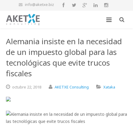
info@aketxe.biz
Alemania insiste en la necesidad
de un impuesto global para las
tecnológicas que evite trucos
fiscales
octubre
22,
2018
AKETXE Consulting
Xataka