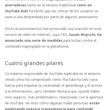
aterradores
tanto en el servicio tradicional
como en
YouTube Kids
ha hecho que las críticas de los usuarios se
unan a una desbandada por parte de algunos anunciantes.
Estos acontecimientos han provocado una reacción en este
servicio de vídeo en internet, cuya CEO,
Susan Wojcicki, ha
anunciado una serie de medidas
para luchar contra el
contenido inapropiado en la plataforma.
Cuatro grandes pilares
La máxima responsable de YouTube explicaba en el anuncio
oficial cómo ha comprobado cómo YouTube ha sido «una
fuerza para impulsar la creatividad, el aprendizaje y el acceso
a la información», pero también destaca que «puede haber
otro aspecto, más problemático, relacionado con la apertura
de YouTube. He visto cómo algunas malas personas
están
explotando nuestra transparencia para confundir,