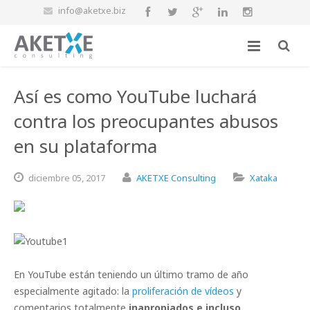
info@aketxe.biz
Así es como YouTube luchará
contra los preocupantes abusos
en su plataforma
diciembre
05,
2017
AKETXE Consulting
Xataka
En YouTube están teniendo un último tramo de año
especialmente agitado: la
proliferación de vídeos
y
comentarios totalmente
inapropiados e incluso