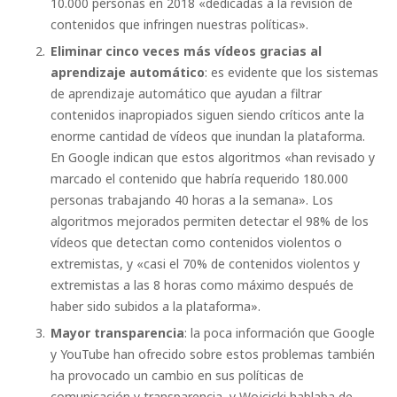
10.000 personas en 2018 «dedicadas a la revisión de
contenidos que infringen nuestras políticas».
Eliminar cinco veces más vídeos gracias al
aprendizaje automático
: es evidente que los sistemas
de aprendizaje automático que ayudan a filtrar
contenidos inapropiados siguen siendo críticos ante la
enorme cantidad de vídeos que inundan la plataforma.
En Google indican que estos algoritmos «han revisado y
marcado el contenido que habría requerido 180.000
personas trabajando 40 horas a la semana». Los
algoritmos mejorados permiten detectar el 98% de los
vídeos que detectan como contenidos violentos o
extremistas, y «casi el 70% de contenidos violentos y
extremistas a las 8 horas como máximo después de
haber sido subidos a la plataforma».
Mayor transparencia
: la poca información que Google
y YouTube han ofrecido sobre estos problemas también
ha provocado un cambio en sus políticas de
comunicación y transparencia, y Wojcicki hablaba de