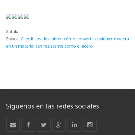
.
Xataka
Enlace:
Científicos descubren cómo convertir cualquier madera
en un material tan resistente como el acero
Síguenos en las redes sociales