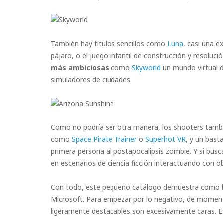
También hay títulos sencillos como
Luna
, casi una e
pájaro, o el juego infantil de construcción y resoluci
más ambiciosas
como
Skyworld
un mundo virtual d
simuladores de ciudades.
Como no podría ser otra manera, los shooters tambié
como
Space Pirate Trainer
o
Superhot VR
, y un bas
primera persona al postapocalipsis zombie. Y si bus
en escenarios de ciencia ficción interactuando con o
Con todo, este pequeño catálogo demuestra como
Microsoft. Para empezar por lo negativo, de moment
ligeramente destacables son excesivamente caras. Es