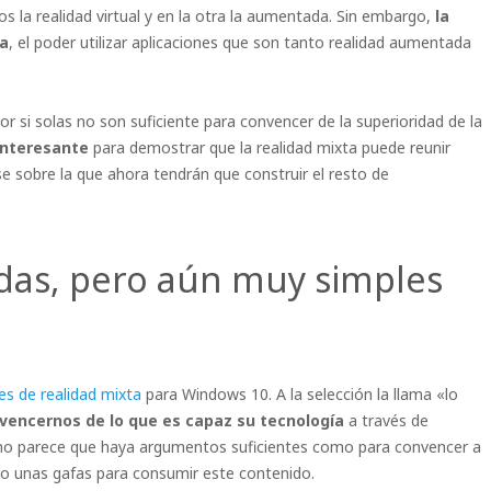
os la realidad virtual y en la otra la aumentada. Sin embargo,
la
sa
, el poder utilizar aplicaciones que son tanto realidad aumentada
r si solas no son suficiente para convencer de la superioridad de la
interesante
para demostrar que la realidad mixta puede reunir
se sobre la que ahora tendrán que construir el resto de
adas, pero aún muy simples
es de realidad mixta
para Windows 10. A la selección la llama «lo
nvencernos de lo que es capaz su tecnología
a través de
 no parece que haya argumentos suficientes como para convencer a
 unas gafas para consumir este contenido.