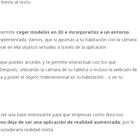
frente al resto.
 permite
coger modelos en 3D e incorporarlos a un entorno
implementada. Vamos, que si apuntas a tu habitación con la cámara
rar en ella objetos virtuales a través de la aplicación.
que puedes acceder, y te permite interactuar con los que
Después, utilizando la cámara de tu tableta o incluso la webcam de
la y poner el objeto tridimensional en tu habitación… o en tu
de ser una base interesante para que empresas como Ikea nos
,
no deja de ser una aplicación de realidad aumentada
, por lo
considerarla realidad mixta.