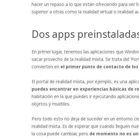
hacer un repaso a lo que están ofreciendo para ver
superior a otras como la realidad virtual o realidad 
Dos apps preinstalada
En primer lugar, tenemos las aplicaciones que Window
sacar provecho de la realidad mixta. Se trata del ‘Port
convierten en
el primer punto de contacto de los
El portal de realidad mixta, por ejemplo, es una apli
puedes encontrar en experiencias básicas de re
habitación en la que puedes ir ejecutando aplicacio
objetos y muebles.
Pero todo esto no deja de suceder en un entorno cie
realidad mixta. Es de esperar que cuando lleguen nu
la cosa puede cambiar, pero
de momento no es un