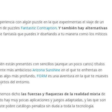
xperiencia con algún puzzle en la que experimentas el viaje de un
ón de puzzles
Fantastic Contraption
.
Y también hay alternativas
e fantasía que puedes ir diseñando a tu manera como los míticos
n están presentes con sencillos (aunque un poco caros) títulos
tante más ambicioso
Arizona Sunshine
en el que te enfrentas en
cas algo más profundo,
FORM
es una aventura en la que te mueves
bjetos del entorno.
 hemos dicho
las fuerzas y flaquezas de la realidad mixta
de
o hay muy pocas aplicaciones y juegos adaptadas, y las que son
te pobre catálogo penaliza sin duda a toda la tecnología.