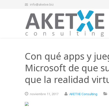
info@aketxe.biz
Con qué apps y jue
Microsoft de que su
que la realidad virt
noviembre
11,
2017
AKETXE Consulting