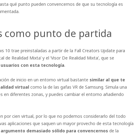
 hasta qué punto pueden convencernos de que su tecnología es
aumentada.
s como punto de partida
s 10 trae preinstaladas a partir de la Fall Creators Update para
al de Realidad Mixta’ y el ‘Visor De Realidad Mixta’, que se
 usuarios con esta tecnología
.
cación de inicio en un entorno virtual bastante
similar al que te
alidad virtual
como la de las gafas VR de Samsung. Simula una
nes en diferentes zonas, y puedes cambiar el entorno añadiendo
n por cien virtual, por lo que no podemos considerarlo del todo
evas aplicaciones que saquen un mayor provecho de esta tecnología
 argumento demasiado sólido para convencernos
de la