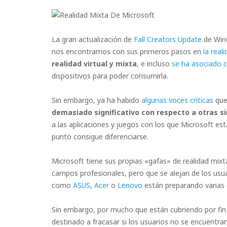
La gran actualización de
Fall Creators Update
de Wind
nos encontramos con sus primeros pasos en
la real
realidad virtual y mixta
, e incluso
se ha asociado c
dispositivos para poder consumirla.
Sin embargo, ya ha habido
algunas voces críticas
que
demasiado significativo con respecto a otras s
a las aplicaciones y juegos con los que Microsoft est
punto consigue diferenciarse.
Microsoft tiene sus propias «gafas» de realidad mi
campos profesionales, pero que se alejan de los usuar
como
ASUS
,
Acer
o
Lenovo
están preparando varias 
Sin embargo, por mucho que están cubriendo por fin 
destinado a fracasar si los usuarios no se encuentra