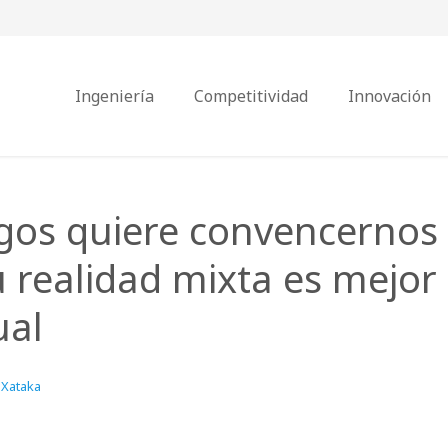
Ingeniería
Competitividad
Innovación
gos quiere convencernos
 realidad mixta es mejor
ual
Xataka