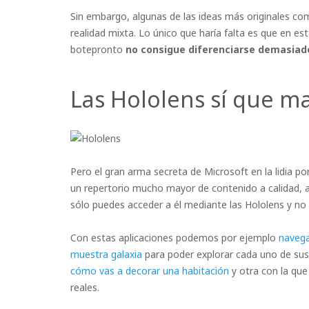
Sin embargo, algunas de las ideas más originales como
realidad mixta. Lo único que haría falta es que en e
botepronto
no consigue diferenciarse demasiado
Las Hololens sí que ma
Pero el gran arma secreta de Microsoft en la lidia por
un repertorio mucho mayor de contenido a calidad, a
sólo puedes acceder a él mediante las Hololens y no 
Con estas aplicaciones podemos por ejemplo
navega
muestra galaxia
para poder explorar cada uno de sus
cómo vas a decorar una habitación
y otra con la qu
reales.