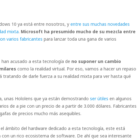
ows 10 ya está entre nosotros, y
entre sus muchas novedades
idad mixta
.
Microsoft ha presumido mucho de su mezcla entre
on varios fabricantes
para lanzar toda una gana de varios
 han acusado a esta tecnología de
no suponer un cambio
imilares
como la realidad virtual. Por eso, vamos a hacer un repaso
á tratando de darle fuerza a su realidad mixta para ver hasta qué
xta, unas Hololens que ya están demostrando
ser útiles
en algunos
ios de a pie con un precio de a partir de 3.000 dólares. Fabricantes
gafas de precios mucho más asequibles.
el ámbito del hardware dedicado a esta tecnología, este está
n con un rico ecosistema de software. De ahí que sea interesante