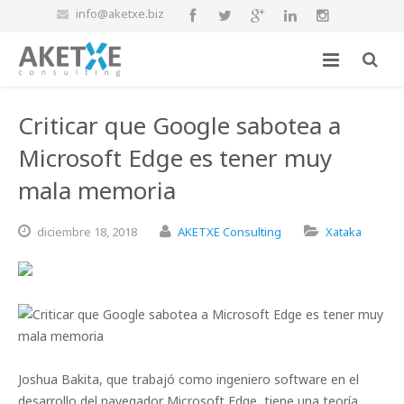
info@aketxe.biz
Criticar que Google sabotea a
Microsoft Edge es tener muy
mala memoria
diciembre
18,
2018
AKETXE Consulting
Xataka
Joshua Bakita, que trabajó como ingeniero software en el
desarrollo del navegador Microsoft Edge, tiene una teoría