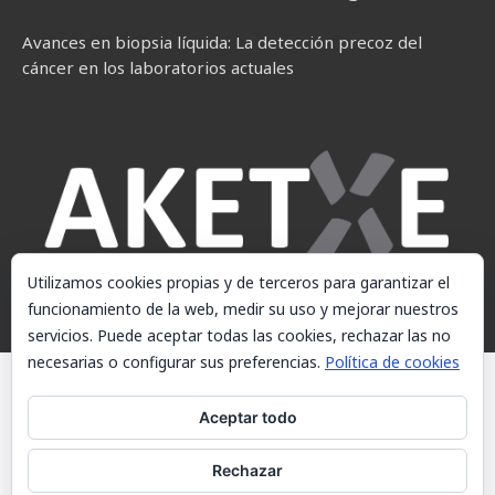
Avances en biopsia líquida: La detección precoz del
cáncer en los laboratorios actuales
Utilizamos cookies propias y de terceros para garantizar el
funcionamiento de la web, medir su uso y mejorar nuestros
servicios. Puede aceptar todas las cookies, rechazar las no
necesarias o configurar sus preferencias.
Política de cookies
© AKETXE Consulting, S.L. - Este sitio web utiliza cookies, consulte
nuestra Política de cookies.
Aceptar todo
Aviso Legal
Rechazar
Política de cookies