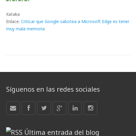
Xataka
Enlace:
Criticar que Google sabotea a Microsoft Edge es tener
muy mala memoria
Síguenos en las redes sociales
Última entrada del blog