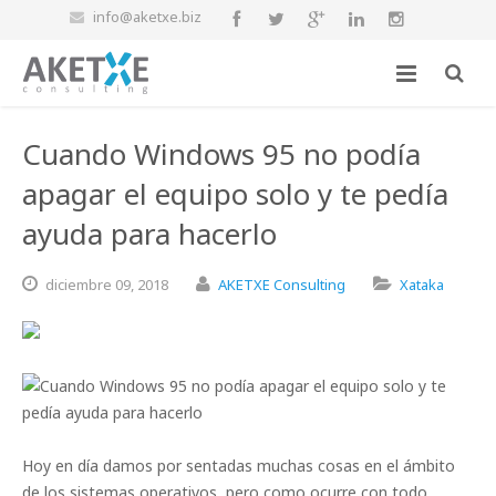
info@aketxe.biz
Cuando Windows 95 no podía
apagar el equipo solo y te pedía
ayuda para hacerlo
diciembre
09,
2018
AKETXE Consulting
Xataka
Hoy en día damos por sentadas muchas cosas en el ámbito
de los sistemas operativos, pero como ocurre con todo,