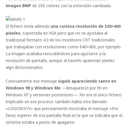
imagen BMP
de 256 colores con la extensión cambiada.
El fichero tenía además
una curiosa resolución de 320×400
píxeles
, soportada en VGA pero que no se ajustaba al
tradicional formato 4:3 de los monitores CRT tradicionales
que trabajaban con resoluciones como 640×400, por ejemplo.
La imagen acababa reescalándose para ajustarse a la
resolución de pantalla, aunque al hacerlo aparecían píxeles
algo distorsionados.
Curiosamente ese mensaje
siguió apareciendo tanto en
Windows 98 y Windows Me
—desapareció por fin en
Windows XP y versiones posteriores—. No era el único fichero
implicado en ese proceso: también había otro llamado
«LOGOW.SYS» que precisamente mostraba el mensaje «Por
favor, espere» de esa pantalla final en la que se indicaba que el
sistema estaba a punto de apagarse.