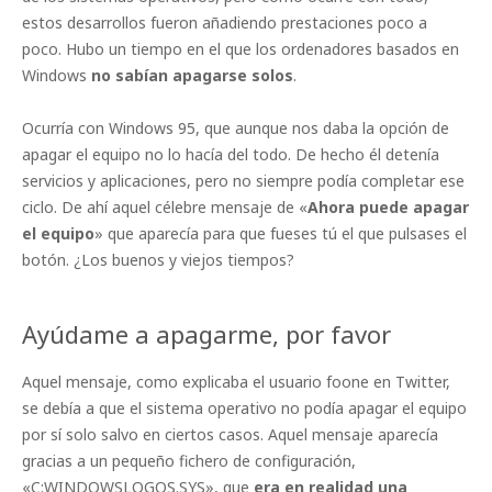
estos desarrollos fueron añadiendo prestaciones poco a
poco. Hubo un tiempo en el que los ordenadores basados en
Windows
no sabían apagarse solos
.
Ocurría con Windows 95, que aunque nos daba la opción de
apagar el equipo no lo hacía del todo. De hecho él detenía
servicios y aplicaciones, pero no siempre podía completar ese
ciclo. De ahí aquel célebre mensaje de «
Ahora puede apagar
el equipo
» que aparecía para que fueses tú el que pulsases el
botón. ¿Los buenos y viejos tiempos?
Ayúdame a apagarme, por favor
Aquel mensaje, como explicaba el usuario foone en Twitter,
se debía a que el sistema operativo no podía apagar el equipo
por sí solo salvo en ciertos casos. Aquel mensaje aparecía
gracias a un pequeño fichero de configuración,
«C:WINDOWSLOGOS.SYS», que
era en realidad una