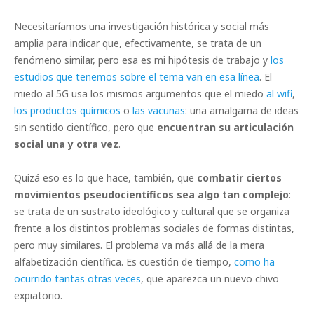
Necesitaríamos una investigación histórica y social más
amplia para indicar que, efectivamente, se trata de un
fenómeno similar, pero esa es mi hipótesis de trabajo y
los
estudios que tenemos sobre el tema van en esa línea
. El
miedo al 5G usa los mismos argumentos que el miedo
al wifi
,
los productos químicos
o
las vacunas
: una amalgama de ideas
sin sentido científico, pero que
encuentran su articulación
social una y otra vez
.
Quizá eso es lo que hace, también, que
combatir ciertos
movimientos pseudocientíficos sea algo tan complejo
:
se trata de un sustrato ideológico y cultural que se organiza
frente a los distintos problemas sociales de formas distintas,
pero muy similares. El problema va más allá de la mera
alfabetización científica. Es cuestión de tiempo,
como ha
ocurrido tantas otras veces
, que aparezca un nuevo chivo
expiatorio.