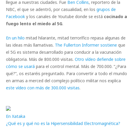
llegue a nuestras ciudades. Fue
Ben Collins
, reportero de la
NBC, el que se adentró, por casualidad, en los
grupos de
Facebook
y los canales de Youtube donde se está
cocinado a
fuego lento el miedo al 5G
.
En un hilo
mitad hilarante, mitad terrorífico repasa algunas de
las ideas más llamativas.
The Fullerton Informer sostiene
que
el 5G es sistema desarrollado para conducir a la vacunación
obligatoria. Más de 800.000 visitas.
Otro vídeo defiende sobre
cómo se usará
para el control mental. Más de 700.000. “¿Para
qué?”, os estaréis preguntado. Para convertir a todo el mundo
en armas a merced del complejo político militar nos explica
este vídeo con más de 300.000 visitas
.
En Xataka
¿Qué es y qué no es la Hipersensibilidad Electromagnética?