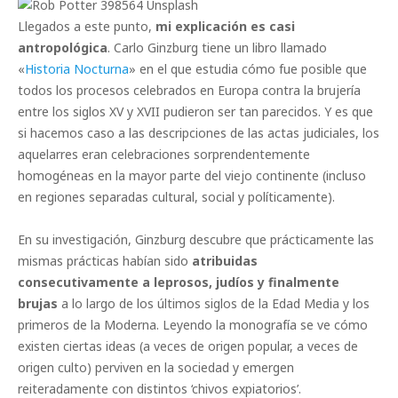
Llegados a este punto,
mi explicación es casi
antropológica
. Carlo Ginzburg tiene un libro llamado
«
Historia Nocturna
» en el que estudia cómo fue posible que
todos los procesos celebrados en Europa contra la brujería
entre los siglos XV y XVII pudieron ser tan parecidos. Y es que
si hacemos caso a las descripciones de las actas judiciales, los
aquelarres eran celebraciones sorprendentemente
homogéneas en la mayor parte del viejo continente (incluso
en regiones separadas cultural, social y políticamente).
En su investigación, Ginzburg descubre que prácticamente las
mismas prácticas habían sido
atribuidas
consecutivamente a leprosos, judíos y finalmente
brujas
a lo largo de los últimos siglos de la Edad Media y los
primeros de la Moderna. Leyendo la monografía se ve cómo
existen ciertas ideas (a veces de origen popular, a veces de
origen culto) perviven en la sociedad y emergen
reiteradamente con distintos ‘chivos expiatorios’.