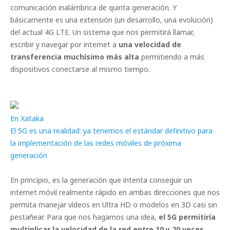
comunicación inalámbrica de quinta generación. Y
básicamente es una extensión (un desarrollo, una evolución)
del actual 4G LTE. Un sistema que nos permitirá llamar,
escribir y navegar por internet a
una velocidad de
transferencia muchísimo más alta
permitiendo a más
dispositivos conectarse al mismo tiempo.
En Xataka
El 5G es una realidad: ya tenemos el estándar definitivo para
la implementación de las redes móviles de próxima
generación
En principio, es la generación que intenta conseguir un
internet móvil realmente rápido en ambas direcciones que nos
permita manejar vídeos en Ultra HD o modelos en 3D casi sin
pestañear. Para que nos hagamos una idea,
el 5G permitiría
multiplicar la velocidad de la red entre 10 y 20 veces
.