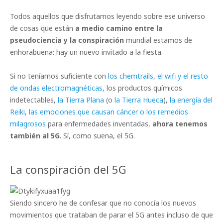
Todos aquellos que disfrutamos leyendo sobre ese universo
de cosas que están
a medio camino entre la
pseudociencia y la conspiración
mundial estamos de
enhorabuena: hay un nuevo invitado a la fiesta.
Si no teníamos suficiente con
los chemtrails
,
el wifi y el resto
de ondas electromagnéticas
, los productos químicos
indetectables,
la Tierra Plana
(o
la Tierra Hueca
),
la energía del
Reiki
,
las emociones que causan cáncer o los remedios
milagrosos
para enfermedades inventadas,
ahora tenemos
también al 5G
. Sí, como suena, el 5G.
La conspiración del 5G
Siendo sincero he de confesar que no conocía los nuevos
movimientos que trataban de parar el 5G antes incluso de que