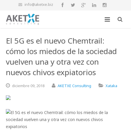
info@aketxe.biz
El 5G es el nuevo Chemtrail:
cómo los miedos de la sociedad
vuelven una y otra vez con
nuevos chivos expiatorios
diciembre
09,
2018
AKETXE Consulting
Xataka