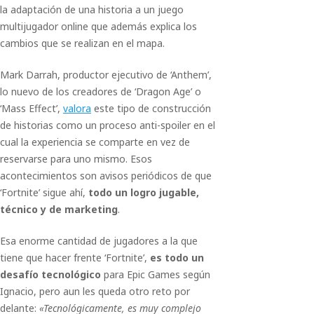
la adaptación de una historia a un juego
multijugador online que además explica los
cambios que se realizan en el mapa.
Mark Darrah, productor ejecutivo de ‘Anthem’,
lo nuevo de los creadores de ‘Dragon Age’ o
‘Mass Effect’,
valora
este tipo de construcción
de historias como un proceso anti-spoiler en el
cual la experiencia se comparte en vez de
reservarse para uno mismo. Esos
acontecimientos son avisos periódicos de que
‘Fortnite’ sigue ahí,
todo un logro jugable,
técnico y de marketing
.
Esa enorme cantidad de jugadores a la que
tiene que hacer frente ‘Fortnite’,
es todo un
desafío tecnológico
para Epic Games según
Ignacio, pero aun les queda otro reto por
delante:
«Tecnológicamente, es muy complejo