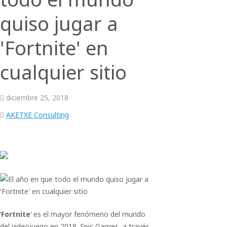
quiso jugar a
'Fortnite' en
cualquier sitio
diciembre
25,
2018
AKETXE Consulting
‘
Fortnite
‘ es el mayor fenómeno del mundo
del videojuego en 2018. Epic Games, a través