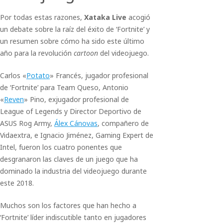
Por todas estas razones,
Xataka Live
acogió
un debate sobre la raíz del éxito de ‘Fortnite’ y
un resumen sobre cómo ha sido este último
año para la revolución
cartoon
del videojuego.
Carlos «
Potato
» Francés, jugador profesional
de ‘Fortnite’ para Team Queso, Antonio
«
Reven
» Pino, exjugador profesional de
League of Legends y Director Deportivo de
ASUS Rog Army,
Álex Cánovas
, compañero de
Vidaextra, e Ignacio Jiménez, Gaming Expert de
Intel, fueron los cuatro ponentes que
desgranaron las claves de un juego que ha
dominado la industria del videojuego durante
este 2018.
Muchos son los factores que han hecho a
‘Fortnite’ líder indiscutible tanto en jugadores