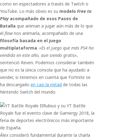
como en espectadores a través de Twitch o
YouTube. Lo más obvio es su
modelo
Free to
Play
acompañado de esos Pases de
Batalla
que animan a jugar aún más de lo que
el
flow
nos animaría, acompañado de una
filosofía basada en el juego
multiplataforma
.
«Es el juego que más PS4 ha
vendido en este año, aun siendo gratis»
,
sentenció Reven. Podemos considerar también
que no es la única consola que ha ayudado a
vender, si tenemos en cuenta que Fortnite se
ha descargado
en casi la mitad
de todas las
Nintendo Switch del mundo.
ElRubius y su YT Battle
Royale fue el evento clave de Gamergy 2018, la
feria de deportes electrónicos más importante
de España.
Álex consideró fundamental durante la charla