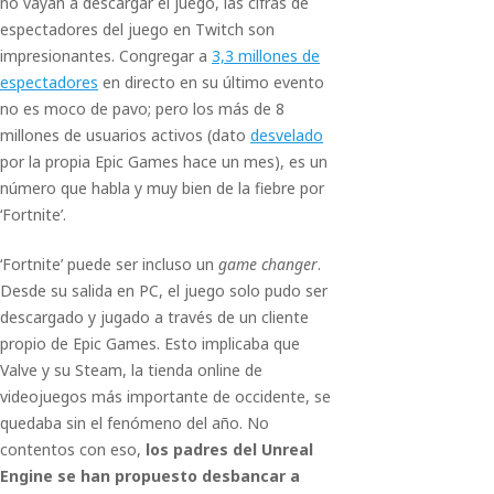
no vayan a descargar el juego, las cifras de
espectadores del juego en Twitch son
impresionantes. Congregar a
3,3 millones de
espectadores
en directo en su último evento
no es moco de pavo; pero los más de 8
millones de usuarios activos (dato
desvelado
por la propia Epic Games hace un mes), es un
número que habla y muy bien de la fiebre por
‘Fortnite’.
‘Fortnite’ puede ser incluso un
game changer
.
Desde su salida en PC, el juego solo pudo ser
descargado y jugado a través de un cliente
propio de Epic Games. Esto implicaba que
Valve y su Steam, la tienda online de
videojuegos más importante de occidente, se
quedaba sin el fenómeno del año. No
contentos con eso,
los padres del Unreal
Engine se han propuesto desbancar a