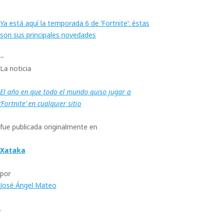
Ya está aquí la temporada 6 de ‘Fortnite’: éstas
son sus principales novedades
–
La noticia
El año en que todo el mundo quiso jugar a
‘Fortnite’ en cualquier sitio
fue publicada originalmente en
Xataka
por
José Ángel Mateo
.