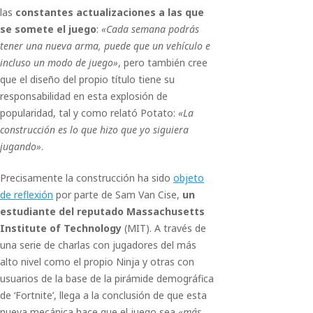
las
constantes actualizaciones a las que
se somete el juego
:
«Cada semana podrás
tener una nueva arma, puede que un vehículo e
incluso un modo de juego»
, pero también cree
que el diseño del propio título tiene su
responsabilidad en esta explosión de
popularidad, tal y como relató Potato:
«La
construcción es lo que hizo que yo siguiera
jugando»
.
Precisamente la construcción ha sido
objeto
de reflexión
por parte de Sam Van Cise,
un
estudiante del reputado Massachusetts
Institute of Technology
(MIT). A través de
una serie de charlas con jugadores del más
alto nivel como el propio Ninja y otras con
usuarios de la base de la pirámide demográfica
de ‘Fortnite’, llega a la conclusión de que esta
nueva mecánica hace que el juego sea
«más