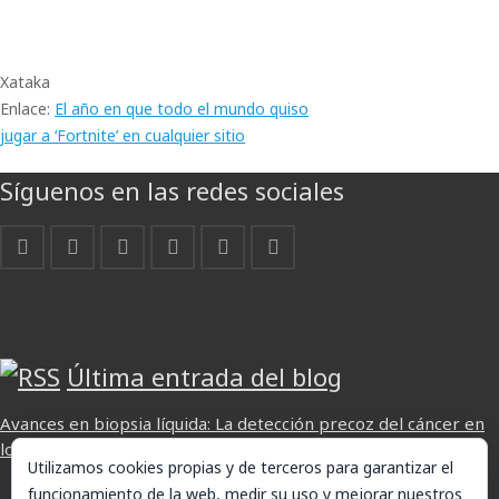
Xataka
Enlace:
El año en que todo el mundo quiso
jugar a ‘Fortnite’ en cualquier sitio
Síguenos en las redes sociales
Última entrada del blog
Avances en biopsia líquida: La detección precoz del cáncer en
los laboratorios actuales
Utilizamos cookies propias y de terceros para garantizar el
funcionamiento de la web, medir su uso y mejorar nuestros