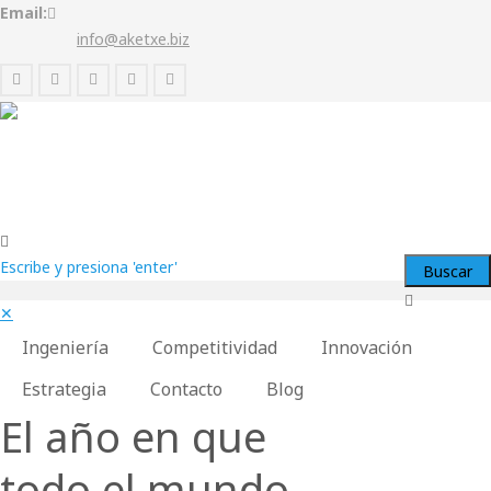
Email:
info@aketxe.biz
Escribe y presiona 'enter'
✕
Ingeniería
Competitividad
Innovación
Estrategia
Contacto
Blog
El año en que
todo el mundo