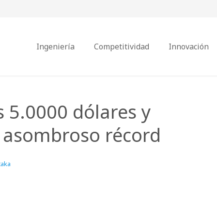
Ingeniería
Competitividad
Innovación
s 5.0000 dólares y
y asombroso récord
taka