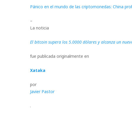
Pánico en el mundo de las criptomonedas: China pro
–
La noticia
El bitcoin supera los 5.0000 dólares y alcanza un nue
fue publicada originalmente en
Xataka
por
Javier Pastor
.