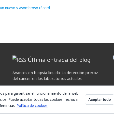
za un nuevo y asombroso récord
Última entrada del blog
Avances en biopsia líquida: La detección precoz
del cáncer en los laboratorios actuales
ros para garantizar el funcionamiento de la web,
cios. Puede aceptar todas las cookies, rechazar
Aceptar todo
ferencias.
Política de cookies
 consulte nuestra Política de cookies.