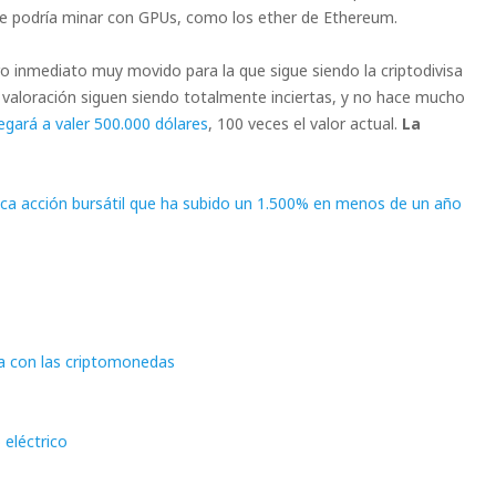
 se podría minar con GPUs, como los ether de Ethereum.
 inmediato muy movido para la que sigue siendo la criptodivisa
a valoración siguen siendo totalmente inciertas, y no hace mucho
legará a valer 500.000 dólares
, 100 veces el valor actual.
La
tica acción bursátil que ha subido un 1.500% en menos de un año
ma con las criptomonedas
 eléctrico