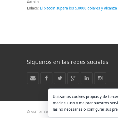
Xataka
Enlace:
El bitcoin supera los 5.0000 dólares y alcan
Síguenos en las redes sociales
Utilizamos cookies propias y de terce
medir su uso y mejorar nuestros servi
las no necesarias o configurar sus pre
© AKETXE Consulting, S.L. - Este sitio web utiliza cookies,