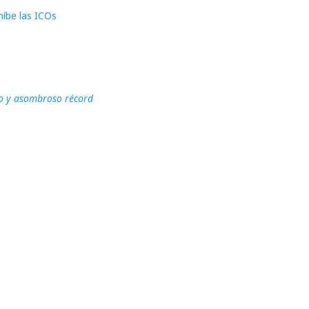
híbe las ICOs
vo y asombroso récord