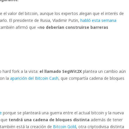
el valor del bitcoin, aunque los expertos alegan que el interés de
rlo. El presidente de Rusia, Vladimir Putin,
habló esta semana
 también afirmó que «
no deberían construirse barreras
hard fork a la vista:
el llamado SegWit2X
plantea un cambio aún
on la
aparición del Bitcoin Cash
, que compartía cadena de bloques
e
porque se planteará una guerra entre el actual bitcoin y la nueva
y que
tendrá una cadena de bloques distinta
además de tener
también está la creación de
Bitcoin Gold
, otra criptodivisa distinta