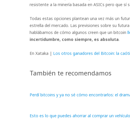
resistente a la minería basada en ASICs pero que sí
Todas estas opciones plantean una vez más un futuro
estrella del mercado. Las previsiones sobre su futur
hablábamos de cómo algunos creen que un bitcoin
l
incertidumbre, como siempre, es absoluta
.
En Xataka |
Los otros ganadores del Bitcoin: la caó
También te recomendamos
Perdí bitcoins y ya no sé cómo encontrarlos: el dra
Esto es lo que puedes ahorrar al comprar un vehículo