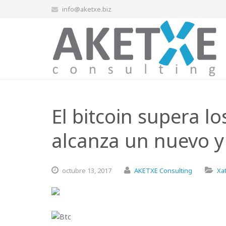
info@aketxe.biz
El bitcoin supera lo
alcanza un nuevo 
octubre
13,
2017
AKETXE Consulting
Xa