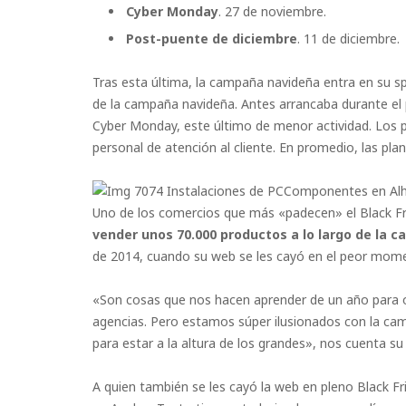
Cyber Monday
. 27 de noviembre.
Post-puente de diciembre
. 11 de diciembre.
Tras esta última, la campaña navideña entra en su sp
de la campaña navideña. Antes arrancaba durante el p
Cyber Monday, este último de menor actividad. Los
personal de atención al cliente. En promedio, las pla
Instalaciones de PCComponentes en Al
Uno de los comercios que más «padecen» el Black F
vender unos 70.000 productos a lo largo de la 
de 2014, cuando su web se les cayó en el peor mome
«Son cosas que nos hacen aprender de un año para o
agencias. Pero estamos súper ilusionados con la ca
para estar a la altura de los grandes», nos cuenta su 
A quien también se les cayó la web en pleno Black Fr