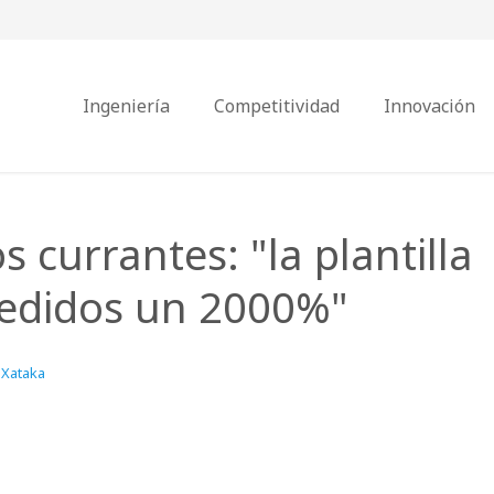
Ingeniería
Competitividad
Innovación
os currantes: "la plantilla
pedidos un 2000%"
Xataka