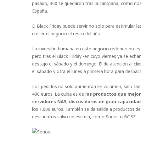
pasado, 300 se quedaron tras la campaña, como no
España.
El Black Friday puede servir no solo para estimular 
crecer el negocio el resto del año
La inversión humana en este negocio redondo no es e
pero tras el Black Friday -en cuyo viernes ya se ech
destajo el sábado y el domingo. El de atención al cl
el sábado y otra el lunes a primera hora para despac
Los pedidos no solo aumentan en volumen, sino tamb
400 euros. La culpa es de
los productos que mejor
servidores NAS, discos duros de gran capacidad
los 1.000 euros. También se da salida a productos de
descuentos salvo en ese día, como Sonos o BOSE.