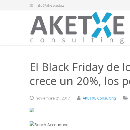
info@aketxe.biz
El Black Friday de l
crece un 20%, los 
noviembre
21,
2017
AKETXE Consulting