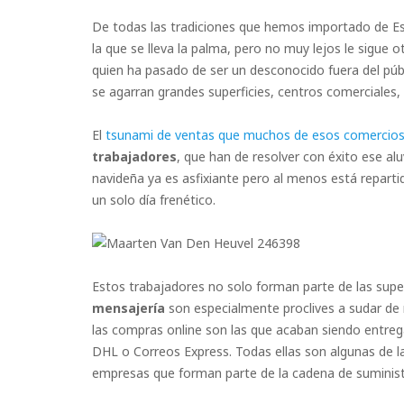
De todas las tradiciones que hemos importado de Es
la que se lleva la palma, pero no muy lejos le sigue o
quien ha pasado de ser un desconocido fuera del públ
se agarran grandes superficies, centros comerciales,
El
tsunami de ventas que muchos de esos comercios 
trabajadores
, que han de resolver con éxito ese a
navideña ya es asfixiante pero al menos está reparti
un solo día frenético.
Estos trabajadores no solo forman parte de las super
mensajería
son especialmente proclives a sudar de 
las compras online son las que acaban siendo entr
DHL o Correos Express. Todas ellas son algunas de 
empresas que forman parte de la cadena de suminist