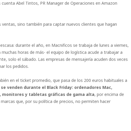
s cuenta Abel Tintos, PR Manager de Operaciones en Amazon
las ventas, sino también para captar nuevos clientes que hagan
scasa: durante el año, en Macnificos se trabaja de lunes a viernes,
an muchas horas de más- el equipo de logística acude a trabajar a
iente, solo el sábado. Las empresas de mensajería acuden dos veces
har los pedidos.
ién en el ticket promedio, que pasa de los 200 euros habituales a
 se venden durante el Black Friday: ordenadores Mac,
, monitores y tabletas gráficas de gama alta
, por encima de
 marcas que, por su política de precios, no permiten hacer