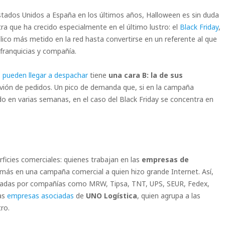
tados Unidos a España en los últimos años, Halloween es sin duda
tra que ha crecido especialmente en el último lustro: el
Black Friday
,
ico más metido en la red hasta convertirse en un referente al que
 franquicias y compañía.
pueden llegar a despachar
tiene
una cara B: la de sus
luvión de pedidos. Un pico de demanda que, si en la campaña
do en varias semanas, en el caso del Black Friday se concentra en
ficies comerciales: quienes trabajan en las
empresas de
más en una campaña comercial a quien hizo grande Internet. Así,
egadas por compañías como MRW, Tipsa, TNT, UPS, SEUR, Fedex,
las
empresas asociadas
de
UNO Logística
, quien agrupa a las
ro.