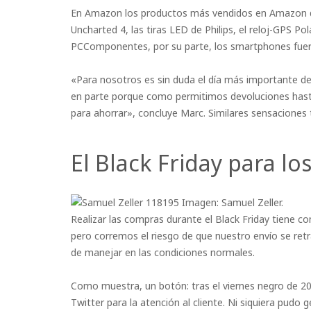
En Amazon los productos más vendidos en Amazon dur
Uncharted 4, las tiras LED de Philips, el reloj-GPS Po
PCComponentes, por su parte, los smartphones fuero
«Para nosotros es sin duda el día más importante de
en parte porque como permitimos devoluciones hast
para ahorrar», concluye Marc. Similares sensacione
El Black Friday para l
Imagen: Samuel Zeller.
Realizar las compras durante el Black Friday tiene
pero corremos el riesgo de que nuestro envío se re
de manejar en las condiciones normales.
Como muestra, un botón: tras el viernes negro de 20
Twitter para la atención al cliente. Ni siquiera pudo 