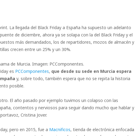
rint. La llegada del Black Friday a España ha supuesto un adelanto
uente de diciembre, ahora ya se solapa con la del Black Friday y el
 puestos más demandados, los de repartidores, mozos de almacén y
ntillas crecen entre un 25% y un 30%.
hama de Murcia. Imagen: PCComponentes.
riday es
PCComponentes
,
que desde su sede en Murcia espera
campaña
y, sobre todo, también espera que no se repita la historia
nto posible.
tro. El año pasado por ejemplo tuvimos un colapso con las
mpaña, contentos y nerviosos para seguir dando mucho que hablar y
portavoz, Cristina Jover.
iday, pero en 2015, fue a
Macnificos
, tienda de electrónica enfocada