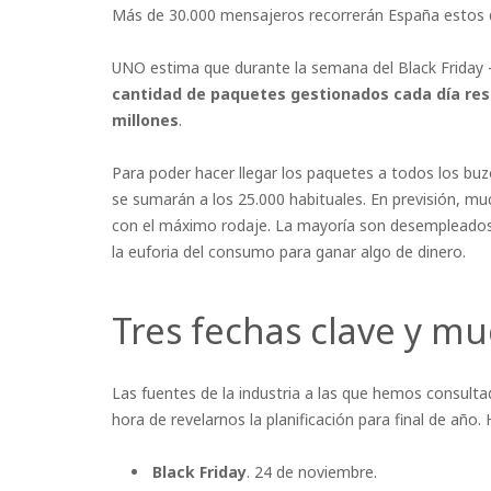
Más de 30.000 mensajeros recorrerán España estos d
UNO estima que durante la semana del Black Friday -
cantidad de paquetes gestionados cada día res
millones
.
Para poder hacer llegar los paquetes a todos los bu
se sumarán a los 25.000 habituales. En previsión, m
con el máximo rodaje. La mayoría son desempleados
la euforia del consumo para ganar algo de dinero.
Tres fechas clave y m
Las fuentes de la industria a las que hemos consultad
hora de revelarnos la planificación para final de año. 
Black Friday
. 24 de noviembre.