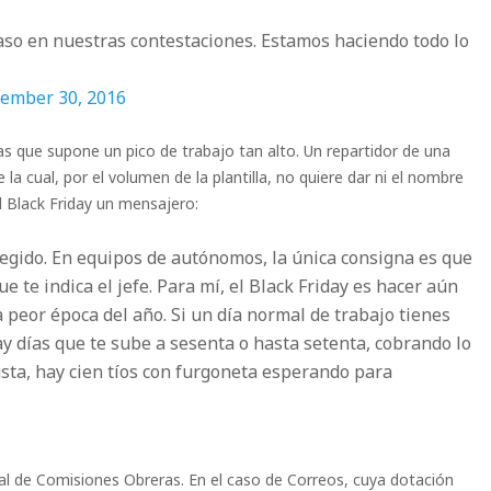
aso en nuestras contestaciones. Estamos haciendo todo lo
ember 30, 2016
s que supone un pico de trabajo tan alto. Un repartidor de una
la cual, por el volumen de la plantilla, no quiere dar ni el nombre
l Black Friday un mensajero:
egido. En equipos de autónomos, la única consigna es que
 te indica el jefe. Para mí, el Black Friday es hacer aún
 peor época del año. Si un día normal de trabajo tienes
y días que te sube a sesenta o hasta setenta, cobrando lo
 gusta, hay cien tíos con furgoneta esperando para
tal de Comisiones Obreras. En el caso de Correos, cuya dotación