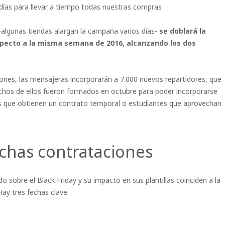
ías para llevar a tiempo todas nuestras compras
algunas tiendas alargan la campaña varios días-
se doblará la
pecto a la misma semana de 2016, alcanzando los dos
zones, las mensajeras incorporarán a 7.000 nuevos repartidores, que
uchos de ellos fueron formados en octubre para poder incorporarse
 que obtienen un contrato temporal o estudiantes que aprovechan
uchas contrataciones
o sobre el Black Friday y su impacto en sus plantillas coinciden a la
Hay tres fechas clave: