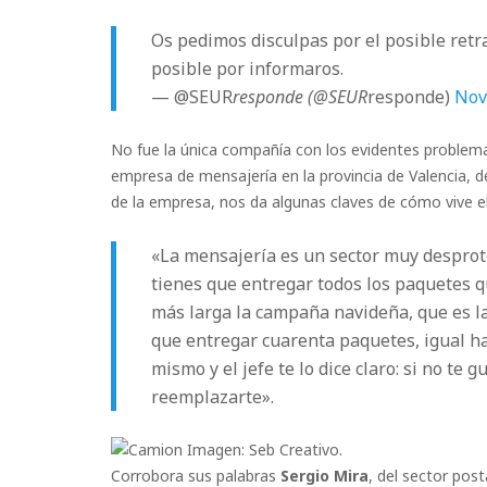
Os pedimos disculpas por el posible retr
posible por informaros.
— @SEUR
responde (@SEUR
responde)
Nov
No fue la única compañía con los evidentes problema
empresa de mensajería en la provincia de Valencia, de 
de la empresa, nos da algunas claves de cómo vive e
«La mensajería es un sector muy desprot
tienes que entregar todos los paquetes que
más larga la campaña navideña, que es la
que entregar cuarenta paquetes, igual ha
mismo y el jefe te lo dice claro: si no te
reemplazarte».
Imagen: Seb Creativo.
Corrobora sus palabras
Sergio Mira
, del sector pos