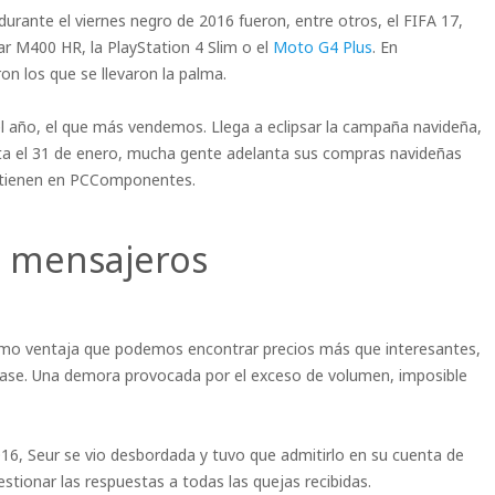
ante el viernes negro de 2016 fueron, entre otros, el FIFA 17,
lar M400 HR, la PlayStation 4 Slim o el
Moto G4 Plus
. En
n los que se llevaron la palma.
l año, el que más vendemos. Llega a eclipsar la campaña navideña,
a el 31 de enero, mucha gente adelanta sus compras navideñas
s tienen en PCComponentes.
os mensajeros
 como ventaja que podemos encontrar precios más que interesantes,
trase. Una demora provocada por el exceso de volumen, imposible
16, Seur se vio desbordada y tuvo que admitirlo en su cuenta de
gestionar las respuestas a todas las quejas recibidas.