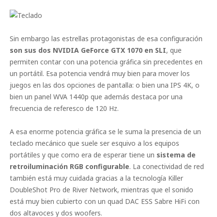
Sin embargo las estrellas protagonistas de esa configuración
son sus dos NVIDIA GeForce GTX 1070 en SLI
, que
permiten contar con una potencia gráfica sin precedentes en
un portátil. Esa potencia vendrá muy bien para mover los
juegos en las dos opciones de pantalla: o bien una IPS 4K, o
bien un panel WVA 1440p que además destaca por una
frecuencia de referesco de 120 Hz.
A esa enorme potencia gráfica se le suma la presencia de un
teclado mecánico que suele ser esquivo a los equipos
portátiles y que como era de esperar tiene un
sistema de
retroiluminación RGB configurable
. La conectividad de red
también está muy cuidada gracias a la tecnología Killer
DoubleShot Pro de River Network, mientras que el sonido
está muy bien cubierto con un quad DAC ESS Sabre HiFi con
dos altavoces y dos woofers.