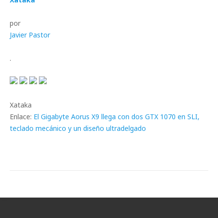
por
Javier Pastor
.
Xataka
Enlace:
El Gigabyte Aorus X9 llega con dos GTX 1070 en SLI,
teclado mecánico y un diseño ultradelgado