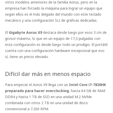
otros modelos anteriores de la familia Aorus, pero en la
empresa han forzado la máquina para lograr un equipo que
según ellos es el más delgado del mundo con este teclado
mecánico y una configuración SLI de gráficas dedicadas.
El
Gigabyte Aorus X9
destaca desde luego por esos 3 cm de
grosor máximo, lo que en un equipo de 17,3 pulgadas con
esta configuración es desde luego todo un prodigio. El portátil
cuenta con una configuración hardware excepcional que eso
sí, tiene un precio elevado.
Difícil dar más en menos espacio
Para empezar el Aorus X9 llega con un
Intel Core i7-7820HK
preparado para hacer overclocking
, hasta 64 GB de RAM
DDR4 y hasta 1 TB de SSD en una unidad M.2 NVMe
combinada con otros 2 TB en una unidad de disco
convencional a 7.200 RPM.