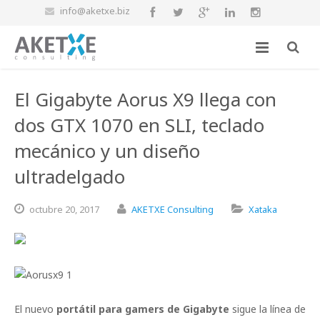
info@aketxe.biz
El Gigabyte Aorus X9 llega con
dos GTX 1070 en SLI, teclado
mecánico y un diseño
ultradelgado
octubre
20,
2017
AKETXE Consulting
Xataka
El nuevo
portátil para gamers de Gigabyte
sigue la línea de