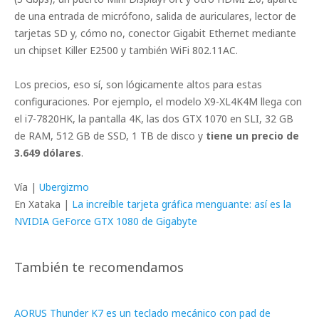
de una entrada de micrófono, salida de auriculares, lector de
tarjetas SD y, cómo no, conector Gigabit Ethernet mediante
un chipset Killer E2500 y también WiFi 802.11AC.
Los precios, eso sí, son lógicamente altos para estas
configuraciones. Por ejemplo, el modelo X9-XL4K4M llega con
el i7-7820HK, la pantalla 4K, las dos GTX 1070 en SLI, 32 GB
de RAM, 512 GB de SSD, 1 TB de disco y
tiene un precio de
3.649 dólares
.
Vía |
Ubergizmo
En Xataka |
La increíble tarjeta gráfica menguante: así es la
NVIDIA GeForce GTX 1080 de Gigabyte
También te recomendamos
AORUS Thunder K7 es un teclado mecánico con pad de