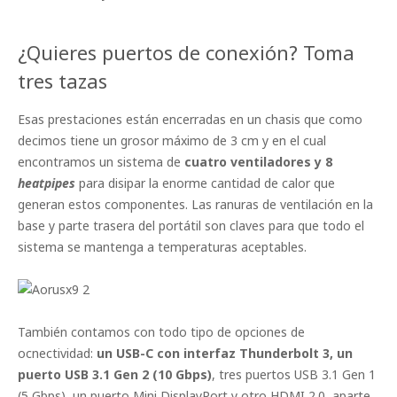
¿Quieres puertos de conexión? Toma
tres tazas
Esas prestaciones están encerradas en un chasis que como
decimos tiene un grosor máximo de 3 cm y en el cual
encontramos un sistema de
cuatro ventiladores y 8
heatpipes
para disipar la enorme cantidad de calor que
generan estos componentes. Las ranuras de ventilación en la
base y parte trasera del portátil son claves para que todo el
sistema se mantenga a temperaturas aceptables.
También contamos con todo tipo de opciones de
ocnectividad:
un USB-C con interfaz Thunderbolt 3, un
puerto USB 3.1 Gen 2 (10 Gbps)
, tres puertos USB 3.1 Gen 1
(5 Gbps), un puerto Mini DisplayPort y otro HDMI 2.0, aparte