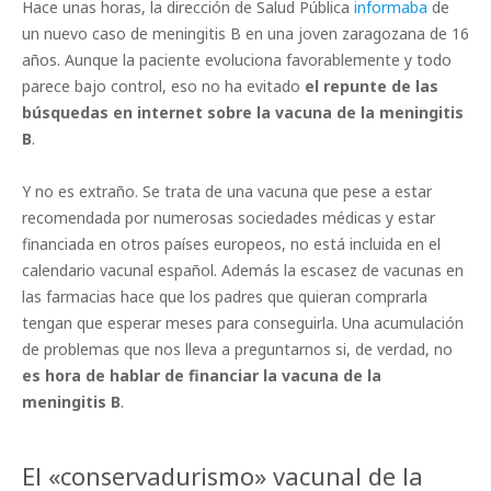
Hace unas horas, la dirección de Salud Pública
informaba
de
un nuevo caso de meningitis B en una joven zaragozana de 16
años. Aunque la paciente evoluciona favorablemente y todo
parece bajo control, eso no ha evitado
el repunte de las
búsquedas en internet sobre la vacuna de la meningitis
B
.
Y no es extraño. Se trata de una vacuna que pese a estar
recomendada por numerosas sociedades médicas y estar
financiada en otros países europeos, no está incluida en el
calendario vacunal español. Además la escasez de vacunas en
las farmacias hace que los padres que quieran comprarla
tengan que esperar meses para conseguirla. Una acumulación
de problemas que nos lleva a preguntarnos si, de verdad, no
es hora de hablar de financiar la vacuna de la
meningitis B
.
El «conservadurismo» vacunal de la