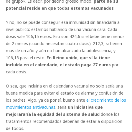
de grupo». Es decir, por decirlo grosso modo,
parte de su
potencial reside en que todos estemos vacunados
.
Y no, no se puede conseguir esa inmunidad sin financiarla a
nivel público: estamos hablando de una vacuna cara. Cada
dosis vale 106,15 euros. Eso son 424,6 si el bebe tiene menos
de 2 meses (cuando necesitan cuatro dosis); 212,3, si tienen
mas de un año y aún no han alcanzado la adolescencia; y
106,15 para el resto.
En Reino unido, que sí la tiene
incluída en el calendario, el estado paga 27 euros
por
cada dosis.
O sea, que incluirla en el calendario vacunal no solo sería una
buena medida para evitar el estado de alarma y confusión de
los padres. Algo, ya de por sí, bueno ante
el crecimiento de los
movimientos antivacunas
. sería
un iniciativa que
mejorararía la equidad del sistema de salud
donde los
tratamientos recomendados deberían de estar a disposición
de todos.