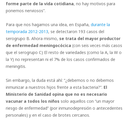
forme parte de la vida cotidiana
, no hay motivos para
ponernos nerviosos”.
Para que nos hagamos una idea, en España,
durante la
temporada 2012-2013
, se detectaron 193 casos del
serogrupo B. Ahora mismo,
se trata del mayor productor
de enfermedad meningocócica
(con seis veces más casos
que el serogrupo C) El resto de variedades (como la A, la W o
la Y) no representan ni el 7% de los casos confirmados de
meningitis.
Sin embargo, la duda está ahí: “¿debemos o no debemos
inmunizar a nuestros hijos frente a esta bacteria?”.
El
Ministerio de Sanidad opina que no es necesario
vacunar a todos los niños
solo aquellos con “un mayor
riesgo de enfermedad” (por inmunodepresión o antecedentes
personales) y en el caso de brotes cercanos.