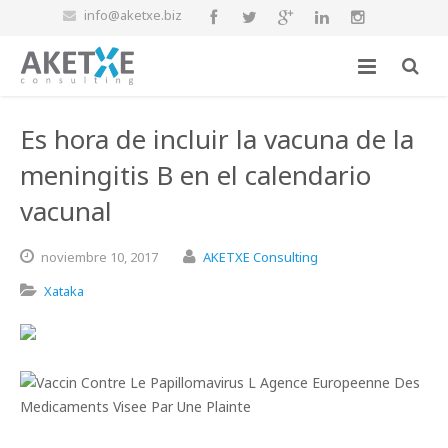
info@aketxe.biz
Es hora de incluir la vacuna de la
meningitis B en el calendario
vacunal
noviembre
10,
2017
AKETXE Consulting
Xataka