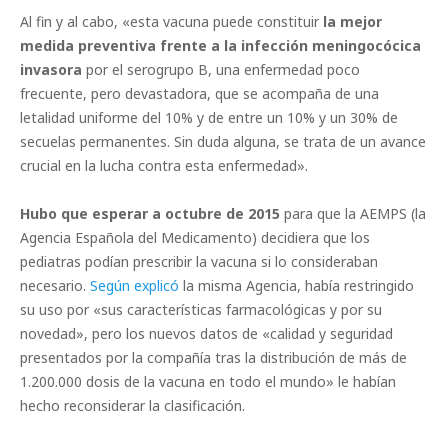
Al fin y al cabo, «esta vacuna puede constituir
la mejor
medida preventiva frente a la infección meningocócica
invasora
por el serogrupo B, una enfermedad poco
frecuente, pero devastadora, que se acompaña de una
letalidad uniforme del 10% y de entre un 10% y un 30% de
secuelas permanentes. Sin duda alguna, se trata de un avance
crucial en la lucha contra esta enfermedad».
Hubo que esperar a octubre de 2015
para que la AEMPS (la
Agencia Española del Medicamento) decidiera que los
pediatras podían prescribir la vacuna si lo consideraban
necesario.
Según explicó
la misma Agencia, había restringido
su uso por «sus características farmacológicas y por su
novedad», pero los nuevos datos de «calidad y seguridad
presentados por la compañía tras la distribución de más de
1.200.000 dosis de la vacuna en todo el mundo» le habían
hecho reconsiderar la clasificación.