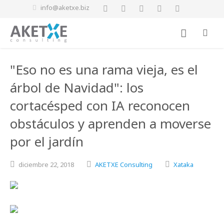
info@aketxe.biz
"Eso no es una rama vieja, es el
árbol de Navidad": los
cortacésped con IA reconocen
obstáculos y aprenden a moverse
por el jardín
diciembre
22,
2018
AKETXE Consulting
Xataka