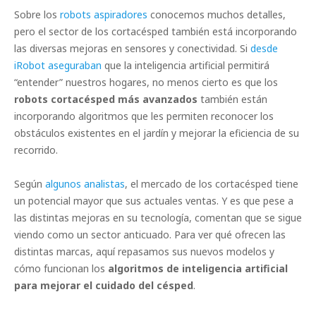
Sobre los
robots aspiradores
conocemos muchos detalles,
pero el sector de los cortacésped también está incorporando
las diversas mejoras en sensores y conectividad. Si
desde
iRobot aseguraban
que la inteligencia artificial permitirá
“entender” nuestros hogares, no menos cierto es que los
robots cortacésped más avanzados
también están
incorporando algoritmos que les permiten reconocer los
obstáculos existentes en el jardín y mejorar la eficiencia de su
recorrido.
Según
algunos analistas
, el mercado de los cortacésped tiene
un potencial mayor que sus actuales ventas. Y es que pese a
las distintas mejoras en su tecnología, comentan que se sigue
viendo como un sector anticuado. Para ver qué ofrecen las
distintas marcas, aquí repasamos sus nuevos modelos y
cómo funcionan los
algoritmos de inteligencia artificial
para mejorar el cuidado del césped
.