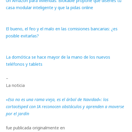
Un Amazon para viviendas: Blokable propone que diseñes tu
casa modular inteligente y que la pidas online
El bueno, el feo y el malo en las comisiones bancarias: ¿es
posible evitarlas?
La domótica se hace mayor de la mano de los nuevos
teléfonos y tablets
–
La noticia
«Eso no es una rama vieja, es el árbol de Navidad»: los
cortacésped con IA reconocen obstáculos y aprenden a moverse
por el jardín
fue publicada originalmente en