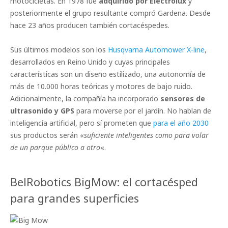
motocicletas. En 1978 fue
adquirido por Electrolux
y
posteriormente el grupo resultante compró Gardena. Desde
hace 23 años producen también cortacéspedes.
Sus últimos modelos son los
Husqvarna Automower X-line
,
desarrollados en Reino Unido y cuyas principales
características son un diseño estilizado, una autonomía de
más de 10.000 horas teóricas y motores de bajo ruido.
Adicionalmente, la compañía ha incorporado
sensores de
ultrasonido y GPS
para moverse por el jardín. No hablan de
inteligencia artificial, pero sí prometen que
para el año 2030
sus productos serán «
suficiente inteligentes como para volar
de un parque público a otro
«.
BelRobotics BigMow: el cortacésped
para grandes superficies