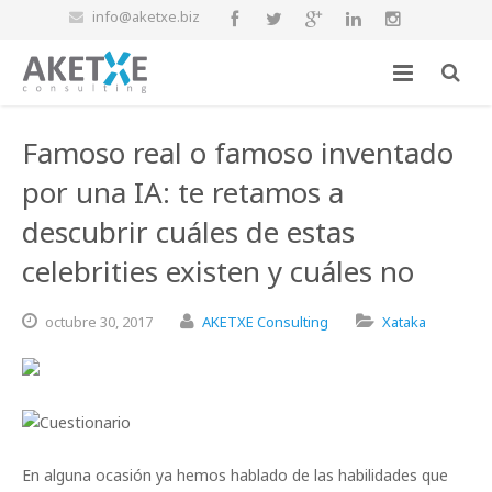
info@aketxe.biz
Famoso real o famoso inventado
por una IA: te retamos a
descubrir cuáles de estas
celebrities existen y cuáles no
octubre
30,
2017
AKETXE Consulting
Xataka
En alguna ocasión ya hemos hablado de las habilidades que