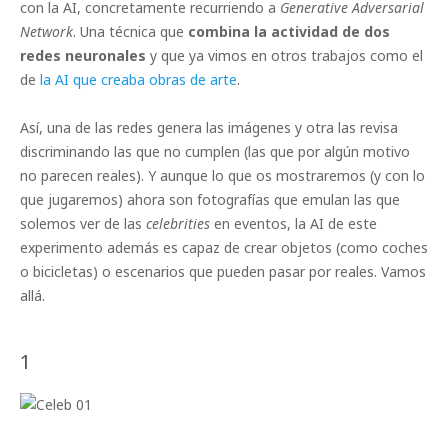
con la AI, concretamente recurriendo a
Generative Adversarial
Network
. Una técnica que
combina la actividad de dos
redes neuronales
y que ya vimos en otros trabajos como el
de
la AI que creaba obras de arte
.
Así, una de las redes genera las imágenes y otra las revisa
discriminando las que no cumplen (las que por algún motivo
no parecen reales). Y aunque lo que os mostraremos (y con lo
que jugaremos) ahora son fotografías que emulan las que
solemos ver de las
celebrities
en eventos, la AI de este
experimento además es capaz de crear objetos (como coches
o bicicletas) o escenarios que pueden pasar por reales. Vamos
allá.
1