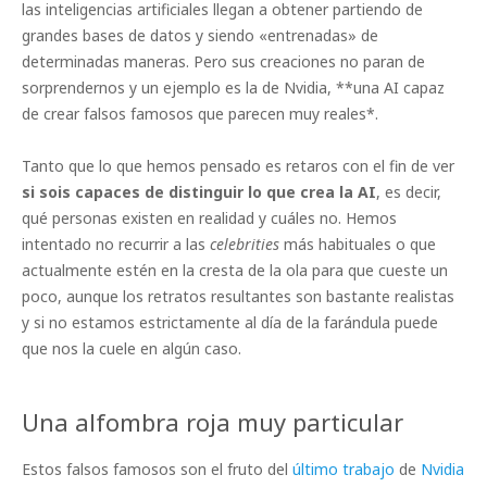
las inteligencias artificiales llegan a obtener partiendo de
grandes bases de datos y siendo «entrenadas» de
determinadas maneras. Pero sus creaciones no paran de
sorprendernos y un ejemplo es la de Nvidia, **una AI capaz
de crear falsos famosos que parecen muy reales*.
Tanto que lo que hemos pensado es retaros con el fin de ver
si sois capaces de distinguir lo que crea la AI
, es decir,
qué personas existen en realidad y cuáles no. Hemos
intentado no recurrir a las
celebrities
más habituales o que
actualmente estén en la cresta de la ola para que cueste un
poco, aunque los retratos resultantes son bastante realistas
y si no estamos estrictamente al día de la farándula puede
que nos la cuele en algún caso.
Una alfombra roja muy particular
Estos falsos famosos son el fruto del
último trabajo
de
Nvidia