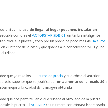
ce antes incluso de llegar al hogar podemos instalar un
sequible como es el
VICTORSTAR SDB-01
, un timbre inteligente
ién toca a la puerta y todo por un precio de poco más de
34 euros
.
en el interior de la casa y que gracias a la conectividad Wi-Fi y una
el rellano.
imbre que ya roza los
100 euros de precio
y que cómo el anterior
n precio superior que se justifica por
un aumento de la resolución
iten mejorar la calidad de la imagen obtenida.
d que nos permite ver lo que sucede al otro lado de la puerta
 desde la puerta? El
VOSMEP
es un timbre con cámara incorporada