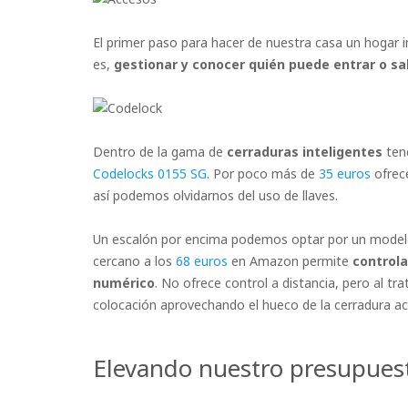
El primer paso para hacer de nuestra casa un hogar 
es,
gestionar y conocer quién puede entrar o sal
Dentro de la gama de
cerraduras inteligentes
tene
Codelocks 0155 SG
. Por poco más de
35 euros
ofrece
así podemos olvidarnos del uso de llaves.
Un escalón por encima podemos optar por un modelo
cercano a los
68 euros
en Amazon permite
controla
numérico
. No ofrece control a distancia, pero al t
colocación aprovechando el hueco de la cerradura a
Elevando nuestro presupues