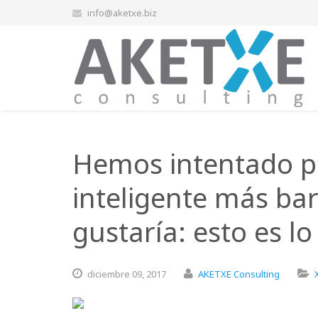
info@aketxe.biz
Hemos intentado p
inteligente más ba
gustaría: esto es l
diciembre
09,
2017
AKETXE Consulting