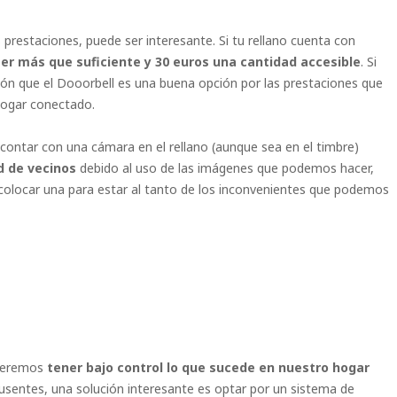
 prestaciones, puede ser interesante. Si tu rellano cuenta con
er más que suficiente y 30 euros una cantidad accesible
. Si
ión que el Dooorbell es una buena opción por las prestaciones que
 hogar conectado.
 contar con una cámara en el rellano (aunque sea en el timbre)
 de vecinos
debido al uso de las imágenes que podemos hacer,
colocar una para estar al tanto de los inconvenientes que podemos
queremos
tener bajo control lo que sucede en nuestro hogar
sentes, una solución interesante es optar por un sistema de