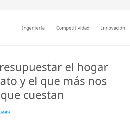
Ingeniería
Competitividad
Innovación
resupuestar el hogar
rato y el que más nos
o que cuestan
Xataka