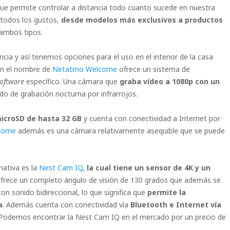
que permite controlar a distancia todo cuanto sucede en nuestra
 todos los gustos,
desde modelos más exclusivos a productos
 ambos tipos.
ia y así tenemos opciones para el uso en el interior de la casa
on el nombre de
Netatmo Welcome
ofrece un sistema de
oftware
específico. Una cámara que
graba vídeo a 1080p con un
o de grabación nocturna por infrarrojos.
icroSD de hasta 32 GB
y cuenta con conectividad a Internet por
come
además es una cámara relativamente asequible que se puede
nativa es la
Nest Cam IQ
,
la cual tiene un sensor de 4K y un
ofrece un completo ángulo de visión de 130 grados que además se
 sonido bidireccional, lo que significa que
permite la
a
. Además cuenta con conectividad vía
Bluetooth e Internet vía
. Podemos encontrar la Nest Cam IQ en el mercado por un precio de