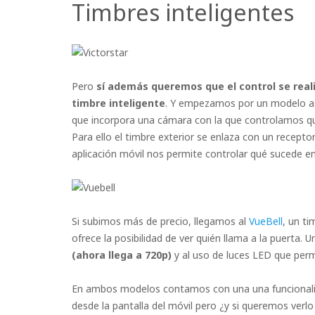
Timbres inteligentes
Pero
sí además queremos que el control se reali
timbre inteligente
. Y empezamos por un modelo a
que incorpora una cámara con la que controlamos qu
Para ello el timbre exterior se enlaza con un receptor 
aplicación móvil nos permite controlar qué sucede en 
Si subimos más de precio, llegamos al
VueBell
, un t
ofrece la posibilidad de ver quién llama a la puerta. U
(ahora llega a 720p)
y al uso de luces LED que perm
En ambos modelos contamos con una una funcionalida
desde la pantalla del móvil pero ¿y si queremos verlo