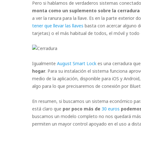
Pero si hablamos de verdaderos sistemas conectados
monta como un suplemento sobre la cerradura 
a ver la ranura para la llave. Es en la parte exterior
tener que llevar las llaves
basta con acercar alguno de
tarjetas) o el más habitual de todos, el móvil y todo
Igualmente
August Smart Lock
es una cerradura qu
hogar
. Para su instalación el sistema funciona aprov
medio de la aplicación, disponible para iOS y Android
algo para lo que precisaremos de conexión por Bluet
En resumen, si buscamos un sistema económico para 
está claro que
por poco más de
30 euros
podemos
buscamos un modelo completo no nos quedará más que
permiten un mayor control apoyado en el uso a dista