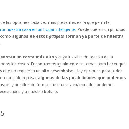
 de las opciones cada vez más presentes es la que permite
rtir nuestra casa en un hogar inteligente
. Puede que en un principio
s como
algunos de estos
gadgets
forman ya parte de nuestra
.
esentan un coste más alto
y cuya instalación precisa de la
en todos los casos. Encontramos igualmente sistemas para hacer que
as que no requieren un alto desembolso. Hay opciones para todos
con tan sólo repasar
algunas de las posibilidades que podemos
 gustos y bolsillos de forma que una vez examinados podemos
cesidades y a nuestro bolsillo.
es