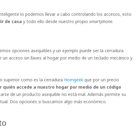
inteligente lo podemos llevar a cabo controlando los accesos, esto
ir de casa
y todo ello desde nuestro propio
smartphone
.
mos opciones asequibles y un ejemplo puede ser la cerradura
 un acceso sin llaves al hogar por medio de un teclado mecánico y
 superior como es la cerradura
Homgeek
que por un precio
r quién accede a nuestro hogar por medio de un código
ratarse de un producto asequible no está mal. Además permite su
ctual. Dos opciones si buscamos algo más económico.
to