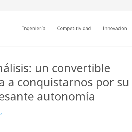
Ingeniería
Competitividad
Innovación
álisis: un convertible
ra a conquistarnos por su
eresante autonomía
ka