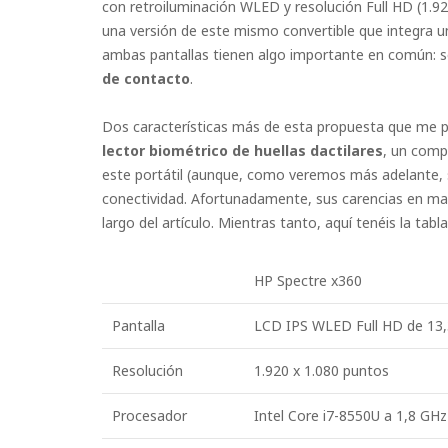
con retroiluminación WLED y resolución Full HD (1.9
una versión de este mismo convertible que integra un
ambas pantallas tienen algo importante en común: 
de contacto
.
Dos características más de esta propuesta que me p
lector biométrico de huellas dactilares
, un comp
este portátil (aunque, como veremos más adelante, 
conectividad. Afortunadamente, sus carencias en mat
largo del artículo. Mientras tanto, aquí tenéis la tab
HP Spectre x360
Pantalla
LCD IPS WLED Full HD de 13,3
Resolución
1.920 x 1.080 puntos
Procesador
Intel Core i7-8550U a 1,8 GHz