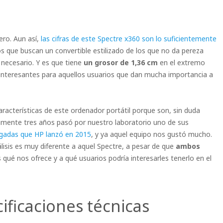
ero. Aun así,
las cifras de este Spectre x360 son lo suficientemente
s que buscan un convertible estilizado de los que no da pereza
 necesario. Y es que tiene
un grosor de 1,36 cm
en el extremo
 interesantes para aquellos usuarios que dan mucha importancia a
racterísticas de este ordenador portátil porque son, sin duda
amente tres años pasó por nuestro laboratorio uno de sus
ulgadas que HP lanzó en 2015
, y ya aquel equipo nos gustó mucho.
lisis es muy diferente a aquel Spectre, a pesar de que
ambos
 qué nos ofrece y a qué usuarios podría interesarles tenerlo en el
ificaciones técnicas