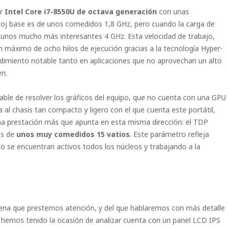
or
Intel Core i7-8550U de octava generación
con unas
reloj base es de unos comedidos 1,8 GHz, pero cuando la carga de
 unos mucho más interesantes 4 GHz. Esta velocidad de trabajo,
 máximo de ocho hilos de ejecución gracias a la tecnología Hyper-
endimiento notable tanto en aplicaciones que no aprovechan un alto
en.
sable de resolver los gráficos del equipo, que no cuenta con una GPU
 al chasis tan compacto y ligero con el que cuenta este portátil,
na prestación más que apunta en esta misma dirección: el TDP
es de
unos muy comedidos 15 vatios
. Este parámetro refleja
o se encuentran activos todos los núcleos y trabajando a la
ena que prestemos atención, y del que hablaremos con más detalle
 hemos tenido la ocasión de analizar cuenta con un panel LCD IPS