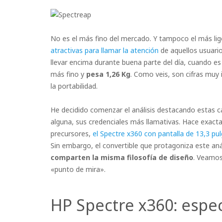
No es el más fino del mercado. Y tampoco el más lig
atractivas para llamar la atención
de aquellos usuario
llevar encima durante buena parte del día, cuando es
más fino y
pesa 1,26 Kg
. Como veis, son cifras muy
la portabilidad.
He decidido comenzar el análisis destacando estas ca
alguna, sus credenciales más llamativas. Hace exact
precursores,
el Spectre x360 con pantalla de 13,3 p
Sin embargo, el convertible que protagoniza este aná
comparten la misma filosofía de diseño
. Veamos
«punto de mira».
HP Spectre x360: espec