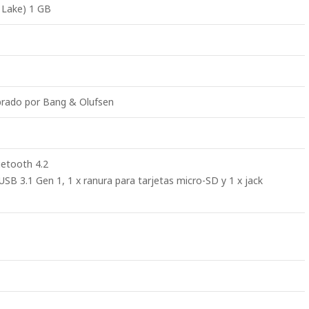
 Lake) 1 GB
ibrado por Bang & Olufsen
uetooth 4.2
USB 3.1 Gen 1, 1 x ranura para tarjetas micro-SD y 1 x jack