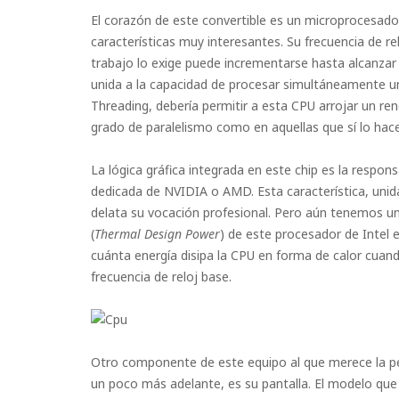
El corazón de este convertible es un microprocesad
características muy interesantes. Su frecuencia de 
trabajo lo exige puede incrementarse hasta alcanzar
unida a la capacidad de procesar simultáneamente un
Threading, debería permitir a esta CPU arrojar un r
grado de paralelismo como en aquellas que sí lo hac
La lógica gráfica integrada en este chip es la respon
dedicada de NVIDIA o AMD. Esta característica, unida
delata su vocación profesional. Pero aún tenemos u
(
Thermal Design Power
) de este procesador de Intel 
cuánta energía disipa la CPU en forma de calor cuand
frecuencia de reloj base.
Otro componente de este equipo al que merece la p
un poco más adelante, es su pantalla. El modelo que