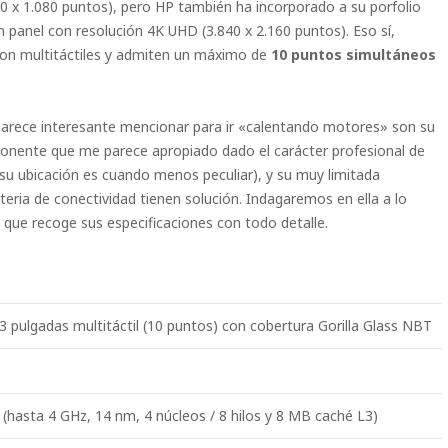
20 x 1.080 puntos), pero HP también ha incorporado a su porfolio
 panel con resolución 4K UHD (3.840 x 2.160 puntos). Eso sí,
son multitáctiles y admiten un máximo de
10 puntos simultáneos
arece interesante mencionar para ir «calentando motores» son su
onente que me parece apropiado dado el carácter profesional de
su ubicación es cuando menos peculiar), y su muy limitada
eria de conectividad tienen solución. Indagaremos en ella a lo
la que recoge sus especificaciones con todo detalle.
 pulgadas multitáctil (10 puntos) con cobertura Gorilla Glass NBT
 (hasta 4 GHz, 14 nm, 4 núcleos / 8 hilos y 8 MB caché L3)