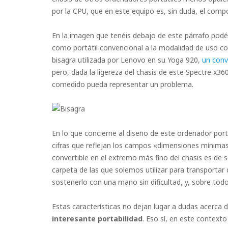
por la CPU, que en este equipo es, sin duda, el comp
En la imagen que tenéis debajo de este párrafo podé
como portátil convencional a la modalidad de uso c
bisagra utilizada por Lenovo en su Yoga 920,
un conv
pero, dada la ligereza del chasis de este Spectre x3
comedido pueda representar un problema.
En lo que concierne al diseño de este ordenador portát
cifras que reflejan los campos «dimensiones mínimas»
convertible en el extremo más fino del chasis es de
carpeta de las que solemos utilizar para transport
sostenerlo con una mano sin dificultad, y, sobre todo
Estas características no dejan lugar a dudas acerca 
interesante portabilidad
. Eso sí, en este context