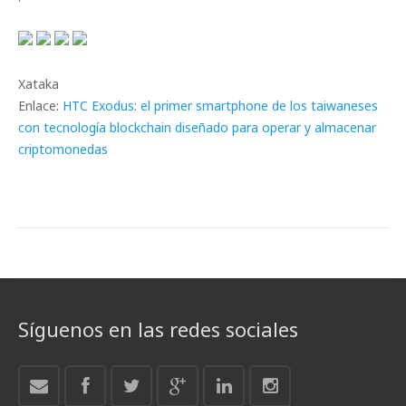
Xataka
Enlace:
HTC Exodus: el primer smartphone de los taiwaneses
con tecnología blockchain diseñado para operar y almacenar
criptomonedas
Síguenos en las redes sociales