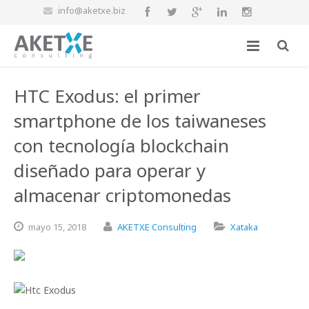
info@aketxe.biz
HTC Exodus: el primer
smartphone de los taiwaneses
con tecnología blockchain
diseñado para operar y
almacenar criptomonedas
mayo
15,
2018
AKETXE Consulting
Xataka