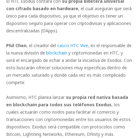
El HTC Exodus contará con
su propia billetera universal
con cifrado basado en hardware
, el cual aseguran que será
único para cada dispositivo, ya que el objetivo es tener un
dispositivo seguro para operar con criptodivisas y aplicaciones
descentralizadas (DApps).
Phil Chen
, el creador del
casco HTC Vive
, es el responsable de
la nueva división de
blockchain
y criptomonedas en HTC, y
será el encargado de echar a andar la iniciativa de Exodus. Con
esto buscarán ofrecer soluciones muy especificas dentro de
un mercado saturado y donde cada vez es más complicado
competir.
Asimismo, HTC planea lanzar
su propia red nativa basada
en blockchain para todos sus teléfonos Exodus
, los
cuales actuarán como nodos para facilitar el comercio y
transacciones con criptomonedas entre los usuarios de estos
dispositivos. Exodus será compatible con protocolos como
Bitcoin, Lightning Networks, Ethereum, Dfinity y más.