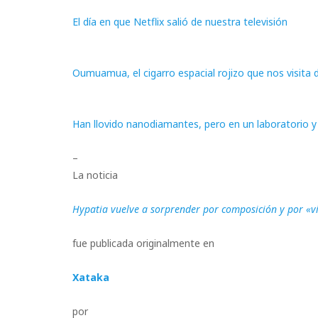
El día en que Netflix salió de nuestra televisión
Oumuamua, el cigarro espacial rojizo que nos visita d
Han llovido nanodiamantes, pero en un laboratorio 
–
La noticia
Hypatia vuelve a sorprender por composición y por «vie
fue publicada originalmente en
Xataka
por