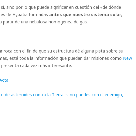
 sí, sino por lo que puede significar en cuestión del «de dónde
rtes de Hypatia formadas
antes que nuestro sistema solar
,
 a partir de una nebulosa homogénea de gas.
r roca con el fin de que su estructura dé alguna pista sobre su
demás, está toda la información que puedan dar misiones como
New
 presenta cada vez más interesante.
Acta
o de asteroides contra la Tierra: si no puedes con el enemigo,