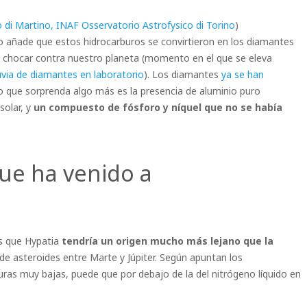
o di Martino, INAF Osservatorio Astrofysico di Torino
)
o añade que estos hidrocarburos se convirtieron en los diamantes
chocar contra nuestro planeta (momento en el que se eleva
luvia de diamantes en laboratorio
). Los diamantes
ya se han
lo que sorprenda algo más es la presencia de aluminio puro
solar, y
un compuesto de fósforo y níquel que no se había
ue ha venido a
es que Hypatia
tendría un origen mucho más lejano que la
 de asteroides entre Marte y Júpiter. Según apuntan los
as muy bajas, puede que por debajo de la del nitrógeno líquido en