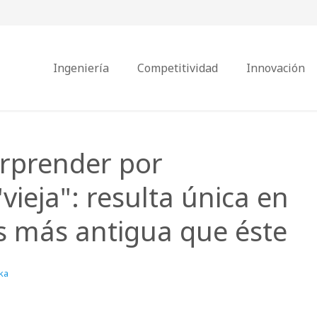
Ingeniería
Competitividad
Innovación
orprender por
vieja": resulta única en
es más antigua que éste
ka