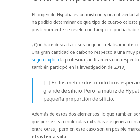
El origen de Hypatia es un misterio y una obviedad a
ha podido determinar de qué tipo de cuerpo celeste 
posteriormente se reveló que tampoco podría haber
¿Qué hace descartar esos orígenes relativamente c
Una gran cantidad de carbono respecto a una muy pequ
según explica
la profesora Jan Kramers con respecto
también participó en la investigación de 2013).
[…] En los meteoritos condríticos esper
grande de silicio. Pero la matriz de Hypa
pequeña proporción de silicio.
Además de estos dos elementos, lo que también sorp
que per se sean moléculas extrañas (se generan en 
entre otras), pero en este caso son un posible marcad
el sistema solar
.