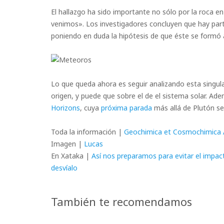
El hallazgo ha sido importante no sólo por la roca en
venimos». Los investigadores concluyen que hay pa
poniendo en duda la hipótesis de que éste se formó
Lo que queda ahora es seguir analizando esta singula
origen, y puede que sobre el de el sistema solar. A
Horizons
, cuya
próxima parada
más allá de Plutón se
Toda la información |
Geochimica et Cosmochimica 
Imagen |
Lucas
En Xataka |
Así nos preparamos para evitar el impact
desvíalo
También te recomendamos