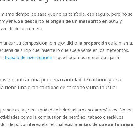
l mismo tiempo: se sabe que no es terrícola, eso seguro, pero no se
proviene.
Se descartó el origen de un meteorito en 2013
y
 venido de un cometa.
omunes? Su composición, o mejor dicho
la proporción
de la misma.
eña de silicio que invierte lo que suele verse en los meteoritos,
 al
trabajo de investigación
al que hacíamos referencia (quien
amos encontrar una pequeña cantidad de carbono y una
tia tiene una gran cantidad de carbono y una inusual
rende es la gran cantidad de hidrocarburos poliaromáticos. No es
actividades como la combustión de petróleo, tabaco o residuos,
or de polvo interestelar, el cual existía
antes de que se formase