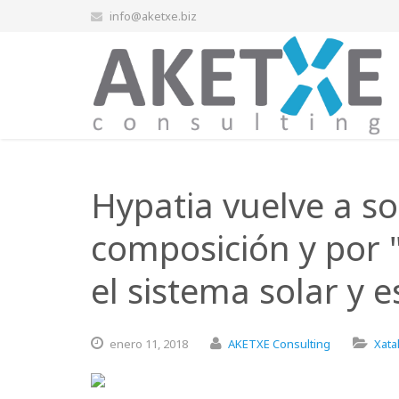
info@aketxe.biz
Hypatia vuelve a s
composición y por "
el sistema solar y 
enero
11,
2018
AKETXE Consulting
Xata