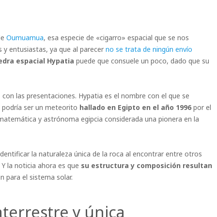
de
Oumuamua
, esa especie de «cigarro» espacial que se nos
s y entusiastas, ya que al parecer
no se trata de ningún envío
iedra espacial Hypatia
puede que consuele un poco, dado que su
 con las presentaciones. Hypatia es el nombre con el que se
 podría ser un meteorito
hallado en Egipto en el año 1996
por el
 matemática y astrónoma egipcia considerada una pionera en la
dentificar la naturaleza única de la roca al encontrar entre otros
Y la noticia ahora es que
su estructura y composición resultan
n para el sistema solar.
terrestre y única