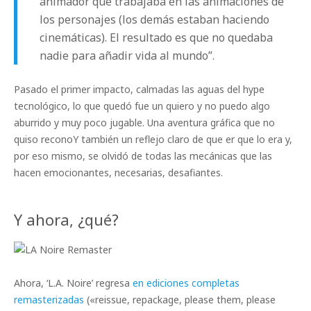
animador que trabajaba en las animaciones de
los personajes (los demás estaban haciendo
cinemáticas). El resultado es que no quedaba
nadie para añadir vida al mundo”.
Pasado el primer impacto, calmadas las aguas del hype
tecnológico, lo que quedó fue un quiero y no puedo algo
aburrido y muy poco jugable. Una aventura gráfica que no
quiso reconoY también un reflejo claro de que er que lo era y,
por eso mismo, se olvidó de todas las mecánicas que las
hacen emocionantes, necesarias, desafiantes.
Y ahora, ¿qué?
Ahora, ‘L.A. Noire’ regresa
en ediciones completas
remasterizadas
(«reissue, repackage, please them, please