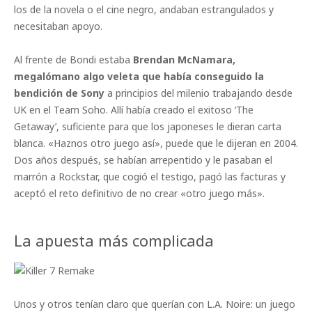
los de la novela o el cine negro, andaban estrangulados y
necesitaban apoyo.
Al frente de Bondi estaba
Brendan McNamara,
megalómano algo veleta que había conseguido la
bendición de Sony
a principios del milenio trabajando desde
UK en el Team Soho. Allí había creado el exitoso ‘The
Getaway’, suficiente para que los japoneses le dieran carta
blanca. «Haznos otro juego así», puede que le dijeran en 2004.
Dos años después, se habían arrepentido y le pasaban el
marrón a Rockstar, que cogió el testigo, pagó las facturas y
aceptó el reto definitivo de no crear «otro juego más».
La apuesta más complicada
Unos y otros tenían claro que querían con L.A. Noire: un juego