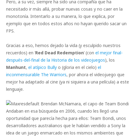
Pero, a su vez, siempre ha sido una compañía que ha
necesitado ir más allá, probar nuevas cosas y no caer en la
monotonía. Intentarlo a su manera, lo que explica, por
ejemplo que en todos estos años no hayan querido sacar un
FPS.
Gracias a eso, hemos dejado la vida (y esculpido nuestros
recuerdos) en ‘
Red Dead Redemption
‘ (con
el mejor final-
después-del-final de la Historia de los videojuegos
), los
Manhunt
,
el atípico Bully
o (gloria en el cielo)
el
inconmensurable The Warriors
, por ahora el videojuego que
mejor ha adaptado al cine (ya ni siquiera a una película) a este
lenguaje.
Brendan McNamara, el capo de Team Bondi
Andaban en esa búsqueda en 2006, cuando les llegó una
oportunidad que parecía hecha para ellos: Team Bondi, unos
desarrolladores australianos que le habían vendido a Sony la
idea de un juego enmarcado en los mismos ambientes que