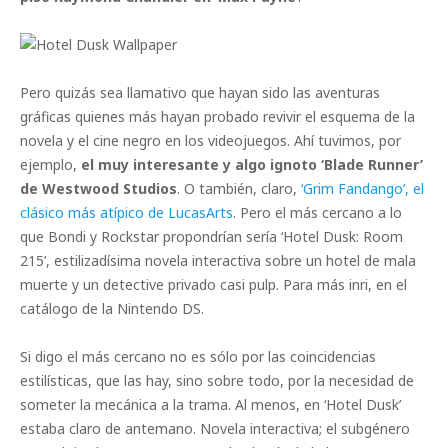
Pero quizás sea llamativo que hayan sido las aventuras
gráficas quienes más hayan probado revivir el esquema de la
novela y el cine negro en los videojuegos. Ahí tuvimos, por
ejemplo,
el muy interesante y algo ignoto ‘Blade Runner’
de Westwood Studios
. O también, claro,
‘Grim Fandango’, el
clásico más atípico de LucasArts
. Pero el más cercano a lo
que Bondi y Rockstar propondrían sería ‘Hotel Dusk: Room
215’, estilizadísima novela interactiva sobre un hotel de mala
muerte y un detective privado casi pulp. Para más inri, en el
catálogo de la Nintendo DS.
Si digo el más cercano no es sólo por las coincidencias
estilísticas, que las hay, sino sobre todo, por la necesidad de
someter la mecánica a la trama. Al menos, en ‘Hotel Dusk’
estaba claro de antemano. Novela interactiva; el subgénero