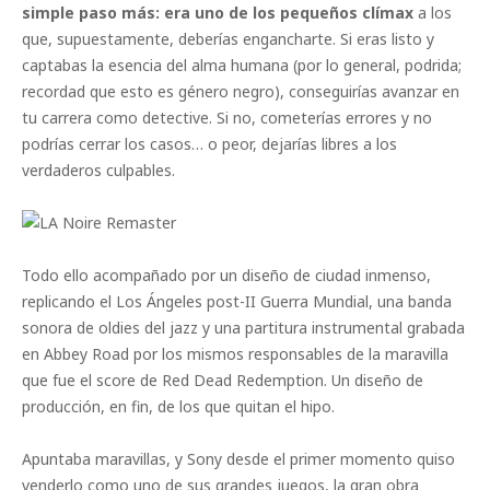
simple paso más: era uno de los pequeños clímax
a los
que, supuestamente, deberías engancharte. Si eras listo y
captabas la esencia del alma humana (por lo general, podrida;
recordad que esto es género negro), conseguirías avanzar en
tu carrera como detective. Si no, cometerías errores y no
podrías cerrar los casos… o peor, dejarías libres a los
verdaderos culpables.
Todo ello acompañado por un diseño de ciudad inmenso,
replicando el Los Ángeles post-II Guerra Mundial, una banda
sonora de oldies del jazz y una partitura instrumental grabada
en Abbey Road por los mismos responsables de la maravilla
que fue el score de Red Dead Redemption. Un diseño de
producción, en fin, de los que quitan el hipo.
Apuntaba maravillas, y Sony desde el primer momento quiso
venderlo como uno de sus grandes juegos, la gran obra