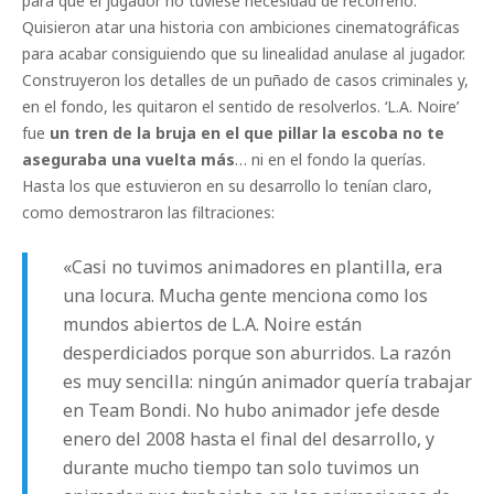
para que el jugador no tuviese necesidad de recorrerlo.
Quisieron atar una historia con ambiciones cinematográficas
para acabar consiguiendo que su linealidad anulase al jugador.
Construyeron los detalles de un puñado de casos criminales y,
en el fondo, les quitaron el sentido de resolverlos. ‘L.A. Noire’
fue
un tren de la bruja en el que pillar la escoba no te
aseguraba una vuelta más
… ni en el fondo la querías.
Hasta los que estuvieron en su desarrollo lo tenían claro,
como demostraron las filtraciones:
«Casi no tuvimos animadores en plantilla, era
una locura. Mucha gente menciona como los
mundos abiertos de L.A. Noire están
desperdiciados porque son aburridos. La razón
es muy sencilla: ningún animador quería trabajar
en Team Bondi. No hubo animador jefe desde
enero del 2008 hasta el final del desarrollo, y
durante mucho tiempo tan solo tuvimos un