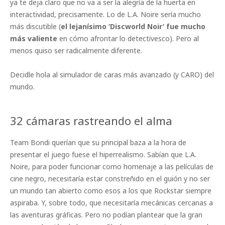
ya te deja claro que no va a ser la alegría de la huerta en
interactividad, precisamente. Lo de L.A. Noire sería mucho
más discutible (
el lejanísimo ‘Discworld Noir’ fue mucho
más valiente
en cómo afrontar lo detectivesco). Pero al
menos quiso ser radicalmente diferente.
Decidle hola al simulador de caras más avanzado (y CARO) del
mundo.
32 cámaras rastreando el alma
Team Bondi querían que su principal baza a la hora de
presentar el juego fuese el hiperrealismo. Sabían que L.A.
Noire, para poder funcionar como homenaje a las películas de
cine negro, necesitaría estar constreñido en el guión y no ser
un mundo tan abierto como esos a los que Rockstar siempre
aspiraba. Y, sobre todo, que necesitaría mecánicas cercanas a
las aventuras gráficas. Pero no podían plantear que la gran