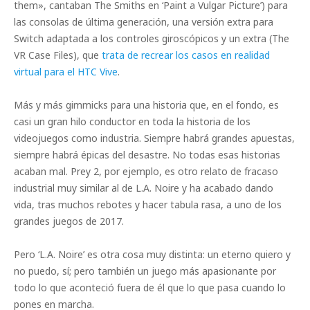
them», cantaban The Smiths en ‘Paint a Vulgar Picture’) para
las consolas de última generación, una versión extra para
Switch adaptada a los controles giroscópicos y un extra (The
VR Case Files), que
trata de recrear los casos en realidad
virtual para el HTC Vive
.
Más y más gimmicks para una historia que, en el fondo, es
casi un gran hilo conductor en toda la historia de los
videojuegos como industria. Siempre habrá grandes apuestas,
siempre habrá épicas del desastre. No todas esas historias
acaban mal. Prey 2, por ejemplo, es otro relato de fracaso
industrial muy similar al de L.A. Noire y ha acabado dando
vida, tras muchos rebotes y hacer tabula rasa, a uno de los
grandes juegos de 2017.
Pero ‘L.A. Noire’ es otra cosa muy distinta: un eterno quiero y
no puedo, sí; pero también un juego más apasionante por
todo lo que aconteció fuera de él que lo que pasa cuando lo
pones en marcha.