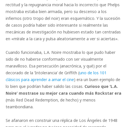
rectitud y la repugnancia moral hacia lo incorrecto que Phelps
mostraba estaba bien armada, pero su descenso a los
infiernos (otro tropo del noir) eran esquemático. Y la sucesión
de casos podría haber sido interesante si realmente las
mecánicas de investigación no hubiesen estado tan centradas
en «mírale a la cara y pulsa aleatoriamente a ver si aciertas».
Cuando funcionaba, L.A. Noire mostraba lo que pudo haber
sido de no haberse conformado con ser visualmente
maravilloso. Esa persecución (anacrónica, y qué) por el
decorado de la ‘Intolerancia’ de Griffith (
uno de los 101
clásicos para aprender a amar el cine
) era un buen ejemplo de
lo bien que podrían haber salido las cosas.
Curioso que ‘L.A.
Noire’ mostrase su mejor cara cuando más Rockstar era
(más Red Dead Redemption, de hecho) y menos
teambondiana.
Se afanaron en construir una réplica de Los Ángeles de 1948