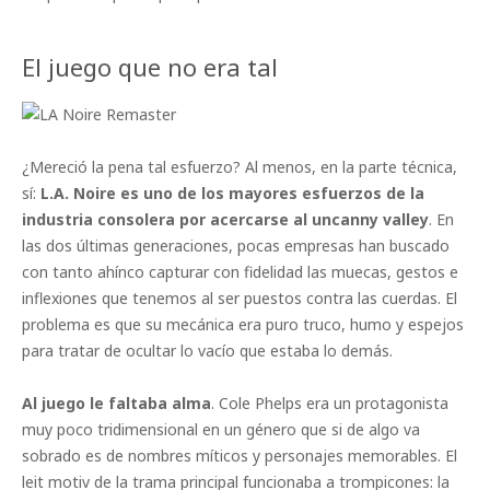
El juego que no era tal
¿Mereció la pena tal esfuerzo? Al menos, en la parte técnica,
sí:
L.A. Noire es uno de los mayores esfuerzos de la
industria consolera por acercarse al uncanny valley
. En
las dos últimas generaciones, pocas empresas han buscado
con tanto ahínco capturar con fidelidad las muecas, gestos e
inflexiones que tenemos al ser puestos contra las cuerdas. El
problema es que su mecánica era puro truco, humo y espejos
para tratar de ocultar lo vacío que estaba lo demás.
Al juego le faltaba alma
. Cole Phelps era un protagonista
muy poco tridimensional en un género que si de algo va
sobrado es de nombres míticos y personajes memorables. El
leit motiv de la trama principal funcionaba a trompicones: la