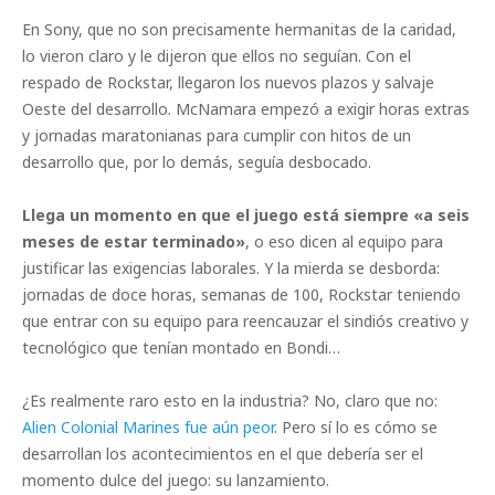
En Sony, que no son precisamente hermanitas de la caridad,
lo vieron claro y le dijeron que ellos no seguían. Con el
respado de Rockstar, llegaron los nuevos plazos y salvaje
Oeste del desarrollo. McNamara empezó a exigir horas extras
y jornadas maratonianas para cumplir con hitos de un
desarrollo que, por lo demás, seguía desbocado.
Llega un momento en que el juego está siempre «a seis
meses de estar terminado»
, o eso dicen al equipo para
justificar las exigencias laborales. Y la mierda se desborda:
jornadas de doce horas, semanas de 100, Rockstar teniendo
que entrar con su equipo para reencauzar el sindiós creativo y
tecnológico que tenían montado en Bondi…
¿Es realmente raro esto en la industria? No, claro que no:
Alien Colonial Marines fue aún peor
. Pero sí lo es cómo se
desarrollan los acontecimientos en el que debería ser el
momento dulce del juego: su lanzamiento.