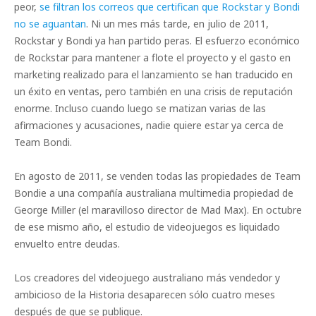
peor,
se filtran los correos que certifican que Rockstar y Bondi
no se aguantan
. Ni un mes más tarde, en julio de 2011,
Rockstar y Bondi ya han partido peras. El esfuerzo económico
de Rockstar para mantener a flote el proyecto y el gasto en
marketing realizado para el lanzamiento se han traducido en
un éxito en ventas, pero también en una crisis de reputación
enorme. Incluso cuando luego se matizan varias de las
afirmaciones y acusaciones, nadie quiere estar ya cerca de
Team Bondi.
En agosto de 2011, se venden todas las propiedades de Team
Bondie a una compañía australiana multimedia propiedad de
George Miller (el maravilloso director de Mad Max). En octubre
de ese mismo año, el estudio de videojuegos es liquidado
envuelto entre deudas.
Los creadores del videojuego australiano más vendedor y
ambicioso de la Historia desaparecen sólo cuatro meses
después de que se publique.