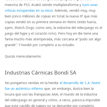
maestra de PS3. Acabó siendo multiplataforma y
tuvo unas
críticas estupendas en su inicio
. Además, vendió muy, muy
bien (cinco millones de copias en total; la nueva IP que más
copias vendió en su primera semana en Reino Unido hasta,
ejem, Watch Dogs; como veis, la industria del videojuego es el
juego del hype y el corazón roto). Pero hoy en día tiene una
fama mucho más atemperada, más cercana al “pudo ser algo
grande”. Y hundió por completo a su estudio.
Quizás merecidamente.
Industrias Cárnicas Bondi SA
No pongamos vendas en la herida:
el desarrollo de ‘L.A. Noire’
fue un auténtico infierno
que, sin embargo, ilustra bien la
locura que son las franquicias AAA, el mundo de la industria
del videojuego en general y cómo, a ratos, parezca imposible
que este castillo de naipes no se derrumbe por completo.