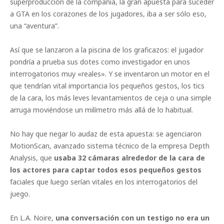
superproducción de la compañía, la gran apuesta para suceder
a GTA en los corazones de los jugadores, iba a ser sólo eso,
una “aventura”.
Así que se lanzaron a la piscina de los graficazos: el jugador
pondría a prueba sus dotes como investigador en unos
interrogatorios muy «reales». Y se inventaron un motor en el
que tendrían vital importancia los pequeños gestos, los tics
de la cara, los más leves levantamientos de ceja o una simple
arruga moviéndose un milímetro más allá de lo habitual.
No hay que negar lo audaz de esta apuesta: se agenciaron
MotionScan, avanzado sistema técnico de la empresa Depth
Analysis, que
usaba 32 cámaras alrededor de la cara de
los actores para captar todos esos pequeños gestos
faciales que luego serían vitales en los interrogatorios del
juego.
En L.A. Noire,
una conversación con un testigo no era un