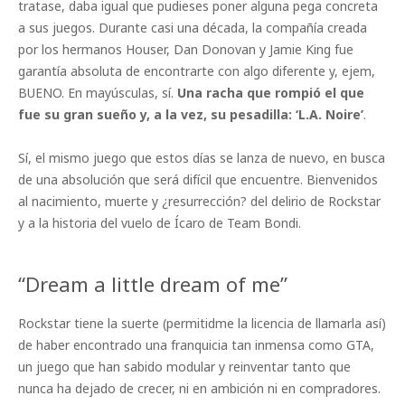
tratase, daba igual que pudieses poner alguna pega concreta
a sus juegos. Durante casi una década, la compañía creada
por los hermanos Houser, Dan Donovan y Jamie King fue
garantía absoluta de encontrarte con algo diferente y, ejem,
BUENO. En mayúsculas, sí.
Una racha que rompió el que
fue su gran sueño y, a la vez, su pesadilla: ‘L.A. Noire’
.
Sí, el mismo juego que estos días se lanza de nuevo, en busca
de una absolución que será difícil que encuentre. Bienvenidos
al nacimiento, muerte y ¿resurrección? del delirio de Rockstar
y a la historia del vuelo de Ícaro de Team Bondi.
“Dream a little dream of me”
Rockstar tiene la suerte (permitidme la licencia de llamarla así)
de haber encontrado una franquicia tan inmensa como GTA,
un juego que han sabido modular y reinventar tanto que
nunca ha dejado de crecer, ni en ambición ni en compradores.