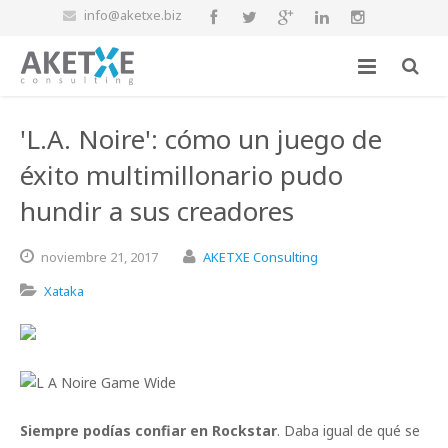
info@aketxe.biz
'L.A. Noire': cómo un juego de
éxito multimillonario pudo
hundir a sus creadores
noviembre
21,
2017
AKETXE Consulting
Xataka
Siempre podías confiar en Rockstar
. Daba igual de qué se