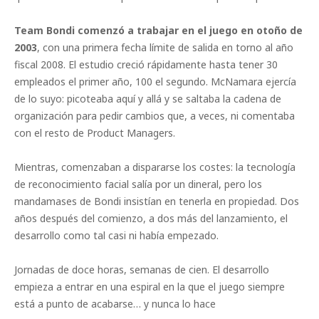
Team Bondi comenzó a trabajar en el juego en otoño de
2003
, con una primera fecha límite de salida en torno al año
fiscal 2008. El estudio creció rápidamente hasta tener 30
empleados el primer año, 100 el segundo. McNamara ejercía
de lo suyo: picoteaba aquí y allá y se saltaba la cadena de
organización para pedir cambios que, a veces, ni comentaba
con el resto de Product Managers.
Mientras, comenzaban a dispararse los costes: la tecnología
de reconocimiento facial salía por un dineral, pero los
mandamases de Bondi insistían en tenerla en propiedad. Dos
años después del comienzo, a dos más del lanzamiento, el
desarrollo como tal casi ni había empezado.
Jornadas de doce horas, semanas de cien. El desarrollo
empieza a entrar en una espiral en la que el juego siempre
está a punto de acabarse… y nunca lo hace