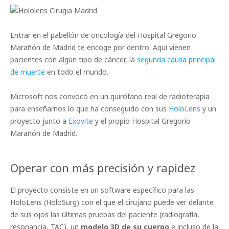
Entrar en el pabellón de oncología del Hospital Gregorio
Marañón de Madrid te encoge por dentro. Aquí vienen
pacientes con algún tipo de cáncer, la
segunda causa principal
de muerte
en todo el mundo.
Microsoft nos convocó en un quirófano real de radioterapia
para enseñarnos lo que ha conseguido con sus
HoloLens
y un
proyecto junto a
Exovite
y el propio Hospital Gregorio
Marañón de Madrid.
Operar con más precisión y rapidez
El proyecto consiste en un software específico para las
HoloLens (HoloSurg) con el que el cirujano puede ver delante
de sus ojos las últimas pruebas del paciente (radiografía,
resonancia, TAC), un
modelo 3D de su cuerpo
e incluso de la