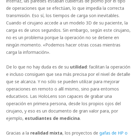
interfaz, las paredes estaban cubiertas de plomo por el tipo
de operaciones que se efectúan, lo que impedía la correcta
transmisión. Eso sí, los tiempos de carga son inevitables.
Cuando el cirujano accede a un modelo 3D de su paciente, la
carga es de unos segundos. Sin embargo, según este cirujano,
no es un problema porque la operación no se detiene en
ningún momento. «Podemos hacer otras cosas mientras
carga la información».
De lo que no hay duda es de su
utilidad
: facilitan la operación
e incluso consiguen que sea más precisa por el nivel de detalle
que se alcanza. Y no sólo se pueden utilizar para mejorar
operaciones en remoto o allí mismo, sino para entornos
educativos. Las HoloLens son capaces de grabar una
operación en primera persona, desde los propios ojos del
cirujano, y eso es un documento de gran valor para, por
ejemplo,
estudiantes de medicina
.
Gracias a la
realidad mixta
, los proyectos de
gafas de HP o