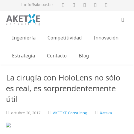
info@aketxe.biz
Ingeniería
Competitividad
Innovación
Estrategia
Contacto
Blog
La cirugía con HoloLens no sólo
es real, es sorprendentemente
útil
octubre
20,
2017
AKETXE Consulting
Xataka