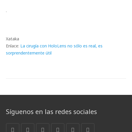
.
Xataka
Enlace:
La cirugía con HoloLens no sólo es real, es
sorprendentemente útil
Síguenos en las redes sociales