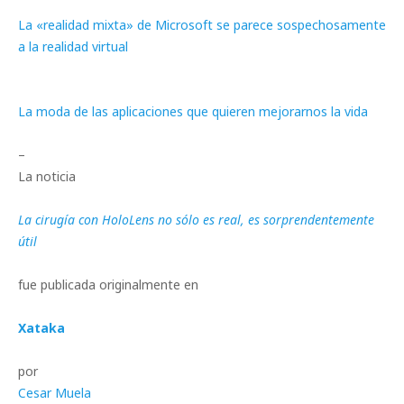
La «realidad mixta» de Microsoft se parece sospechosamente
a la realidad virtual
La moda de las aplicaciones que quieren mejorarnos la vida
–
La noticia
La cirugía con HoloLens no sólo es real, es sorprendentemente
útil
fue publicada originalmente en
Xataka
por
Cesar Muela