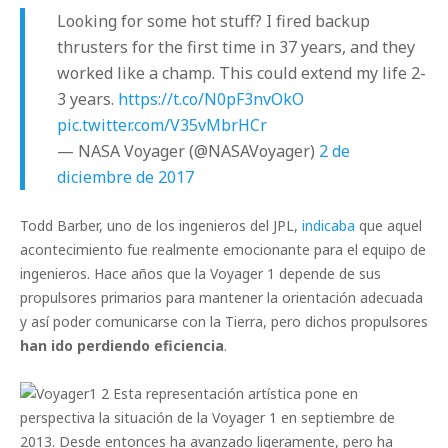
Looking for some hot stuff? I fired backup
thrusters for the first time in 37 years, and they
worked like a champ. This could extend my life 2-
3 years.
https://t.co/N0pF3nvOkO
pic.twitter.com/V35vMbrHCr
— NASA Voyager (@NASAVoyager)
2 de
diciembre de 2017
Todd Barber, uno de los ingenieros del JPL,
indicaba
que aquel
acontecimiento fue realmente emocionante para el equipo de
ingenieros. Hace años que la Voyager 1 depende de sus
propulsores primarios para mantener la orientación adecuada
y así poder comunicarse con la Tierra, pero dichos propulsores
han ido perdiendo eficiencia
.
Esta representación artística pone en
perspectiva la situación de la Voyager 1 en septiembre de
2013. Desde entonces ha avanzado ligeramente, pero ha