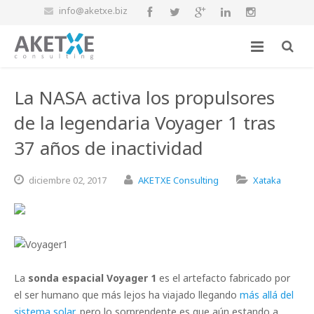
info@aketxe.biz
La NASA activa los propulsores
de la legendaria Voyager 1 tras
37 años de inactividad
diciembre
02,
2017
AKETXE Consulting
Xataka
La
sonda espacial Voyager 1
es el artefacto fabricado por
el ser humano que más lejos ha viajado llegando
más allá del
sistema solar
, pero lo sorprendente es que aún estando a