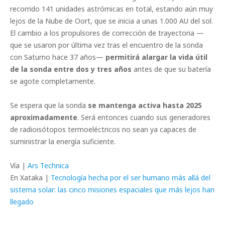
recorrido 141 unidades astrómicas en total, estando aún muy
lejos de la Nube de Oort, que se inicia a unas 1.000 AU del sol.
El cambio a los propulsores de corrección de trayectoria —
que se usaron por última vez tras el encuentro de la sonda
con Saturno hace 37 años—
permitirá alargar la vida útil
de la sonda entre dos y tres años
antes de que su batería
se agote completamente.
Se espera que la sonda
se mantenga activa hasta 2025
aproximadamente
. Será entonces cuando sus generadores
de radioisótopos termoeléctricos no sean ya capaces de
suministrar la energía suficiente.
Vía |
Ars Technica
En Xataka |
Tecnología hecha por el ser humano más allá del
sistema solar: las cinco misiones espaciales que más lejos han
llegado