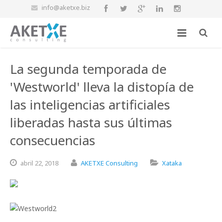
info@aketxe.biz
La segunda temporada de
'Westworld' lleva la distopía de
las inteligencias artificiales
liberadas hasta sus últimas
consecuencias
abril
22,
2018
AKETXE Consulting
Xataka