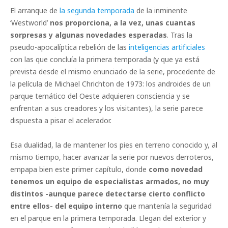
El arranque de
la segunda temporada
de la inminente
‘Westworld’
nos proporciona, a la vez, unas cuantas
sorpresas y algunas novedades esperadas
. Tras la
pseudo-apocalíptica rebelión de las
inteligencias artificiales
con las que concluía la primera temporada (y que ya está
prevista desde el mismo enunciado de la serie, procedente de
la película de Michael Chrichton de 1973: los androides de un
parque temático del Oeste adquieren consciencia y se
enfrentan a sus creadores y los visitantes), la serie parece
dispuesta a pisar el acelerador.
Esa dualidad, la de mantener los pies en terreno conocido y, al
mismo tiempo, hacer avanzar la serie por nuevos derroteros,
empapa bien este primer capítulo, donde
como novedad
tenemos un equipo de especialistas armados, no muy
distintos -aunque parece detectarse cierto conflicto
entre ellos- del equipo interno
que mantenía la seguridad
en el parque en la primera temporada. Llegan del exterior y