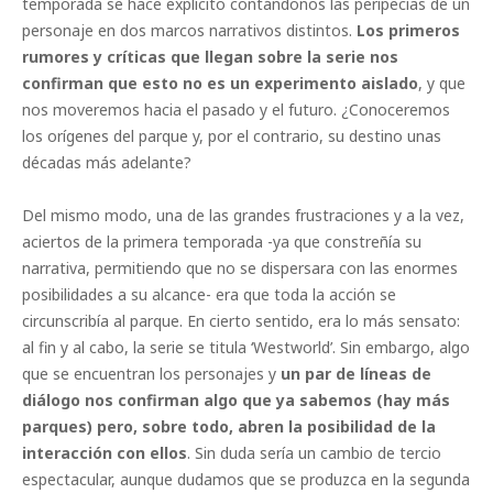
temporada se hace explícito contándonos las peripecias de un
personaje en dos marcos narrativos distintos.
Los primeros
rumores y críticas que llegan sobre la serie nos
confirman que esto no es un experimento aislado
, y que
nos moveremos hacia el pasado y el futuro. ¿Conoceremos
los orígenes del parque y, por el contrario, su destino unas
décadas más adelante?
Del mismo modo, una de las grandes frustraciones y a la vez,
aciertos de la primera temporada -ya que constreñía su
narrativa, permitiendo que no se dispersara con las enormes
posibilidades a su alcance- era que toda la acción se
circunscribía al parque. En cierto sentido, era lo más sensato:
al fin y al cabo, la serie se titula ‘Westworld’. Sin embargo, algo
que se encuentran los personajes y
un par de líneas de
diálogo nos confirman algo que ya sabemos (hay más
parques) pero, sobre todo, abren la posibilidad de la
interacción con ellos
. Sin duda sería un cambio de tercio
espectacular, aunque dudamos que se produzca en la segunda