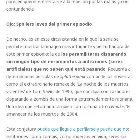
parecen querer enfrentarse a la rebelión por las malas y con
contundencia.
Ojo: Spoilers leves del primer episodio
De hecho, es en esta circunstancia en la que la serie se
permite mostrar la imagen más intrigante y perturbadora de
este primer episodio: la de
los paramilitares disparando
sin ningún tipo de miramientos a anfitriones (seres
artificiales) que no saben qué está pasando
. Recuerda a
determinadas películas de
splatterpunk
zombi de los noventa,
como el extraordinario remake de ‘La noche de los muertos
vivientes’ de Tom Savini de 1990, que concluía con cazadores
disparando a zombis de una forma extremadamente rutinaria.
Una idea que retomaría también con fortuna otro
remake
, ‘El
amanecer de los muertos’ de 2004.
Esta conjetura
puede que llegue a perfilarse y puede que no
:
anfitriones como zombis, como muertos en vida, seres sin