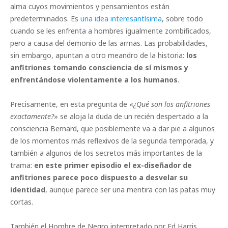
alma cuyos movimientos y pensamientos están
predeterminados. Es
una idea interesantísima
, sobre todo
cuando se les enfrenta a hombres igualmente zombificados,
pero a causa del demonio de las armas. Las probabilidades,
sin embargo, apuntan a otro meandro de la historia:
los
anfitriones tomando consciencia de sí mismos y
enfrentándose violentamente a los humanos
.
Precisamente, en esta pregunta de «
¿Qué son los anfitriones
exactamente?
» se aloja la duda de un recién despertado a la
consciencia Bernard, que posiblemente va a dar pie a algunos
de los momentos más reflexivos de la segunda temporada, y
también a algunos de los secretos más importantes de la
trama:
en este primer episodio el ex-diseñador de
anfitriones parece poco dispuesto a desvelar su
identidad
, aunque parece ser una mentira con las patas muy
cortas.
También el Hombre de Negro interpretado por Ed Harris