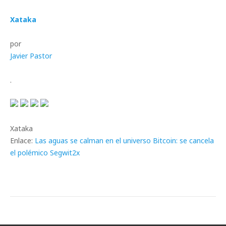
Xataka
por
Javier Pastor
.
Xataka
Enlace:
Las aguas se calman en el universo Bitcoin: se cancela
el polémico Segwit2x