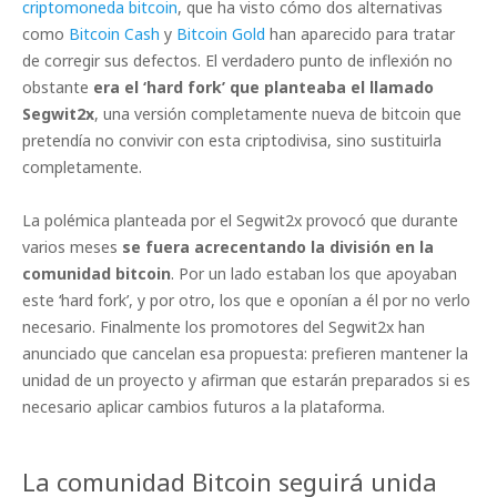
criptomoneda bitcoin
, que ha visto cómo dos alternativas
como
Bitcoin Cash
y
Bitcoin Gold
han aparecido para tratar
de corregir sus defectos. El verdadero punto de inflexión no
obstante
era el ‘hard fork’ que planteaba el llamado
Segwit2x
, una versión completamente nueva de bitcoin que
pretendía no convivir con esta criptodivisa, sino sustituirla
completamente.
La polémica planteada por el Segwit2x provocó que durante
varios meses
se fuera acrecentando la división en la
comunidad bitcoin
. Por un lado estaban los que apoyaban
este ‘hard fork’, y por otro, los que e oponían a él por no verlo
necesario. Finalmente los promotores del Segwit2x han
anunciado que cancelan esa propuesta: prefieren mantener la
unidad de un proyecto y afirman que estarán preparados si es
necesario aplicar cambios futuros a la plataforma.
La comunidad Bitcoin seguirá unida