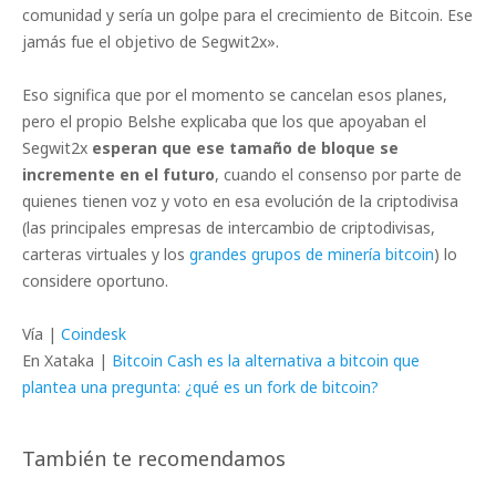
comunidad y sería un golpe para el crecimiento de Bitcoin. Ese
jamás fue el objetivo de Segwit2x».
Eso significa que por el momento se cancelan esos planes,
pero el propio Belshe explicaba que los que apoyaban el
Segwit2x
esperan que ese tamaño de bloque se
incremente en el futuro
, cuando el consenso por parte de
quienes tienen voz y voto en esa evolución de la criptodivisa
(las principales empresas de intercambio de criptodivisas,
carteras virtuales y los
grandes grupos de minería bitcoin
) lo
considere oportuno.
Vía |
Coindesk
En Xataka |
Bitcoin Cash es la alternativa a bitcoin que
plantea una pregunta: ¿qué es un fork de bitcoin?
También te recomendamos