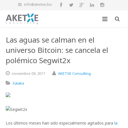
info@aketxe.biz
Las aguas se calman en el
universo Bitcoin: se cancela el
polémico Segwit2x
noviembre
09,
2017
AKETXE Consulting
Xataka
Los últimos meses han sido especialmente agitados para
la