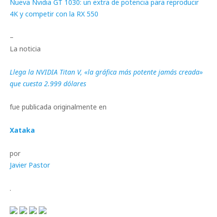
Nueva Nvidia GT 1030: un extra de potencia para reproducir
4K y competir con la RX 550
–
La noticia
Llega la NVIDIA Titan V, «la gráfica más potente jamás creada»
que cuesta 2.999 dólares
fue publicada originalmente en
Xataka
por
Javier Pastor
.