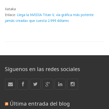
Xataka
Enlace:
Llega la NVIDIA Titan V, «la gráfica más potente
jamás creada» que cuesta 2.999 dólares
Síguenos en las redes sociales
Última entrada del blog