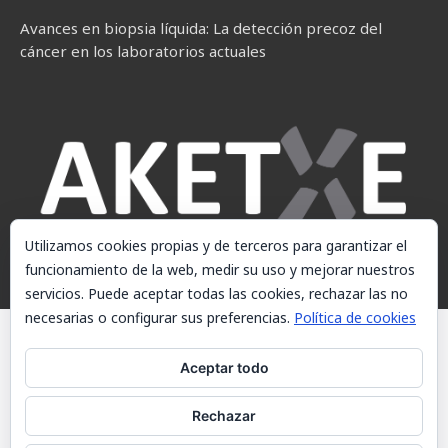
Avances en biopsia líquida: La detección precoz del
cáncer en los laboratorios actuales
Utilizamos cookies propias y de terceros para garantizar el
funcionamiento de la web, medir su uso y mejorar nuestros
servicios. Puede aceptar todas las cookies, rechazar las no
necesarias o configurar sus preferencias.
Política de cookies
© AKETXE Consulting, S.L. - Este sitio web utiliza cookies, consulte
nuestra Política de cookies.
Aceptar todo
Aviso Legal
Rechazar
Política de cookies