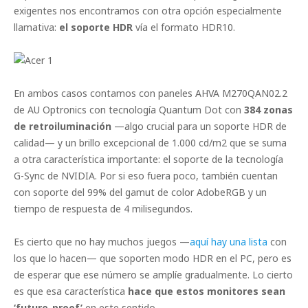
exigentes nos encontramos con otra opción especialmente
llamativa:
el soporte HDR
vía el formato HDR10.
En ambos casos contamos con paneles AHVA M270QAN02.2
de AU Optronics con tecnología Quantum Dot con
384 zonas
de retroiluminación
—algo crucial para un soporte HDR de
calidad— y un brillo excepcional de 1.000 cd/m2 que se suma
a otra característica importante: el soporte de la tecnología
G-Sync de NVIDIA. Por si eso fuera poco, también cuentan
con soporte del 99% del gamut de color AdobeRGB y un
tiempo de respuesta de 4 milisegundos.
Es cierto que no hay muchos juegos —
aquí hay una lista
con
los que lo hacen— que soporten modo HDR en el PC, pero es
de esperar que ese número se amplíe gradualmente. Lo cierto
es que esa característica
hace que estos monitores sean
‘future-proof’
en este sentido.