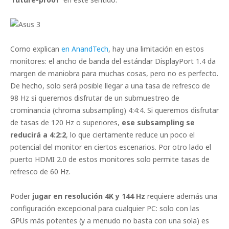
Como explican
en AnandTech
, hay una limitación en estos
monitores: el ancho de banda del estándar DisplayPort 1.4 da
margen de maniobra para muchas cosas, pero no es perfecto.
De hecho, solo será posible llegar a una tasa de refresco de
98 Hz si queremos disfrutar de un submuestreo de
crominancia (chroma subsampling) 4:4:4. Si queremos disfrutar
de tasas de 120 Hz o superiores,
ese subsampling se
reducirá a 4:2:2
, lo que ciertamente reduce un poco el
potencial del monitor en ciertos escenarios. Por otro lado el
puerto HDMI 2.0 de estos monitores solo permite tasas de
refresco de 60 Hz.
Poder
jugar en resolución 4K y 144 Hz
requiere además una
configuración excepcional para cualquier PC: solo con las
GPUs más potentes (y a menudo no basta con una sola) es