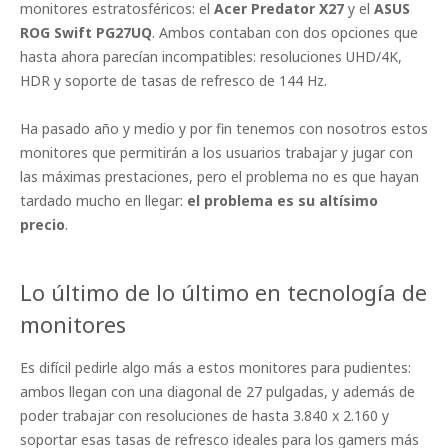
monitores estratosféricos: el
Acer Predator X27
y el
ASUS
ROG Swift PG27UQ
. Ambos contaban con dos opciones que
hasta ahora parecían incompatibles: resoluciones UHD/4K,
HDR y soporte de tasas de refresco de 144 Hz.
Ha pasado año y medio y por fin tenemos con nosotros estos
monitores que permitirán a los usuarios trabajar y jugar con
las máximas prestaciones, pero el problema no es que hayan
tardado mucho en llegar:
el problema es su altísimo
precio
.
Lo último de lo último en tecnología de
monitores
Es difícil pedirle algo más a estos monitores para pudientes:
ambos llegan con una diagonal de 27 pulgadas, y además de
poder trabajar con resoluciones de hasta 3.840 x 2.160 y
soportar esas tasas de refresco ideales para los gamers más