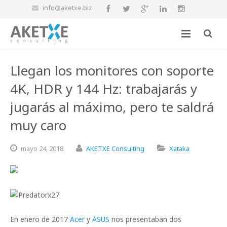
info@aketxe.biz
Llegan los monitores con soporte
4K, HDR y 144 Hz: trabajarás y
jugarás al máximo, pero te saldrá
muy caro
mayo
24,
2018
AKETXE Consulting
Xataka
En enero de 2017
Acer
y
ASUS
nos presentaban dos