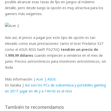
posible alcanzar esas tasas de fps en juegos al máximo
detalle, pero desde luego la opción es muy atractiva para los
gamers más exigentes.
Aún así, el precio a pagar por este tipo de opción es tan
elevado como esas prestaciones: tanto el Acer Predator X27
como el ASUS ROG Swift PG27UQ
tendrán un precio de
1.999,99 dólares
cuando empiecen a venderse en el mes de
junio. Precios astronómicos para monitores astronómicos, sin
duda.
Más información |
Acer
|
ASUS
En Xataka |
Así son los PCs de sobremesa y portátiles gaming
en 2017: jugar en 4K y a 144 Hz es el reto
También te recomendamos