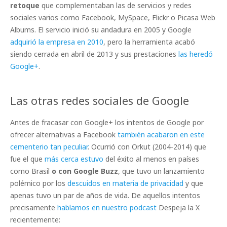
retoque
que complementaban las de servicios y redes
sociales varios como Facebook, MySpace, Flickr o Picasa Web
Albums. El servicio inició su andadura en 2005 y Google
adquirió la empresa en 2010
, pero la herramienta acabó
siendo cerrada en abril de 2013 y sus prestaciones
las heredó
Google+
.
Las otras redes sociales de Google
Antes de fracasar con Google+ los intentos de Google por
ofrecer alternativas a Facebook
también acabaron en este
cementerio tan peculiar
. Ocurrió con Orkut (2004-2014) que
fue el que
más cerca estuvo
del éxito al menos en países
como Brasil
o con Google Buzz
, que tuvo un lanzamiento
polémico por los
descuidos en materia de privacidad
y que
apenas tuvo un par de años de vida. De aquellos intentos
precisamente
hablamos en nuestro podcast
Despeja la X
recientemente: