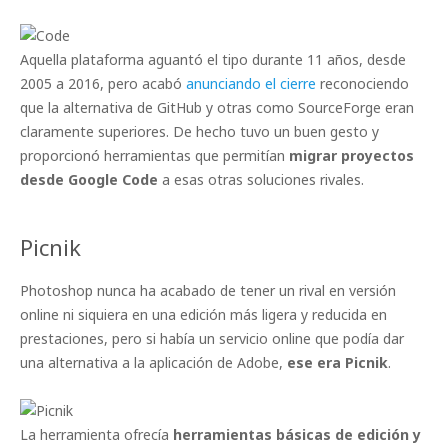
Aquella plataforma aguantó el tipo durante 11 años, desde
2005 a 2016, pero acabó
anunciando el cierre
reconociendo
que la alternativa de GitHub y otras como SourceForge eran
claramente superiores. De hecho tuvo un buen gesto y
proporcionó herramientas que permitían
migrar proyectos
desde Google Code
a esas otras soluciones rivales.
Picnik
Photoshop nunca ha acabado de tener un rival en versión
online ni siquiera en una edición más ligera y reducida en
prestaciones, pero si había un servicio online que podía dar
una alternativa a la aplicación de Adobe,
ese era Picnik
.
La herramienta ofrecía
herramientas básicas de edición y