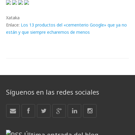
Xataka
Enlace:
Los 13 productos del «cementerio Google» que ya no
están y que siempre echaremos de menos
Síguenos en las redes sociales
Última entrada del blog