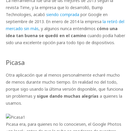
La herramienta fue una de las mejores de 2013 según la
revista Time, y la empresa que lo desarrolló, Bump
Technologies, acabó
siendo comprada
por Google en
septiembre de 2013. En enero de 2014 la empresa
la retiró del
mercado sin más
, y algunos nunca entendimos
cómo una
idea tan buena se quedó en el camino
cuando podía haber
sido una excelente opción para todo tipo de dispositivos.
Picasa
Otra aplicación que al menos personalmente echaré mucho
de menos durante mucho tiempo. En realidad no del todo,
porque sigo usando la última versión disponible, que funciona
sin problemas y
sigue dando muchas alegrías
a quienes la
usamos.
Picasa era, para quienes no lo conociesen, el Google Photos