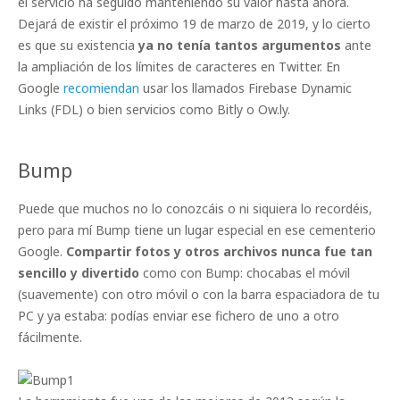
el servicio ha seguido manteniendo su valor hasta ahora.
Dejará de existir el próximo 19 de marzo de 2019, y lo cierto
es que su existencia
ya no tenía tantos argumentos
ante
la ampliación de los límites de caracteres en Twitter. En
Google
recomiendan
usar los llamados Firebase Dynamic
Links (FDL) o bien servicios como Bitly o Ow.ly.
Bump
Puede que muchos no lo conozcáis o ni siquiera lo recordéis,
pero para mí Bump tiene un lugar especial en ese cementerio
Google.
Compartir fotos y otros archivos nunca fue tan
sencillo y divertido
como con Bump: chocabas el móvil
(suavemente) con otro móvil o con la barra espaciadora de tu
PC y ya estaba: podías enviar ese fichero de uno a otro
fácilmente.