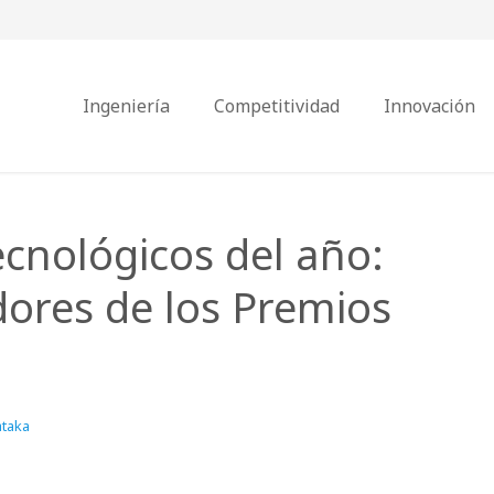
Ingeniería
Competitividad
Innovación
ecnológicos del año:
dores de los Premios
ataka