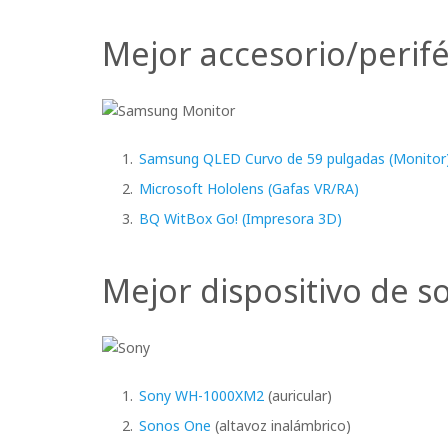
Mejor accesorio/perifé
Samsung QLED Curvo de 59 pulgadas (Monitor
Microsoft Hololens (Gafas VR/RA)
BQ WitBox Go! (Impresora 3D)
Mejor dispositivo de s
Sony WH-1000XM2
(auricular)
Sonos One
(altavoz inalámbrico)