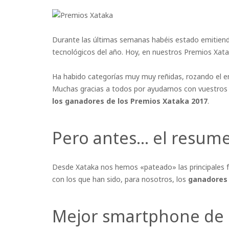
Durante las últimas semanas habéis estado emitiend
tecnológicos del año. Hoy, en nuestros Premios Xat
Ha habido categorías muy muy reñidas, rozando el em
Muchas gracias a todos por ayudarnos con vuestros
los ganadores de los Premios Xataka 2017
.
Pero antes… el resum
Desde Xataka nos hemos «pateado» las principales f
con los que han sido, para nosotros, los
ganadores d
Mejor smartphone de