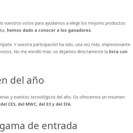
o vuestros votos para ayudarnos a elegir los mejores productos
aka,
hemos dado a conocer a los ganadores
.
pate. Y vuestra participación ha sido, una vez más, impresionante.
 votos. No me enrollo más: os dejamos directamente la
lista con
en del año
erias y eventos tecnológicos del año. Os ofrecemos un resumen
el CES, del MWC, del E3 y del IFA
.
 gama de entrada