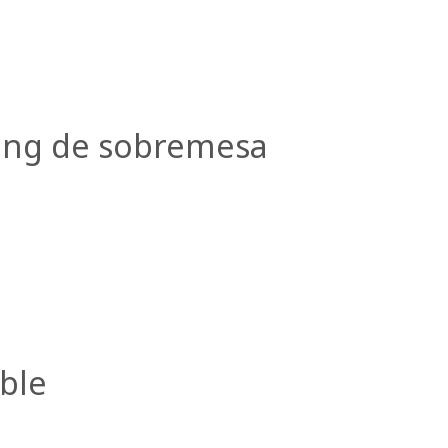
ing de sobremesa
ible