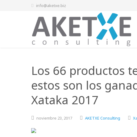
info@aketxe.biz
Los 66 productos t
estos son los gana
Xataka 2017
noviembre
23,
2017
AKETXE Consulting
X