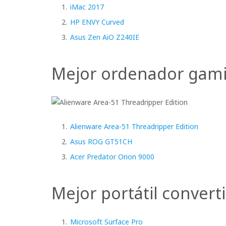
iMac 2017
HP ENVY Curved
Asus Zen AiO Z240IE
Mejor ordenador gam
Alienware Area-51 Threadripper Edition
Asus ROG GT51CH
Acer Predator Orion 9000
Mejor portátil convert
Microsoft Surface Pro