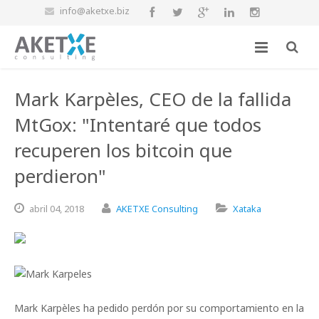
info@aketxe.biz
Mark Karpèles, CEO de la fallida
MtGox: "Intentaré que todos
recuperen los bitcoin que
perdieron"
abril
04,
2018
AKETXE Consulting
Xataka
Mark Karpèles ha pedido perdón por su comportamiento en la