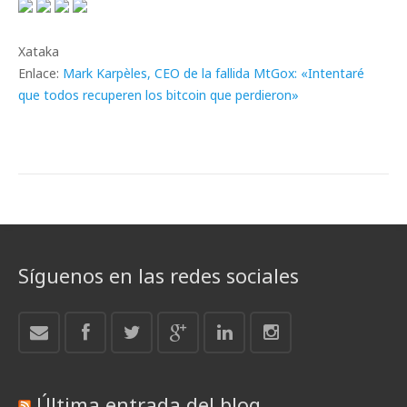
Xataka
Enlace:
Mark Karpèles, CEO de la fallida MtGox: «Intentaré
que todos recuperen los bitcoin que perdieron»
Síguenos en las redes sociales
Última entrada del blog