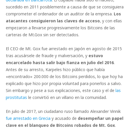
sucedido en 2011 posiblemente a causa de que se consiguiera
comprometer el ordenador de un auditor de la empresa.
Los
atacantes consiguieron las claves de acceso
, y con ellas
empezaron a llevarse progresivamente los Bitcoins de las
carteras de Mt.Gox sin ser detectados.
El CEO de Mt. Gox fue arrestado en Japón en agosto de 2015
tras acusársele de fraude y malversación, y
estuvo
encarcelado hasta salir bajo fianza en julio del 2016
.
Antes de su arresto, Karpeles hizo público que había
«encontrado» 200.000 de los Bitcoins perdidos, lo que hoy ha
explicado que hizo por propia voluntad para ponerlos a salvo.
Sin embargo y pese a sus explicaciones, este caso y el de
las
prostitutas
le convirtió en un villano en la comunidad.
En julio de 2017, un ciudadano ruso llamado Alexander Vinnik
fue arrestado en Grecia
y acusado de
desempeñar un papel
clave en el blanqueo de Bitcoins robados de Mt. Gox
.