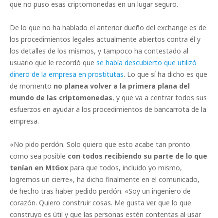
que no puso esas criptomonedas en un lugar seguro.
De lo que no ha hablado el anterior dueño del exchange es de
los procedimientos legales actualmente abiertos contra él y
los detalles de los mismos, y tampoco ha contestado al
usuario que le recordó que
se había descubierto que utilizó
dinero de la empresa en prostitutas
. Lo que sí ha dicho es que
de momento
no planea volver a la primera plana del
mundo de las criptomonedas
, y que va a centrar todos sus
esfuerzos en ayudar a los procedimientos de bancarrota de la
empresa.
«No pido perdón. Solo quiero que esto acabe tan pronto
como sea posible
con todos recibiendo su parte de lo que
tenían en MtGox
para que todos, incluido yo mismo,
logremos un cierre», ha dicho finalmente en el comunicado,
de hecho tras haber pedido perdón. «Soy un ingeniero de
corazón. Quiero construir cosas. Me gusta ver que lo que
construyo es útil y que las personas estén contentas al usar