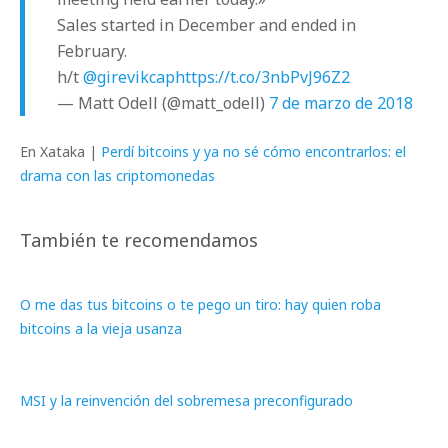
Sales started in December and ended in
February.
h/t
@girevikcap
https://t.co/3nbPvJ96Z2
— Matt Odell (@matt_odell)
7 de marzo de 2018
En Xataka |
Perdí bitcoins y ya no sé cómo encontrarlos: el
drama con las criptomonedas
También te recomendamos
O me das tus bitcoins o te pego un tiro: hay quien roba
bitcoins a la vieja usanza
MSI y la reinvención del sobremesa preconfigurado