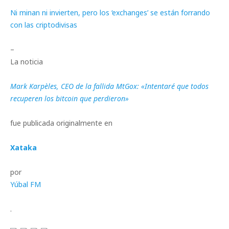
Ni minan ni invierten, pero los ‘exchanges’ se están forrando
con las criptodivisas
–
La noticia
Mark Karpèles, CEO de la fallida MtGox: «Intentaré que todos
recuperen los bitcoin que perdieron»
fue publicada originalmente en
Xataka
por
Yúbal FM
.