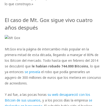
lo que construyo.»
El caso de Mt. Gox sigue vivo cuatro
años después
Mt.Gox era la página de intercambio más popular en la
primera mitad de esta década, llegando a manejar el 80% de
los Bitcoin del mercado. Todo hasta que en febrero del 2014
se descubrió que
le habían robado 744.000 Bitcoins
, lo que
ya entonces
se preveía
el robo que podía generarles un
agujero de 300 millones de euros que los metiera en concurso
de acreedores.
Y así fue, a las pocas horas
su web desapareció con los
Bitcoin de sus usuarios
, y a los pocos días la empresa
se
declaraba en bancarrota
. El culpable había sido el hackeo,