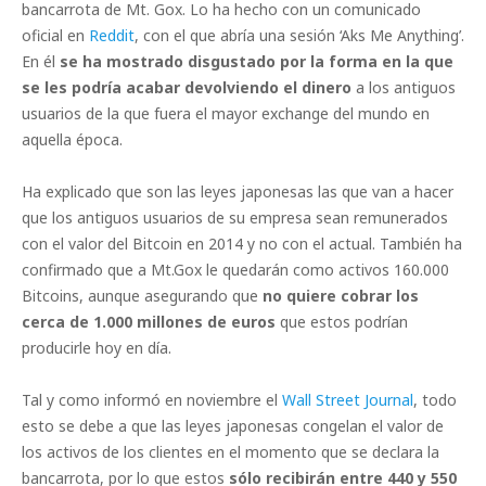
bancarrota de Mt. Gox. Lo ha hecho con un comunicado
oficial en
Reddit
, con el que abría una sesión ‘Aks Me Anything’.
En él
se ha mostrado disgustado por la forma en la que
se les podría acabar devolviendo el dinero
a los antiguos
usuarios de la que fuera el mayor exchange del mundo en
aquella época.
Ha explicado que son las leyes japonesas las que van a hacer
que los antiguos usuarios de su empresa sean remunerados
con el valor del Bitcoin en 2014 y no con el actual. También ha
confirmado que a Mt.Gox le quedarán como activos 160.000
Bitcoins, aunque asegurando que
no quiere cobrar los
cerca de 1.000 millones de euros
que estos podrían
producirle hoy en día.
Tal y como informó en noviembre el
Wall Street Journal
, todo
esto se debe a que las leyes japonesas congelan el valor de
los activos de los clientes en el momento que se declara la
bancarrota, por lo que estos
sólo recibirán entre 440 y 550