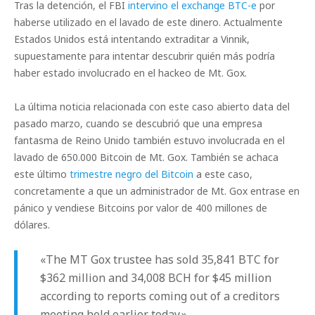
Tras la detención, el FBI
intervino el exchange BTC-e
por
haberse utilizado en el lavado de este dinero. Actualmente
Estados Unidos está intentando extraditar a Vinnik,
supuestamente para intentar descubrir quién más podría
haber estado involucrado en el hackeo de Mt. Gox.
La última noticia relacionada con este caso abierto data del
pasado marzo, cuando se descubrió que una empresa
fantasma de Reino Unido también estuvo involucrada en el
lavado de 650.000 Bitcoin de Mt. Gox. También se achaca
este último
trimestre negro del Bitcoin
a este caso,
concretamente a que un administrador de Mt. Gox entrase en
pánico y vendiese Bitcoins por valor de 400 millones de
dólares.
«The MT Gox trustee has sold 35,841 BTC for
$362 million and 34,008 BCH for $45 million
according to reports coming out of a creditors
meeting held earlier today.»