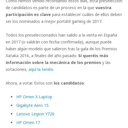
Como hemos venido recordando estos días, esta preselección
de candidatos es parte de un proceso en la que
vuestra
participación es clave
para establecer cuáles de ellos deben
ser los nominados a mejor portátil gaming de 2017.
Todos los preseleccionados han salido a la venta en España
en 2017 (o saldrán con fecha confirmada), aunque puede
haber algún modelo que salieron tras la gala de los Premios
Xataka 2016, a finales del año pasado.
Si queréis más
información sobre la mecánica de los premios
y las
votaciones,
aquí la tenéis
.
Ahora, a votar. Estos son
los candidatos
:
HP Omen X Laptop
Gigabyte Aero 15
Lenovo Legion Y720
HP Omen 17