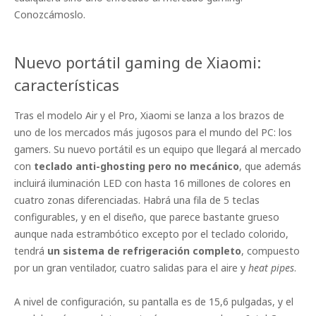
Conozcámoslo.
Nuevo portátil gaming de Xiaomi:
características
Tras el modelo Air y el Pro, Xiaomi se lanza a los brazos de
uno de los mercados más jugosos para el mundo del PC: los
gamers. Su nuevo portátil es un equipo que llegará al mercado
con
teclado anti-ghosting pero no mecánico
, que además
incluirá iluminación LED con hasta 16 millones de colores en
cuatro zonas diferenciadas. Habrá una fila de 5 teclas
configurables, y en el diseño, que parece bastante grueso
aunque nada estrambótico excepto por el teclado colorido,
tendrá
un sistema de refrigeración completo
, compuesto
por un gran ventilador, cuatro salidas para el aire y
heat pipes
.
A nivel de configuración, su pantalla es de 15,6 pulgadas, y el