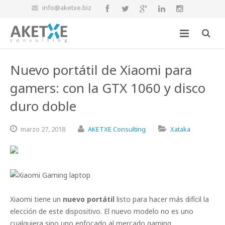
info@aketxe.biz
Nuevo portátil de Xiaomi para
gamers: con la GTX 1060 y disco
duro doble
marzo
27,
2018
AKETXE Consulting
Xataka
Xiaomi tiene un
nuevo portátil
listo para hacer más difícil la
elección de este dispositivo. El nuevo modelo no es uno
cualquiera sino uno enfocado al mercado gaming.