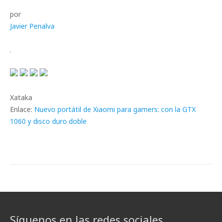
por
Javier Penalva
.
Xataka
Enlace:
Nuevo portátil de Xiaomi para gamers: con la GTX
1060 y disco duro doble
Síguenos en las redes sociales