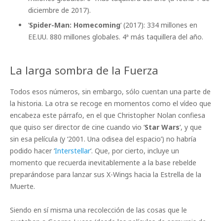
diciembre de 2017).
‘
Spider-Man: Homecoming
‘ (2017): 334 millones en
EE.UU. 880 millones globales. 4ª más taquillera del año.
La larga sombra de la Fuerza
Todos esos números, sin embargo, sólo cuentan una parte de
la historia. La otra se recoge en momentos como el vídeo que
encabeza este párrafo, en el que Christopher Nolan confiesa
que quiso ser director de cine cuando vio ‘
Star Wars
‘, y que
sin esa película (y ‘2001. Una odisea del espacio’) no habría
podido hacer ‘
Interstellar
‘. Que, por cierto, incluye un
momento que recuerda inevitablemente a la base rebelde
preparándose para lanzar sus X-Wings hacia la Estrella de la
Muerte.
Siendo en sí misma una recolección de las cosas que le