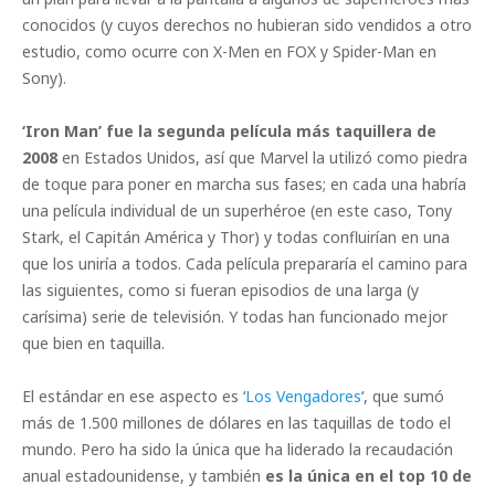
conocidos (y cuyos derechos no hubieran sido vendidos a otro
estudio, como ocurre con X-Men en FOX y Spider-Man en
Sony).
‘Iron Man’ fue la segunda película más taquillera de
2008
en Estados Unidos, así que Marvel la utilizó como piedra
de toque para poner en marcha sus fases; en cada una habría
una película individual de un superhéroe (en este caso, Tony
Stark, el Capitán América y Thor) y todas confluirían en una
que los uniría a todos. Cada película prepararía el camino para
las siguientes, como si fueran episodios de una larga (y
carísima) serie de televisión. Y todas han funcionado mejor
que bien en taquilla.
El estándar en ese aspecto es ‘
Los Vengadores
‘, que sumó
más de 1.500 millones de dólares en las taquillas de todo el
mundo. Pero ha sido la única que ha liderado la recaudación
anual estadounidense, y también
es la única en el top 10 de