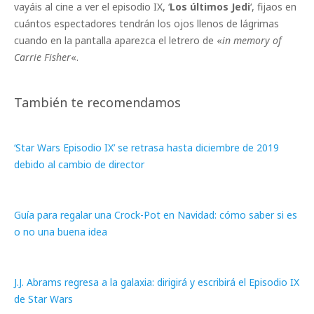
vayáis al cine a ver el episodio IX, ‘
Los últimos Jedi
‘, fijaos en
cuántos espectadores tendrán los ojos llenos de lágrimas
cuando en la pantalla aparezca el letrero de «
in memory of
Carrie Fisher
«.
También te recomendamos
‘Star Wars Episodio IX’ se retrasa hasta diciembre de 2019
debido al cambio de director
Guía para regalar una Crock-Pot en Navidad: cómo saber si es
o no una buena idea
J.J. Abrams regresa a la galaxia: dirigirá y escribirá el Episodio IX
de Star Wars