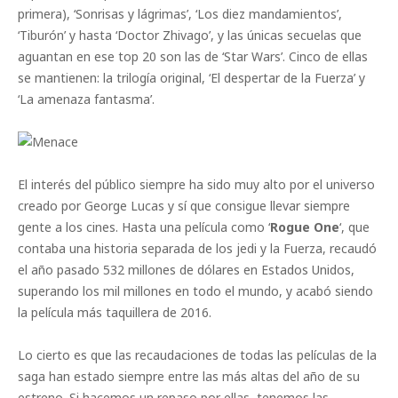
primera), ‘Sonrisas y lágrimas’, ‘Los diez mandamientos’,
‘Tiburón’ y hasta ‘Doctor Zhivago’, y las únicas secuelas que
aguantan en ese top 20 son las de ‘Star Wars’. Cinco de ellas
se mantienen: la trilogía original, ‘El despertar de la Fuerza’ y
‘La amenaza fantasma’.
El interés del público siempre ha sido muy alto por el universo
creado por George Lucas y sí que consigue llevar siempre
gente a los cines. Hasta una película como ‘
Rogue One
‘, que
contaba una historia separada de los jedi y la Fuerza, recaudó
el año pasado 532 millones de dólares en Estados Unidos,
superando los mil millones en todo el mundo, y acabó siendo
la película más taquillera de 2016.
Lo cierto es que las recaudaciones de todas las películas de la
saga han estado siempre entre las más altas del año de su
estreno. Si hacemos un repaso por ellas, tenemos las