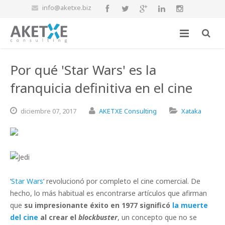
info@aketxe.biz
Por qué 'Star Wars' es la
franquicia definitiva en el cine
diciembre
07,
2017
AKETXE Consulting
Xataka
‘
Star Wars
‘ revolucionó por completo el cine comercial. De
hecho, lo más habitual es encontrarse artículos que afirman
que
su impresionante éxito en 1977 significó
la muerte
del cine
al crear el
blockbuster
, un concepto que no se