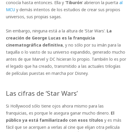
conocía hasta entonces. Ella y ‘
Tiburón
‘ abrieron la puerta
al
MCU
y demás intentos de los estudios de crear sus propios
universos, sus propias sagas.
Sin embargo, ninguna está a la altura de ‘Star Wars’.
La
creación de George Lucas es la franquicia
cinematográfica definitiva
, y no sólo por su imán para la
taquilla o lo vasto de su universo expandido, generado mucho
antes de que Marvel y DC hicieran lo propio. También lo es por
el legado que ha creado, transmitido a las actuales trilogías
de películas puestas en marcha por Disney.
Las cifras de ‘Star Wars’
Si Hollywood sólo tiene ojos ahora mismo para las
franquicias, es porque le asegura ganar mucho dinero.
El
público ya está familiarizado con esos títulos
y es más
fácil que se acerquen a verlas al cine que elijan otra película