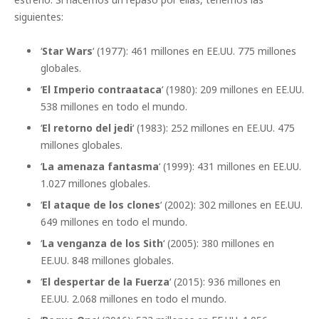
siguientes:
‘
Star Wars
‘ (1977): 461 millones en EE.UU. 775 millones
globales.
‘
El Imperio contraataca
‘ (1980): 209 millones en EE.UU.
538 millones en todo el mundo.
‘
El retorno del jedi
‘ (1983): 252 millones en EE.UU. 475
millones globales.
‘
La amenaza fantasma
‘ (1999): 431 millones en EE.UU.
1.027 millones globales.
‘
El ataque de los clones
‘ (2002): 302 millones en EE.UU.
649 millones en todo el mundo.
‘
La venganza de los Sith
‘ (2005): 380 millones en
EE.UU. 848 millones globales.
‘
El despertar de la Fuerza
‘ (2015): 936 millones en
EE.UU. 2.068 millones en todo el mundo.