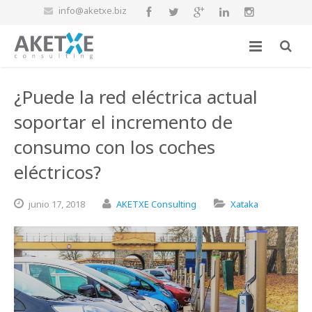
info@aketxe.biz
¿Puede la red eléctrica actual
soportar el incremento de
consumo con los coches
eléctricos?
junio
17,
2018
AKETXE Consulting
Xataka