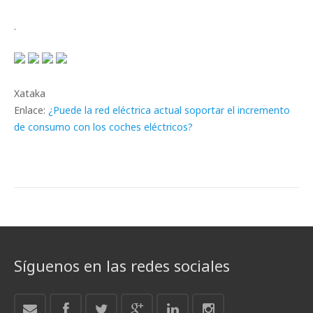
.
Xataka
Enlace:
¿Puede la red eléctrica actual soportar el incremento
de consumo con los coches eléctricos?
Síguenos en las redes sociales