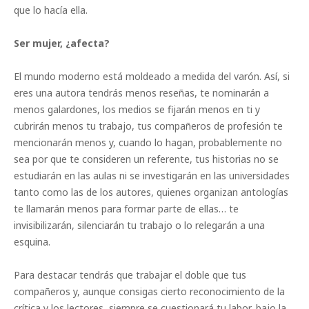
que lo hacía ella.
Ser mujer, ¿afecta?
El mundo moderno está moldeado a medida del varón. Así, si
eres una autora tendrás menos reseñas, te nominarán a
menos galardones, los medios se fijarán menos en ti y
cubrirán menos tu trabajo, tus compañeros de profesión te
mencionarán menos y, cuando lo hagan, probablemente no
sea por que te consideren un referente, tus historias no se
estudiarán en las aulas ni se investigarán en las universidades
tanto como las de los autores, quienes organizan antologías
te llamarán menos para formar parte de ellas… te
invisibilizarán, silenciarán tu trabajo o lo relegarán a una
esquina.
Para destacar tendrás que trabajar el doble que tus
compañeros y, aunque consigas cierto reconocimiento de la
crítica y los lectores, siempre se cuestionará tu labor, bajo la