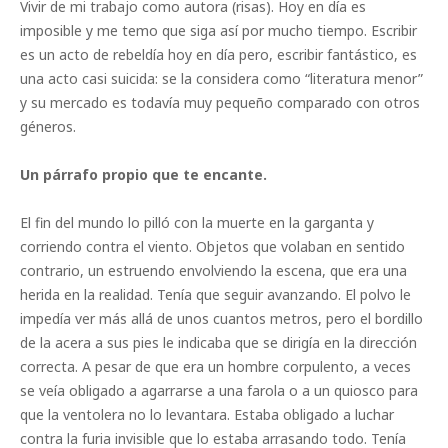
Vivir de mi trabajo como autora (risas). Hoy en día es
imposible y me temo que siga así por mucho tiempo. Escribir
es un acto de rebeldía hoy en día pero, escribir fantástico, es
una acto casi suicida: se la considera como “literatura menor”
y su mercado es todavía muy pequeño comparado con otros
géneros.
Un párrafo propio que te encante.
El fin del mundo lo pilló con la muerte en la garganta y
corriendo contra el viento. Objetos que volaban en sentido
contrario, un estruendo envolviendo la escena, que era una
herida en la realidad. Tenía que seguir avanzando. El polvo le
impedía ver más allá de unos cuantos metros, pero el bordillo
de la acera a sus pies le indicaba que se dirigía en la dirección
correcta. A pesar de que era un hombre corpulento, a veces
se veía obligado a agarrarse a una farola o a un quiosco para
que la ventolera no lo levantara. Estaba obligado a luchar
contra la furia invisible que lo estaba arrasando todo. Tenía