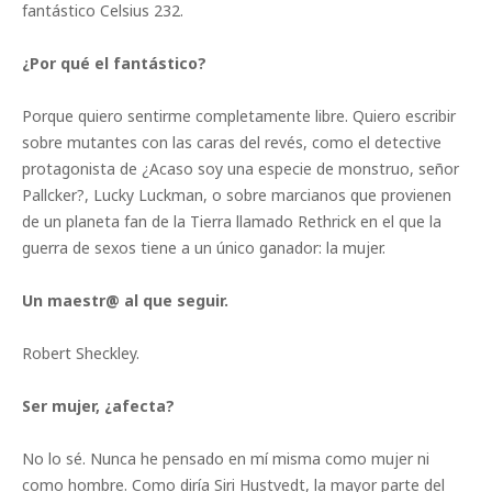
fantástico Celsius 232.
¿Por qué el fantástico?
Porque quiero sentirme completamente libre. Quiero escribir
sobre mutantes con las caras del revés, como el detective
protagonista de ¿Acaso soy una especie de monstruo, señor
Pallcker?, Lucky Luckman, o sobre marcianos que provienen
de un planeta fan de la Tierra llamado Rethrick en el que la
guerra de sexos tiene a un único ganador: la mujer.
Un maestr@ al que seguir.
Robert Sheckley.
Ser mujer, ¿afecta?
No lo sé. Nunca he pensado en mí misma como mujer ni
como hombre. Como diría Siri Hustvedt, la mayor parte del