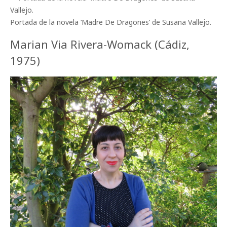
Portada de la novela ‘Madre De Dragones’ de Susana Vallejo.
Marian Via Rivera-Womack (Cádiz,
1975)