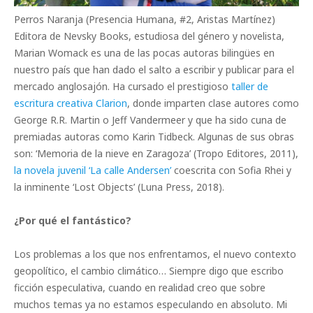
Perros Naranja (Presencia Humana, #2, Aristas Martínez)
Editora de Nevsky Books, estudiosa del género y novelista,
Marian Womack es una de las pocas autoras bilingües en
nuestro país que han dado el salto a escribir y publicar para el
mercado anglosajón. Ha cursado el prestigioso
taller de
escritura creativa Clarion
, donde imparten clase autores como
George R.R. Martin o Jeff Vandermeer y que ha sido cuna de
premiadas autoras como Karin Tidbeck. Algunas de sus obras
son: ‘Memoria de la nieve en Zaragoza’ (Tropo Editores, 2011),
la novela juvenil ‘La calle Andersen’
coescrita con Sofia Rhei y
la inminente ‘Lost Objects’ (Luna Press, 2018).
¿Por qué el fantástico?
Los problemas a los que nos enfrentamos, el nuevo contexto
geopolítico, el cambio climático… Siempre digo que escribo
ficción especulativa, cuando en realidad creo que sobre
muchos temas ya no estamos especulando en absoluto. Mi