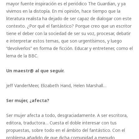
mayor fuente inspiración es el periódico The Guardian, y ya
vivimos en la distopía. En mi opinión, hace tiempo que la
literatura realista ha dejado de ser capaz de dialogar con este
contexto. ¿Por qué el fantástico? Porque creo que un escritor
tiene el deber con la sociedad de ser su voz, procesar, debatir
e interpretar estos temas, que son urgentísimos, y luego
“devolverlos” en forma de ficción. Educar y entretener, como el
lema de la BBC.
Un maestr@ al que seguir.
Jeff VanderMeer, Elizabeth Hand, Helen Marshall…
Ser mujer, ¿afecta?
Ser mujer afecta a todo, desgraciadamente. A ser escritora,
editora, traductora… Cuesta el doble interesar con tus
propuestas, sobre todo en el ámbito del fantástico. Con el
problema añadido de que dicha comunidad a menudo