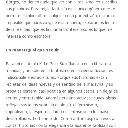
Borges, no tienen nada que ver con el realismo. Yo suscribo
sus palabras. Para mí, la fantasía es el único género que te
permite escribir sobre cualquier cosa por extraña, oscura o
imposible que parezca y, de esa manera, explorar los limites
de la realidad, que es la última frontera. Eso es lo que me
interesa como escritora.
Un maestr@ al que seguir.
Para mí es Ursula K. Le Guin. Su influencia en la literatura
mundial, y no solo en la fantasía o en la ciencia ficción, es
indiscutible a estas alturas. Porque sus historias están
repletas de ideas nuevas y de sentido de la maravilla, y su
prosa es certera, casi poética en algunos casos, sin dejar de
ser muy entretenida. Además era una activista cuyas obras
reflejan sus ideas sobre la ecología, el feminismo, el
capitalismo, la espiritualidad o el centrismo en los países
desarrollados. Lo tiene todo. Como autora aspiro a eso, a
contar historias con la elegancia y la aparente facilidad con