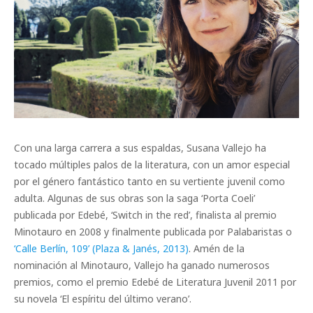
Con una larga carrera a sus espaldas, Susana Vallejo ha
tocado múltiples palos de la literatura, con un amor especial
por el género fantástico tanto en su vertiente juvenil como
adulta. Algunas de sus obras son la saga ‘Porta Coeli’
publicada por Edebé, ‘Switch in the red’, finalista al premio
Minotauro en 2008 y finalmente publicada por Palabaristas o
‘Calle Berlín, 109’ (Plaza & Janés, 2013)
. Amén de la
nominación al Minotauro, Vallejo ha ganado numerosos
premios, como el premio Edebé de Literatura Juvenil 2011 por
su novela ‘El espíritu del último verano’.