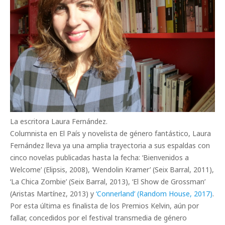
La escritora Laura Fernández.
Columnista en El País y novelista de género fantástico, Laura
Fernández lleva ya una amplia trayectoria a sus espaldas con
cinco novelas publicadas hasta la fecha: ‘Bienvenidos a
Welcome’ (Elipsis, 2008), ‘Wendolin Kramer’ (Seix Barral, 2011),
‘La Chica Zombie’ (Seix Barral, 2013), ‘El Show de Grossman’
(Aristas Martínez, 2013) y
‘Connerland’ (Random House, 2017)
.
Por esta última es finalista de los Premios Kelvin, aún por
fallar, concedidos por el festival transmedia de género