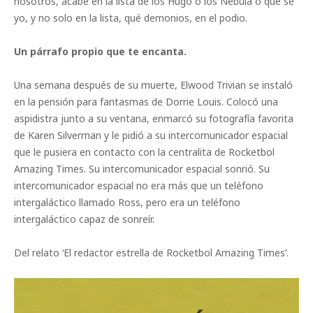
nosotros, acabe en la lista de los Hugo o los Nebula o qué sé
yo, y no solo en la lista, qué demonios, en el podio.
Un párrafo propio que te encanta.
Una semana después de su muerte, Elwood Trivian se instaló
en la pensión para fantasmas de Dorrie Louis. Colocó una
aspidistra junto a su ventana, enmarcó su fotografía favorita
de Karen Silverman y le pidió a su intercomunicador espacial
que le pusiera en contacto con la centralita de Rocketbol
Amazing Times. Su intercomunicador espacial sonrió. Su
intercomunicador espacial no era más que un teléfono
intergaláctico llamado Ross, pero era un teléfono
intergaláctico capaz de sonreír.
Del relato ‘El redactor estrella de Rocketbol Amazing Times’.