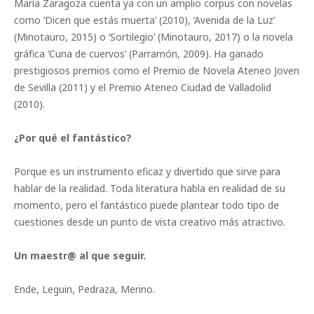
María Zaragoza cuenta ya con un amplio corpus con novelas
como ‘Dicen que estás muerta’ (2010), ‘Avenida de la Luz’
(Minotauro, 2015) o ‘Sortilegio’ (Minotauro, 2017) o la novela
gráfica ‘Cuna de cuervos’ (Parramón, 2009). Ha ganado
prestigiosos premios como el Premio de Novela Ateneo Joven
de Sevilla (2011) y el Premio Ateneo Ciudad de Valladolid
(2010).
¿Por qué el fantástico?
Porque es un instrumento eficaz y divertido que sirve para
hablar de la realidad. Toda literatura habla en realidad de su
momento, pero el fantástico puede plantear todo tipo de
cuestiones desde un punto de vista creativo más atractivo.
Un maestr@ al que seguir.
Ende, Leguin, Pedraza, Merino.