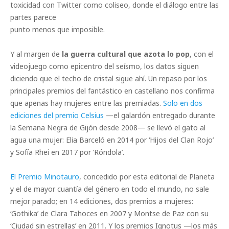
toxicidad con Twitter como coliseo, donde el diálogo entre las
partes parece
punto menos que imposible.
Y al margen de
la guerra cultural que azota lo pop
, con el
videojuego como epicentro del seísmo, los datos siguen
diciendo que el techo de cristal sigue ahí. Un repaso por los
principales premios del fantástico en castellano nos confirma
que apenas hay mujeres entre las premiadas.
Solo en dos
ediciones del premio Celsius
—el galardón entregado durante
la Semana Negra de Gijón desde 2008— se llevó el gato al
agua una mujer: Elia Barceló en 2014 por ‘Hijos del Clan Rojo’
y Sofía Rhei en 2017 por ‘Róndola’.
El Premio Minotauro
, concedido por esta editorial de Planeta
y el de mayor cuantía del género en todo el mundo, no sale
mejor parado; en 14 ediciones, dos premios a mujeres:
‘Gothika’ de Clara Tahoces en 2007 y Montse de Paz con su
‘Ciudad sin estrellas’ en 2011. Y los premios Ignotus —los más