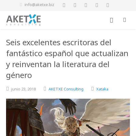
info@aketxe.biz
Seis excelentes escritoras del
fantástico español que actualizan
y reinventan la literatura del
género
junio
23,
2018
AKETXE Consulting
Xataka