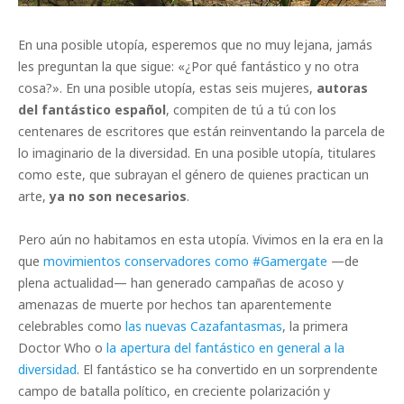
En una posible utopía, esperemos que no muy lejana, jamás
les preguntan la que sigue: «¿Por qué fantástico y no otra
cosa?». En una posible utopía, estas seis mujeres,
autoras
del fantástico español
, compiten de tú a tú con los
centenares de escritores que están reinventando la parcela de
lo imaginario de la diversidad. En una posible utopía, titulares
como este, que subrayan el género de quienes practican un
arte,
ya no son necesarios
.
Pero aún no habitamos en esta utopía. Vivimos en la era en la
que
movimientos conservadores como #Gamergate
—de
plena actualidad— han generado campañas de acoso y
amenazas de muerte por hechos tan aparentemente
celebrables como
las nuevas Cazafantasmas
, la primera
Doctor Who o
la apertura del fantástico en general a la
diversidad
. El fantástico se ha convertido en un sorprendente
campo de batalla político, en creciente polarización y