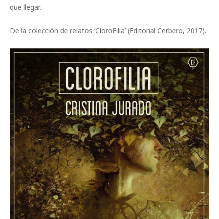
que llegar.
De la colección de relatos ‘CloroFilia’ (Editorial Cerbero, 2017).