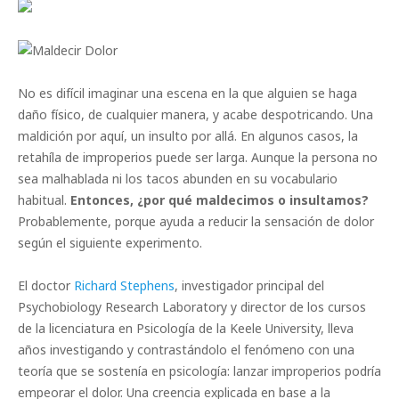
No es difícil imaginar una escena en la que alguien se haga
daño físico, de cualquier manera, y acabe despotricando. Una
maldición por aquí, un insulto por allá. En algunos casos, la
retahíla de improperios puede ser larga. Aunque la persona no
sea malhablada ni los tacos abunden en su vocabulario
habitual.
Entonces, ¿por qué maldecimos o insultamos?
Probablemente, porque ayuda a reducir la sensación de dolor
según el siguiente experimento.
El doctor
Richard Stephens
, investigador principal del
Psychobiology Research Laboratory y director de los cursos
de la licenciatura en Psicología de la Keele University, lleva
años investigando y contrastándolo el fenómeno con una
teoría que se sostenía en psicología: lanzar improperios podría
empeorar el dolor. Una creencia explicada en base a la