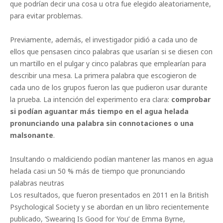
que podrían decir una cosa u otra fue elegido aleatoriamente,
para evitar problemas.
Previamente, además, el investigador pidió a cada uno de
ellos que pensasen cinco palabras que usarían si se diesen con
un martillo en el pulgar y cinco palabras que emplearían para
describir una mesa. La primera palabra que escogieron de
cada uno de los grupos fueron las que pudieron usar durante
la prueba. La intención del experimento era clara:
comprobar
si podían aguantar más tiempo en el agua helada
pronunciando una palabra sin connotaciones o una
malsonante
.
Insultando o maldiciendo podían mantener las manos en agua
helada casi un 50 % más de tiempo que pronunciando
palabras neutras
Los resultados, que fueron presentados en 2011 en la British
Psychological Society y se abordan en un libro recientemente
publicado, ‘Swearing Is Good for You’ de Emma Byrne,