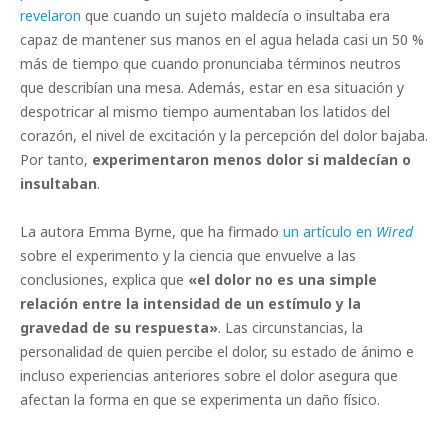
revelaron
que cuando un sujeto maldecía o insultaba era
capaz de mantener sus manos en el agua helada casi un 50 %
más de tiempo que cuando pronunciaba términos neutros
que describían una mesa. Además, estar en esa situación y
despotricar al mismo tiempo aumentaban los latidos del
corazón, el nivel de excitación y la percepción del dolor bajaba.
Por tanto,
experimentaron menos dolor si maldecían o
insultaban
.
La autora Emma Byrne, que ha firmado
un artículo en
Wired
sobre el experimento y la ciencia que envuelve a las
conclusiones, explica que
«el dolor no es una simple
relación entre la intensidad de un estímulo y la
gravedad de su respuesta»
. Las circunstancias, la
personalidad de quien percibe el dolor, su estado de ánimo e
incluso experiencias anteriores sobre el dolor asegura que
afectan la forma en que se experimenta un daño físico.