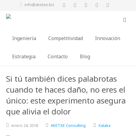
info@aketxe.biz
Ingeniería
Competitividad
Innovación
Estrategia
Contacto
Blog
Si tú también dices palabrotas
cuando te haces daño, no eres el
único: este experimento asegura
que alivia el dolor
enero
24,
2018
AKETXE Consulting
Xataka