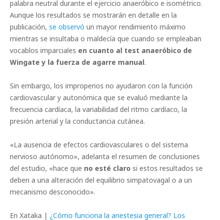
palabra neutral durante el ejercicio anaeróbico e isométrico.
Aunque los resultados se mostrarán en detalle en la
publicación,
se observó
un mayor rendimiento máximo
mientras se insultaba o maldecía que cuando se empleaban
vocablos imparciales
en cuanto al test anaeróbico de
Wingate y la fuerza de agarre manual
.
Sin embargo, los improperios no ayudaron con la función
cardiovascular y autonómica que se evaluó mediante la
frecuencia cardíaca, la variabilidad del ritmo cardíaco, la
presión arterial y la conductancia cutánea.
«La ausencia de efectos cardiovasculares o del sistema
nervioso autónomo», adelanta el resumen de conclusiones
del estudio, «hace que
no esté claro
si estos resultados se
deben a una alteración del equilibrio simpatovagal o a un
mecanismo desconocido».
En Xataka |
¿Cómo funciona la anestesia general? Los