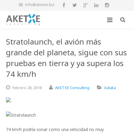
info@aketxe.biz
Stratolaunch, el avión más
grande del planeta, sigue con sus
pruebas en tierra y ya supera los
74 km/h
febrero
28,
2018
AKETXE Consulting
Xataka
74 km/h podría sonar como una velocidad no muy