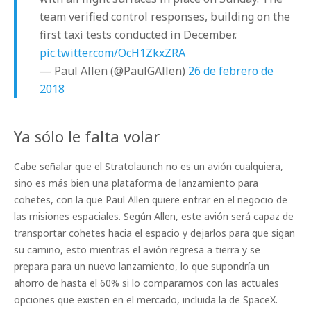
team verified control responses, building on the
first taxi tests conducted in December.
pic.twitter.com/OcH1ZkxZRA
— Paul Allen (@PaulGAllen)
26 de febrero de
2018
Ya sólo le falta volar
Cabe señalar que el Stratolaunch no es un avión cualquiera,
sino es más bien una plataforma de lanzamiento para
cohetes, con la que Paul Allen quiere entrar en el negocio de
las misiones espaciales. Según Allen, este avión será capaz de
transportar cohetes hacia el espacio y dejarlos para que sigan
su camino, esto mientras el avión regresa a tierra y se
prepara para un nuevo lanzamiento, lo que supondría un
ahorro de hasta el 60% si lo comparamos con las actuales
opciones que existen en el mercado, incluida la de SpaceX.