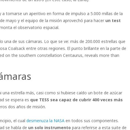
 a tomarse un aperitivo en forma de impulso a 5.000 millas de la
7 de mayo y el equipo de la misión aprovechó para hacer
un test
onta el observatorio espacial.
o una de sus cámaras. Lo que se ve: más de 200.000 estrellas que
osa Coalsack entre otras regiones. El punto brillante en la parte de
red on the southern constellation Centaurus, reveals more than
cámaras
i una estrella más, casi como si hubiese caído un bote de azúcar
dad se espera es
que TESS sea capaz de cubrir 400 veces más
ros dos años de misión.
cipio, el cual
desmenuza la NASA
en todos sus componentes.
dad se habla de
un solo instrumento
para referirse a esta suite de