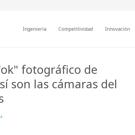
Ingeniería
Competitividad
Innovación
ok" fotográfico de
así son las cámaras del
s
ka