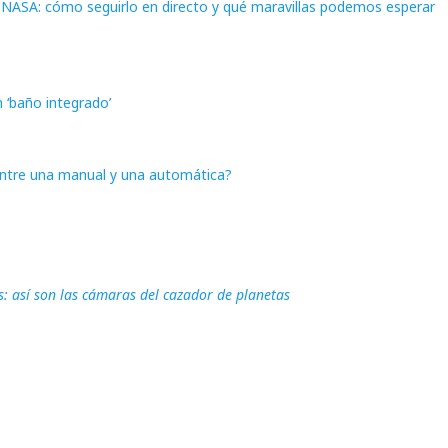
a NASA: cómo seguirlo en directo y qué maravillas podemos esperar
 ‘baño integrado’
 entre una manual y una automática?
s: así son las cámaras del cazador de planetas