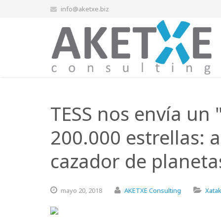
info@aketxe.biz
TESS nos envía un "
200.000 estrellas: 
cazador de planeta
mayo
20,
2018
AKETXE Consulting
Xata