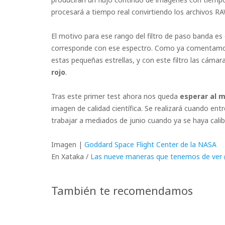
procesará a tiempo real convirtiendo los archivos RA
El motivo para ese rango del filtro de paso banda e
corresponde con ese espectro. Como ya comentamos,
estas pequeñas estrellas, y con este filtro las cáma
rojo
.
Tras este primer test ahora nos queda
esperar al 
imagen de calidad científica. Se realizará cuando ent
trabajar a mediados de junio cuando ya se haya calib
Imagen |
Goddard Space Flight Center de la NASA
En Xataka /
Las nueve maneras que tenemos de ver (y 
También te recomendamos