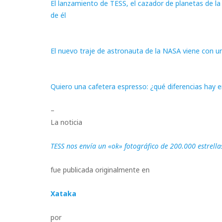
El lanzamiento de TESS, el cazador de planetas de l
de él
El nuevo traje de astronauta de la NASA viene con un
Quiero una cafetera espresso: ¿qué diferencias hay
–
La noticia
TESS nos envía un «ok» fotográfico de 200.000 estrella
fue publicada originalmente en
Xataka
por