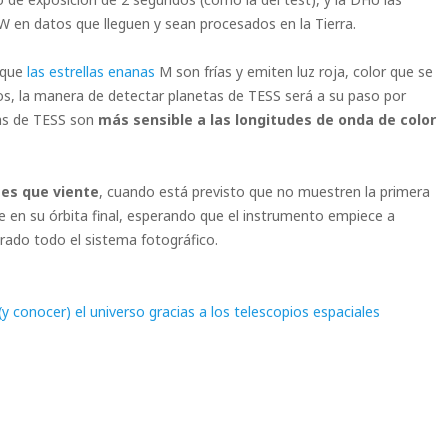
W en datos que lleguen y sean procesados en la Tierra.
s que
las estrellas enanas
M son frías y emiten luz roja, color que se
 la manera de detectar planetas de TESS será a su paso por
ras de TESS son
más sensible a las longitudes de onda de color
mes que viente
, cuando está previsto que no muestren la primera
re en su órbita final, esperando que el instrumento empiece a
rado todo el sistema fotográfico.
conocer) el universo gracias a los telescopios espaciales