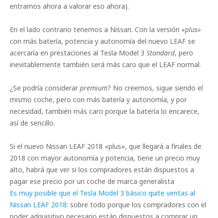
entramos ahora a valorar eso ahora).
En el lado contrario tenemos a Nissan. Con la versión
«plus»
con más batería, potencia y autonomía del nuevo LEAF se
acercaría en prestaciones al Tesla Model 3
Standard
, pero
inevitablemente también será más caro que el LEAF normal.
¿Se podría considerar
premium
? No creemos, sigue siendo el
mismo coche, pero con más batería y autonomía, y por
necesidad, también más caro porque la batería lo encarece,
así de sencillo.
Si el nuevo Nissan LEAF 2018 «plus», que llegará a finales de
2018 con mayor autonomía y potencia, tiene un precio muy
alto, habrá que ver si los compradores están dispuestos a
pagar ese precio por un coche de marca generalista
Es muy posible que el Tesla Model 3 básico quite ventas al
Nissan LEAF 2018
: sobre todo porque los compradores con el
poder adquisitivo necesario están dispuestos a comprar un