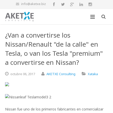
info@aketxe.biz
¿Van a convertirse los
Nissan/Renault "de la calle" en
Tesla, o van los Tesla "premium"
a convertirse en Nissan?
octubre
06,
2017
AKETXE Consulting
Xataka
Nissan fue uno de los primeros fabricantes en comercializar