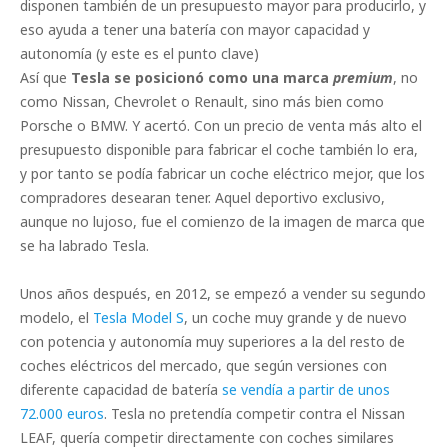
disponen también de un presupuesto mayor para producirlo, y
eso ayuda a tener una batería con mayor capacidad y
autonomía (y este es el punto clave)
Así que
Tesla se posicionó como una marca
premium
, no
como Nissan, Chevrolet o Renault, sino más bien como
Porsche o BMW. Y acertó. Con un precio de venta más alto el
presupuesto disponible para fabricar el coche también lo era,
y por tanto se podía fabricar un coche eléctrico mejor, que los
compradores desearan tener. Aquel deportivo exclusivo,
aunque no lujoso, fue el comienzo de la imagen de marca que
se ha labrado Tesla.
Unos años después, en 2012, se empezó a vender su segundo
modelo, el
Tesla Model S
, un coche muy grande y de nuevo
con potencia y autonomía muy superiores a la del resto de
coches eléctricos del mercado, que según versiones con
diferente capacidad de batería
se vendía a partir de unos
72.000 euros
. Tesla no pretendía competir contra el Nissan
LEAF, quería competir directamente con coches similares