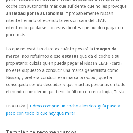
coche con autonomía más que suficiente que no les provoque
ansiedad por la autonomía
. Y probablemente Nissan
intente frenarlo ofreciendo la versión cara del LEAF,
intentando quedarse con esos clientes que pueden pagar un
poco más.
Lo que no está tan claro es cuánto pesará la
imagen de
marca
, nos referimos a ese
estatus
que da el coche a su
propietario: quizás quien pueda pagar el Nissan LEAF «caro»
no esté dispuesto a conducir una marca generalista como
Nissan, y prefiera conducir esa marca
premium
, que ha
conseguido ser «la deseada» y que muchas personas en todo
el mundo consideran que tiene lo último en tecnología, Tesla.
En Xataka |
Cómo comprar un coche eléctrico: guía paso a
paso con todo lo que hay que mirar
También te recomendamos