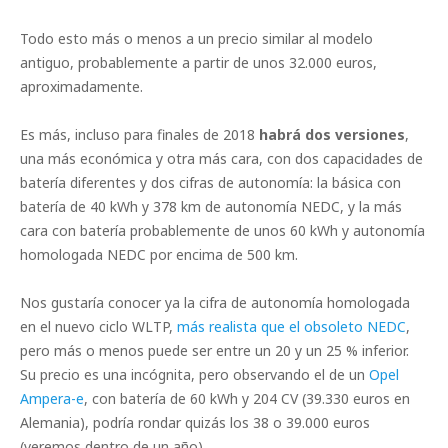
Todo esto más o menos a un precio similar al modelo
antiguo, probablemente a partir de unos 32.000 euros,
aproximadamente.
Es más, incluso para finales de 2018
habrá dos versiones
,
una más económica y otra más cara, con dos capacidades de
batería diferentes y dos cifras de autonomía: la básica con
batería de 40 kWh y 378 km de autonomía NEDC, y la más
cara con batería probablemente de unos 60 kWh y autonomía
homologada NEDC por encima de 500 km.
Nos gustaría conocer ya la cifra de autonomía homologada
en el nuevo ciclo WLTP,
más realista que el obsoleto NEDC
,
pero más o menos puede ser entre un 20 y un 25 % inferior.
Su precio es una incógnita, pero observando el de un
Opel
Ampera-e
, con batería de 60 kWh y 204 CV (39.330 euros en
Alemania), podría rondar quizás los 38 o 39.000 euros
(veremos dentro de un año).