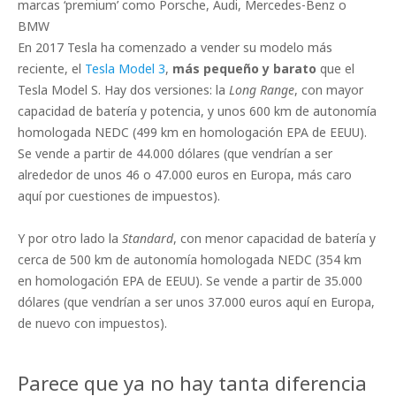
marcas ‘premium’ como Porsche, Audi, Mercedes-Benz o
BMW
En 2017 Tesla ha comenzado a vender su modelo más
reciente, el
Tesla Model 3
,
más pequeño y barato
que el
Tesla Model S. Hay dos versiones: la
Long Range
, con mayor
capacidad de batería y potencia, y unos 600 km de autonomía
homologada NEDC (499 km en homologación EPA de EEUU).
Se vende a partir de 44.000 dólares (que vendrían a ser
alrededor de unos 46 o 47.000 euros en Europa, más caro
aquí por cuestiones de impuestos).
Y por otro lado la
Standard
, con menor capacidad de batería y
cerca de 500 km de autonomía homologada NEDC (354 km
en homologación EPA de EEUU). Se vende a partir de 35.000
dólares (que vendrían a ser unos 37.000 euros aquí en Europa,
de nuevo con impuestos).
Parece que ya no hay tanta diferencia