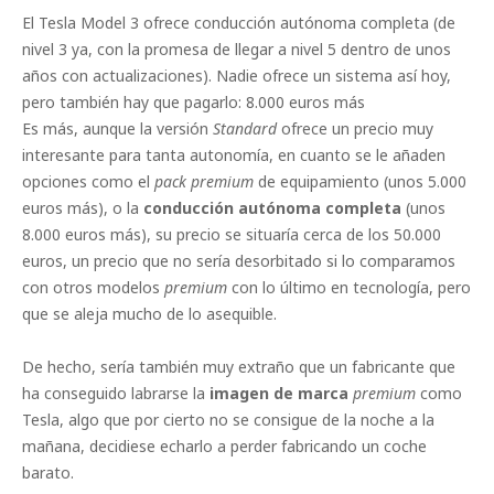
El Tesla Model 3 ofrece conducción autónoma completa (de
nivel 3 ya, con la promesa de llegar a nivel 5 dentro de unos
años con actualizaciones). Nadie ofrece un sistema así hoy,
pero también hay que pagarlo: 8.000 euros más
Es más, aunque la versión
Standard
ofrece un precio muy
interesante para tanta autonomía, en cuanto se le añaden
opciones como el
pack premium
de equipamiento (unos 5.000
euros más), o la
conducción autónoma completa
(unos
8.000 euros más), su precio se situaría cerca de los 50.000
euros, un precio que no sería desorbitado si lo comparamos
con otros modelos
premium
con lo último en tecnología, pero
que se aleja mucho de lo asequible.
De hecho, sería también muy extraño que un fabricante que
ha conseguido labrarse la
imagen de marca
premium
como
Tesla, algo que por cierto no se consigue de la noche a la
mañana, decidiese echarlo a perder fabricando un coche
barato.