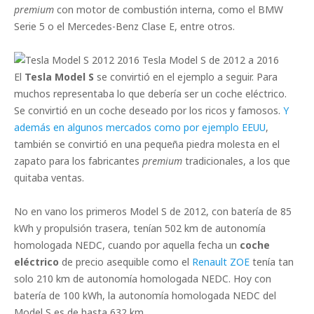
premium
con motor de combustión interna, como el BMW
Serie 5 o el Mercedes-Benz Clase E, entre otros.
Tesla Model S de 2012 a 2016
El
Tesla Model S
se convirtió en el ejemplo a seguir. Para
muchos representaba lo que debería ser un coche eléctrico.
Se convirtió en un coche deseado por los ricos y famosos.
Y
además en algunos mercados como por ejemplo EEUU
,
también se convirtió en una pequeña piedra molesta en el
zapato para los fabricantes
premium
tradicionales, a los que
quitaba ventas.
No en vano los primeros Model S de 2012, con batería de 85
kWh y propulsión trasera, tenían 502 km de autonomía
homologada NEDC, cuando por aquella fecha un
coche
eléctrico
de precio asequible como el
Renault ZOE
tenía tan
solo 210 km de autonomía homologada NEDC. Hoy con
batería de 100 kWh, la autonomía homologada NEDC del
Model S es de hasta 632 km.