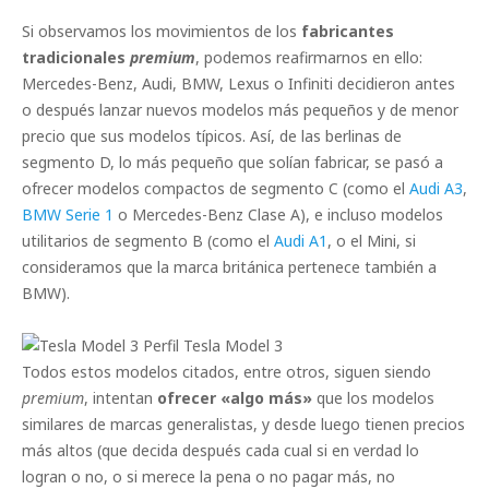
Si observamos los movimientos de los
fabricantes
tradicionales
premium
, podemos reafirmarnos en ello:
Mercedes-Benz, Audi, BMW, Lexus o Infiniti decidieron antes
o después lanzar nuevos modelos más pequeños y de menor
precio que sus modelos típicos. Así, de las berlinas de
segmento D, lo más pequeño que solían fabricar, se pasó a
ofrecer modelos compactos de segmento C (como el
Audi A3
,
BMW Serie 1
o Mercedes-Benz Clase A), e incluso modelos
utilitarios de segmento B (como el
Audi A1
, o el Mini, si
consideramos que la marca británica pertenece también a
BMW).
Tesla Model 3
Todos estos modelos citados, entre otros, siguen siendo
premium
, intentan
ofrecer «algo más»
que los modelos
similares de marcas generalistas, y desde luego tienen precios
más altos (que decida después cada cual si en verdad lo
logran o no, o si merece la pena o no pagar más, no