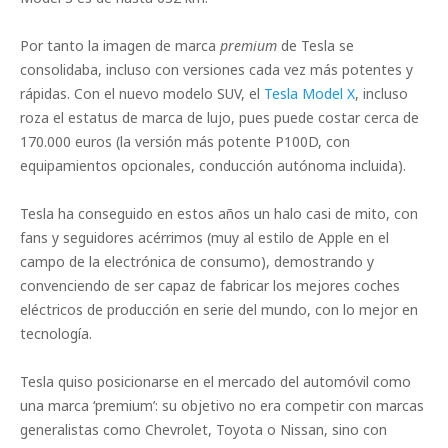
Por tanto la imagen de marca
premium
de Tesla se
consolidaba, incluso con versiones cada vez más potentes y
rápidas. Con el nuevo modelo SUV, el
Tesla Model X
, incluso
roza el estatus de marca de lujo, pues puede costar cerca de
170.000 euros (la versión más potente P100D, con
equipamientos opcionales, conducción autónoma incluida).
Tesla ha conseguido en estos años un halo casi de mito, con
fans y seguidores acérrimos (muy al estilo de Apple en el
campo de la electrónica de consumo), demostrando y
convenciendo de ser capaz de fabricar los mejores coches
eléctricos de producción en serie del mundo, con lo mejor en
tecnología.
Tesla quiso posicionarse en el mercado del automóvil como
una marca ‘premium’: su objetivo no era competir con marcas
generalistas como Chevrolet, Toyota o Nissan, sino con