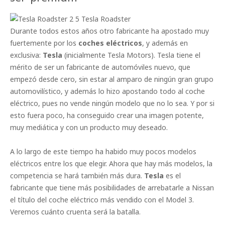
Tesla Roadster
Durante todos estos años otro fabricante ha apostado muy
fuertemente por los
coches eléctricos
, y además en
exclusiva:
Tesla
(inicialmente Tesla Motors). Tesla tiene el
mérito de ser un fabricante de automóviles nuevo, que
empezó desde cero, sin estar al amparo de ningún gran grupo
automovilístico, y además lo hizo apostando todo al coche
eléctrico, pues no vende ningún modelo que no lo sea. Y por si
esto fuera poco, ha conseguido crear una imagen potente,
muy mediática y con un producto muy deseado.
A lo largo de este tiempo ha habido muy pocos modelos
eléctricos entre los que elegir. Ahora que hay más modelos, la
competencia se hará también más dura.
Tesla
es el
fabricante que tiene más posibilidades de arrebatarle a Nissan
el título del coche eléctrico más vendido con el Model 3.
Veremos cuánto cruenta será la batalla.