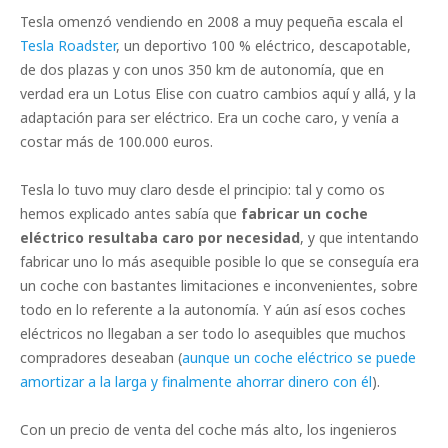
Tesla omenzó vendiendo en 2008 a muy pequeña escala el
Tesla Roadster
, un deportivo 100 % eléctrico, descapotable,
de dos plazas y con unos 350 km de autonomía, que en
verdad era un Lotus Elise con cuatro cambios aquí y allá, y la
adaptación para ser eléctrico. Era un coche caro, y venía a
costar más de 100.000 euros.
Tesla lo tuvo muy claro desde el principio: tal y como os
hemos explicado antes sabía que
fabricar un coche
eléctrico resultaba caro por necesidad
, y que intentando
fabricar uno lo más asequible posible lo que se conseguía era
un coche con bastantes limitaciones e inconvenientes, sobre
todo en lo referente a la autonomía. Y aún así esos coches
eléctricos no llegaban a ser todo lo asequibles que muchos
compradores deseaban (
aunque un coche eléctrico se puede
amortizar a la larga y finalmente ahorrar dinero con él
).
Con un precio de venta del coche más alto, los ingenieros