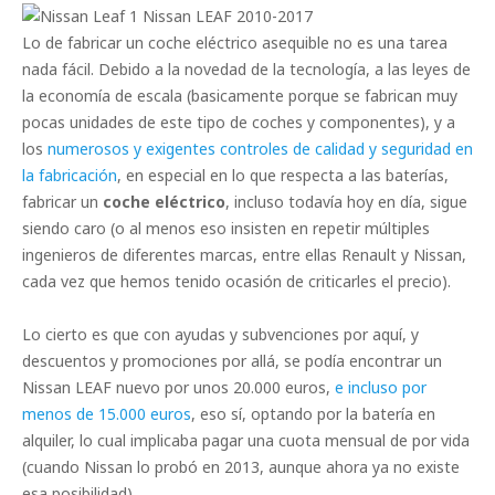
Nissan LEAF 2010-2017
Lo de fabricar un coche eléctrico asequible no es una tarea
nada fácil. Debido a la novedad de la tecnología, a las leyes de
la economía de escala (basicamente porque se fabrican muy
pocas unidades de este tipo de coches y componentes), y a
los
numerosos y exigentes controles de calidad y seguridad en
la fabricación
, en especial en lo que respecta a las baterías,
fabricar un
coche eléctrico
, incluso todavía hoy en día, sigue
siendo caro (o al menos eso insisten en repetir múltiples
ingenieros de diferentes marcas, entre ellas Renault y Nissan,
cada vez que hemos tenido ocasión de criticarles el precio).
Lo cierto es que con ayudas y subvenciones por aquí, y
descuentos y promociones por allá, se podía encontrar un
Nissan LEAF nuevo por unos 20.000 euros,
e incluso por
menos de 15.000 euros
, eso sí, optando por la batería en
alquiler, lo cual implicaba pagar una cuota mensual de por vida
(cuando Nissan lo probó en 2013, aunque ahora ya no existe
esa posibilidad).