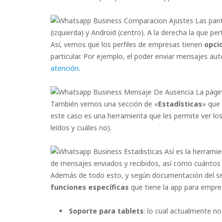
Las pant
(izquierda) y Android (centro). A la derecha la que p
Así, vemos que los perfiles de empresas tienen
opci
particular. Por ejemplo, el poder enviar mensajes a
atención
.
La págin
También vemos una sección de «
Estadísticas
» que 
este caso es una herramienta que les permite ver lo
leídos y cuáles no).
Así es la herrami
de mensajes enviados y recibidos, así como cuántos s
Además de todo esto, y según documentación del se
funciones específicas
que tiene la app para empre
Soporte para tablets
: lo cual actualmente no