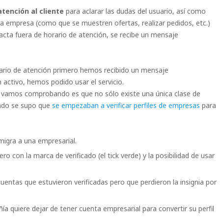
atención al cliente
para aclarar las dudas del usuario, así como
 la empresa (como que se muestren ofertas, realizar pedidos, etc.)
tacta fuera de horario de atención, se recibe un mensaje
rario de atención primero hemos recibido un mensaje
activo, hemos podido usar el servicio.
ue vamos comprobando es que no sólo existe una única clase de
ando se supo que
se empezaban a verificar perfiles de empresas
para
migra a una empresarial.
 pero con la marca de verificado (el tick verde) y la posibilidad de usar
cuentas que estuvieron verificadas pero que perdieron la insignia por
ñía quiere dejar de tener cuenta empresarial para convertir su perfil