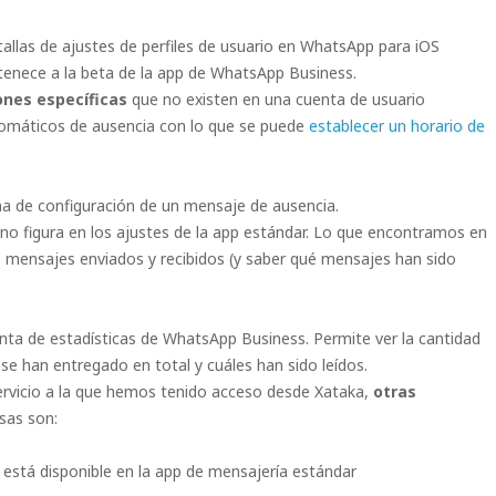
allas de ajustes de perfiles de usuario en WhatsApp para iOS
ertenece a la beta de la app de WhatsApp Business.
ones específicas
que no existen en una cuenta de usuario
utomáticos de ausencia con lo que se puede
establecer un horario de
a de configuración de un mensaje de ausencia.
no figura en los ajustes de la app estándar. Lo que encontramos en
s mensajes enviados y recibidos (y saber qué mensajes han sido
enta de estadísticas de WhatsApp Business. Permite ver la cantidad
e han entregado en total y cuáles han sido leídos.
rvicio a la que hemos tenido acceso desde Xataka,
otras
sas son:
 está disponible en la app de mensajería estándar