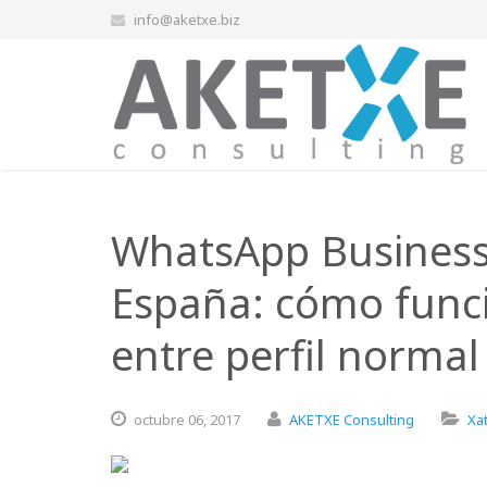
info@aketxe.biz
WhatsApp Business
España: cómo funci
entre perfil norma
octubre
06,
2017
AKETXE Consulting
Xa