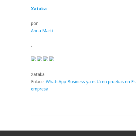
Xataka
por
Anna Martí
.
Xataka
Enlace:
WhatsApp Business ya está en pruebas en Espa
empresa