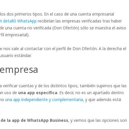
s dos primeros tipos. En el caso de una cuenta empresarial
n detalló WhatsApp
recibirían las empresas verificadas tras haber
de una cuenta no verificada (Don Ofertón) sólo se muestra el aviso
fil empresarial).
ue nos sale al contactar con el perfil de Don Ofertón. A la derecha el
 usuario estándar.
 empresa
erificar cuentas y de los distintos tipos, también supimos que las
ían uso de
una app específica
. Es decir, no es un apartado dentro
ino
una app independiente y complementaria
, y que además está
 de la app de WhatsApp Business
, y vemos que las opciones son