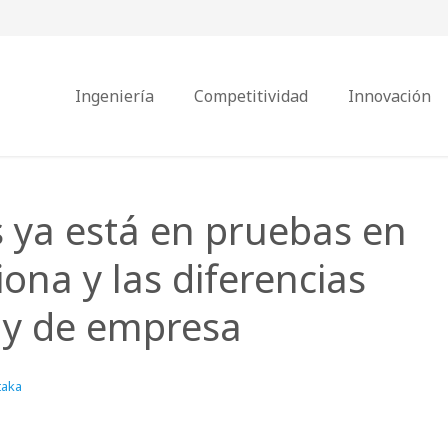
Ingeniería
Competitividad
Innovación
 ya está en pruebas en
ona y las diferencias
l y de empresa
taka