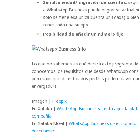
Simultaneidad/migración de cuentas
: segú
a WhatsApp Business puede migrar su actual nú
sólo se tiene esa única cuenta unificada) o bie
tener cada una su app.
Posibilidad de añadir un número fijo
Lo que no sabemos es qué durará este programa de b
conocemos los requisitos que desde WhatsApp cons
pero sabiendo de estos dos perfiles podemos ver qu
envergadura.
Imagen |
Freepik
En Xataka |
WhatsApp Business ya está aquí, la plat
compañía
En Xataka Móvil |
WhatsApp Business diseccionado: s
descubierto