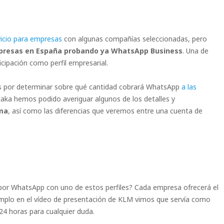
vicio para empresas
con algunas compañías seleccionadas, pero
presas en España probando ya WhatsApp Business
. Una de
cipación como perfil empresarial.
s por determinar sobre qué cantidad cobrará WhatsApp
a las
aka hemos podido averiguar algunos de los detalles y
ma
, así como las diferencias que veremos entre una cuenta de
or WhatsApp con uno de estos perfiles? Cada empresa ofrecerá el
jemplo en el vídeo de presentación de KLM vimos que servía como
24 horas para cualquier duda.