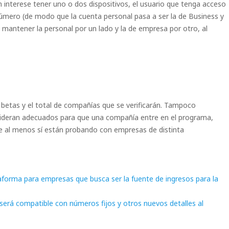
n interese tener uno o dos dispositivos, el usuario que tenga acceso
mero (de modo que la cuenta personal pasa a ser la de Business y
n mantener la personal por un lado y la de empresa por otro, al
etas y el total de compañías que se verificarán. Tampoco
ideran adecuados para que una compañía entre en el programa,
e al menos sí están probando con empresas de distinta
aforma para empresas que busca ser la fuente de ingresos para la
erá compatible con números fijos y otros nuevos detalles al