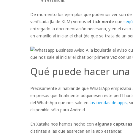
en estándar.
De momento los ejemplos que podemos ver son de lo
verificada (la de KLM) vemos
el tick verde
que
segú
entregado la documentación necesaria, y en el caso 
en amarillo al iniciar el chat (de que se trata de un per
A la izquierda el aviso q
que nos sale al iniciar el chat por primera vez con un
Qué puede hacer una
Precisamente al hablar de que WhatsApp empezaba a v
empresas que finalmente adquiriesen este perfil har
del WhatsApp que nos sale en
las tiendas de apps
, s
disponible sólo para Android.
En Xataka nos hemos hecho con
algunas capturas
distintas a las que aparecen en la app estándar.