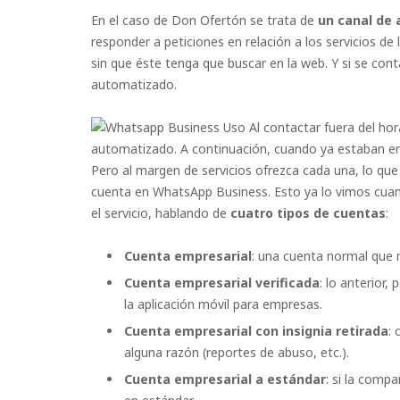
En el caso de Don Ofertón se trata de
un canal de 
responder a peticiones en relación a los servicios de
sin que éste tenga que buscar en la web. Y si se con
automatizado.
Al contactar fuera del ho
automatizado. A continuación, cuando ya estaban en 
Pero al margen de servicios ofrezca cada una, lo q
cuenta en WhatsApp Business. Esto ya lo vimos cu
el servicio, hablando de
cuatro tipos de cuentas
:
Cuenta empresarial
: una cuenta normal que 
Cuenta empresarial verificada
: lo anterior,
la aplicación móvil para empresas.
Cuenta empresarial con insignia retirada
: 
alguna razón (reportes de abuso, etc.).
Cuenta empresarial a estándar
: si la compa