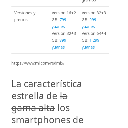
Versiones y
Versión 16+2
Versión 32+3
precios
GB:
799
GB:
999
yuanes
yuanes
Versión 32+3
Versión 64+4
GB:
899
GB:
1.299
yuanes
yuanes
https://www.mi.com/redmi5/
La característica
estrella de
la
gama alta
los
smartphones de