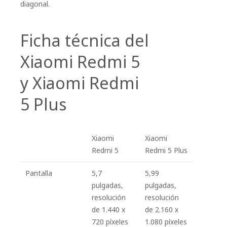
diagonal.
Ficha técnica del
Xiaomi Redmi 5
y Xiaomi Redmi
5 Plus
Xiaomi
Xiaomi
Redmi 5
Redmi 5 Plus
Pantalla
5,7
5,99
pulgadas,
pulgadas,
resolución
resolución
de 1.440 x
de 2.160 x
720 píxeles
1.080 píxeles