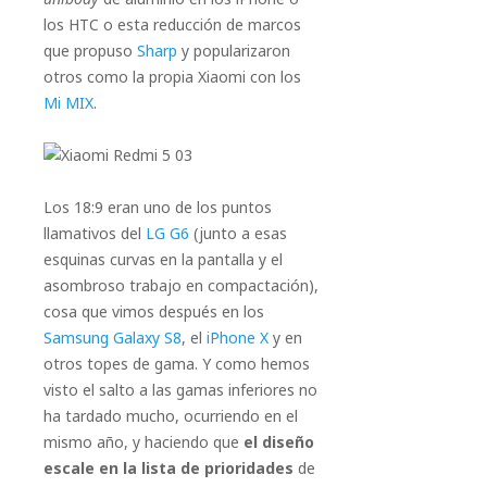
los HTC o esta reducción de marcos
que propuso
Sharp
y popularizaron
otros como la propia Xiaomi con los
Mi MIX
.
Los 18:9 eran uno de los puntos
llamativos del
LG G6
(junto a esas
esquinas curvas en la pantalla y el
asombroso trabajo en compactación),
cosa que vimos después en los
Samsung Galaxy S8
, el
iPhone X
y en
otros topes de gama. Y como hemos
visto el salto a las gamas inferiores no
ha tardado mucho, ocurriendo en el
mismo año, y haciendo que
el diseño
escale en la lista de prioridades
de