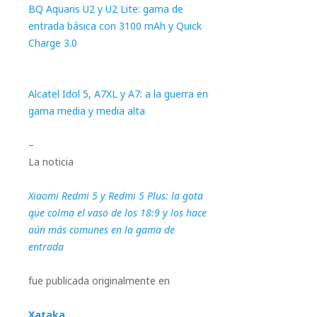
BQ Aquaris U2 y U2 Lite: gama de
entrada básica con 3100 mAh y Quick
Charge 3.0
Alcatel Idol 5, A7XL y A7: a la guerra en
gama media y media alta
–
La noticia
Xiaomi Redmi 5 y Redmi 5 Plus: la gota
que colma el vaso de los 18:9 y los hace
aún más comunes en la gama de
entrada
fue publicada originalmente en
Xataka