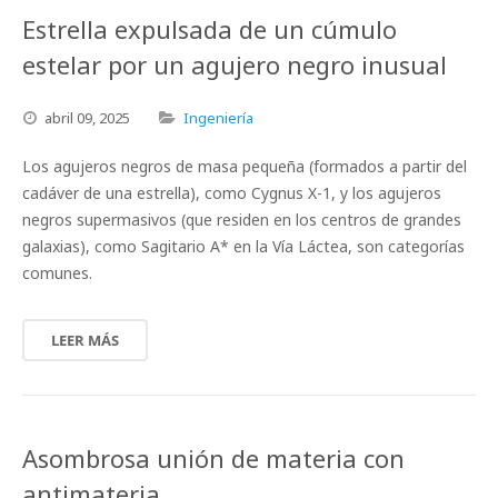
Estrella expulsada de un cúmulo
estelar por un agujero negro inusual
abril
09,
2025
Ingeniería
Los agujeros negros de masa pequeña (formados a partir del
cadáver de una estrella), como Cygnus X-1, y los agujeros
negros supermasivos (que residen en los centros de grandes
galaxias), como Sagitario A* en la Vía Láctea, son categorías
comunes.
LEER MÁS
Asombrosa unión de materia con
antimateria