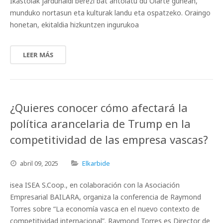
Ikastolak jardunaldi berezi bat antolatu du Olarte gunean,
munduko nortasun eta kulturak landu eta ospatzeko. Oraingo
honetan, ekitaldia hizkuntzen ingurukoa
LEER MÁS
¿Quieres conocer cómo afectará la
política arancelaria de Trump en la
competitividad de las empresa vascas?
abril
09,
2025
Elkarbide
isea ISEA S.Coop., en colaboración con la Asociación
Empresarial BAILARA, organiza la conferencia de Raymond
Torres sobre “La economía vasca en el nuevo contexto de
competitividad internacional”. Raymond Torres es Director de