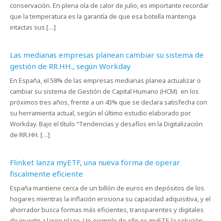
conservación. En plena ola de calor de julio, es importante recordar
que la temperatura es la garantía de que esa botella mantenga
intactas sus […]
Las medianas empresas planean cambiar su sistema de
gestión de RR.HH., según Workday
En España, el 58% de las empresas medianas planea actualizar o
cambiar su sistema de Gestión de Capital Humano (HCM) en los
próximos tres años, frente a un 43% que se declara satisfecha con
su herramienta actual, según el último estudio elaborado por
Workday. Bajo el título “Tendencias y desafíos en la Digitalización
de RR.HH. […]
Flinket lanza myETF, una nueva forma de operar
fiscalmente eficiente
España mantiene cerca de un billón de euros en depósitos de los
hogares mientras la inflación erosiona su capacidad adquisitiva, y el
ahorrador busca formas más eficientes, transparentes y digitales
de invertir a largo plazo. Un ejemplo de ello es myETF, la solución