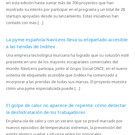
en esta edición hasta sumar más de 700 proyectos que han
mostrado su interés por participar en el programa y un total de 28
startups apoyadas desde su lanzamiento. Estas iniciativas han
contado con más […]
La pyme española NaviLens lleva su etiquetado accesible
a las tiendas de Inditex
Una empresa tecnológica murciana ha logrado que su solución esté
presente en uno de los mayores escaparates comerciales del
mundo. NaviLens participa, junto al Grupo Social ONCE, en el nuevo
sistema de etiquetado accesible que Inditex ha comenzado a
incorporar a las prendas de todas sus marcas. El proyecto muestra
cómo una pyme especializada puede […]
El golpe de calor no aparece de repente: cómo detectar
la deshidratación de los trabajadores
En plena ola de calor y con un verano que se prevé marcado por
nuevos episodios de temperaturas extremas, la prevención del
estrés térmico vuelve a situarse entre las principales