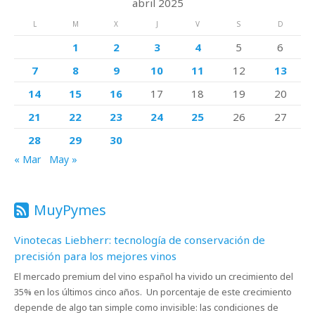
abril 2025
L
M
X
J
V
S
D
1
2
3
4
5
6
7
8
9
10
11
12
13
14
15
16
17
18
19
20
21
22
23
24
25
26
27
28
29
30
« Mar
May »
MuyPymes
Vinotecas Liebherr: tecnología de conservación de
precisión para los mejores vinos
El mercado premium del vino español ha vivido un crecimiento del
35% en los últimos cinco años. Un porcentaje de este crecimiento
depende de algo tan simple como invisible: las condiciones de