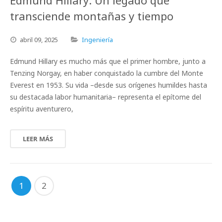
Edmund Hillary: Un legado que
transciende montañas y tiempo
abril
09,
2025
Ingeniería
Edmund Hillary es mucho más que el primer hombre, junto a
Tenzing Norgay, en haber conquistado la cumbre del Monte
Everest en 1953. Su vida –desde sus orígenes humildes hasta
su destacada labor humanitaria– representa el epítome del
espíritu aventurero,
LEER MÁS
1
2