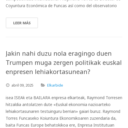
Coyuntura Económica de Funcas así como del observatorio
LEER MÁS
Jakin nahi duzu nola eragingo duen
Trumpen muga zergen politikak euskal
enpresen lehiakortasunean?
abril
09,
2025
Elkarbide
isea ISEAk eta BAILARA enpresa elkarteak, Raymond Torresen
hitzaldia antolatzen dute «Euskal ekonomia nazioarteko
lehiakortasunaren testuinguru berrian» gaiari buruz. Raymond
Torres Funcaseko Koiuntura Ekonomikoaren zuzendaria da,
baita Funcas Europe behatokikoa ere, Enpresa Institutuan