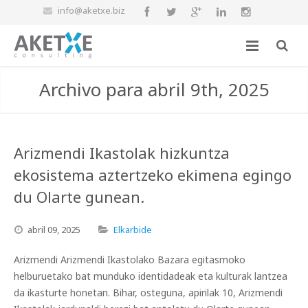
info@aketxe.biz
Archivo para abril 9th, 2025
Arizmendi Ikastolak hizkuntza
ekosistema aztertzeko ekimena egingo
du Olarte gunean.
abril
09,
2025
Elkarbide
Arizmendi Arizmendi Ikastolako Bazara egitasmoko
helburuetako bat munduko identidadeak eta kulturak lantzea
da ikasturte honetan. Bihar, osteguna, apirilak 10, Arizmendi