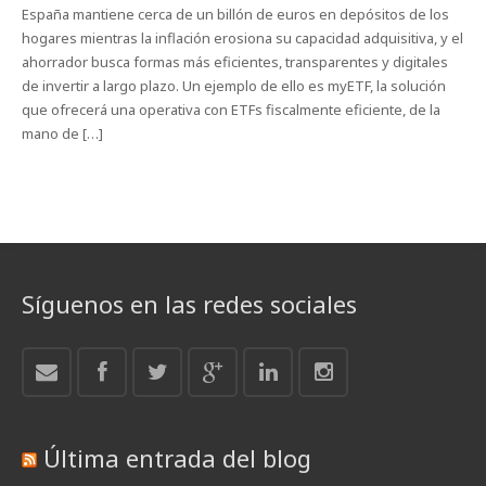
España mantiene cerca de un billón de euros en depósitos de los
hogares mientras la inflación erosiona su capacidad adquisitiva, y el
ahorrador busca formas más eficientes, transparentes y digitales
de invertir a largo plazo. Un ejemplo de ello es myETF, la solución
que ofrecerá una operativa con ETFs fiscalmente eficiente, de la
mano de […]
Síguenos en las redes sociales
Última entrada del blog