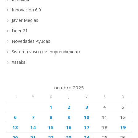
Innovación 6.0
Javier Megias
Lider 21
Novedades Ayudas
Sistema vasco de emprendimiento
Xataka
octubre 2025
L
M
X
J
V
S
D
1
2
3
4
5
6
7
8
9
10
11
12
13
14
15
16
17
18
19
20
21
22
23
24
25
26