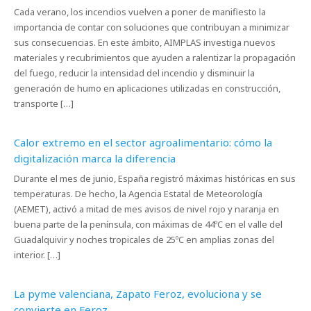
Cada verano, los incendios vuelven a poner de manifiesto la
importancia de contar con soluciones que contribuyan a minimizar
sus consecuencias. En este ámbito, AIMPLAS investiga nuevos
materiales y recubrimientos que ayuden a ralentizar la propagación
del fuego, reducir la intensidad del incendio y disminuir la
generación de humo en aplicaciones utilizadas en construcción,
transporte […]
Calor extremo en el sector agroalimentario: cómo la
digitalización marca la diferencia
Durante el mes de junio, España registró máximas históricas en sus
temperaturas. De hecho, la Agencia Estatal de Meteorología
(AEMET), activó a mitad de mes avisos de nivel rojo y naranja en
buena parte de la península, con máximas de 44ºC en el valle del
Guadalquivir y noches tropicales de 25ºC en amplias zonas del
interior. […]
La pyme valenciana, Zapato Feroz, evoluciona y se
convierte en Feroz