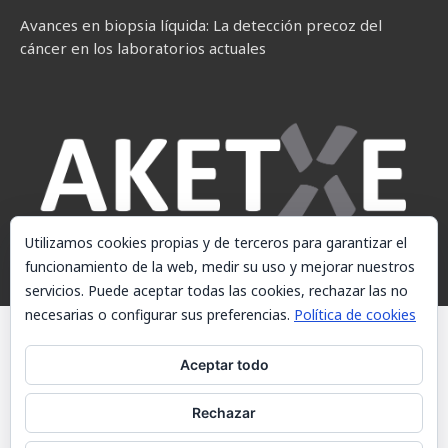
Avances en biopsia líquida: La detección precoz del
cáncer en los laboratorios actuales
Utilizamos cookies propias y de terceros para garantizar el
funcionamiento de la web, medir su uso y mejorar nuestros
servicios. Puede aceptar todas las cookies, rechazar las no
necesarias o configurar sus preferencias.
Política de cookies
© AKETXE Consulting, S.L. - Este sitio web utiliza cookies, consulte
nuestra Política de cookies.
Aceptar todo
Aviso Legal
Rechazar
Política de cookies