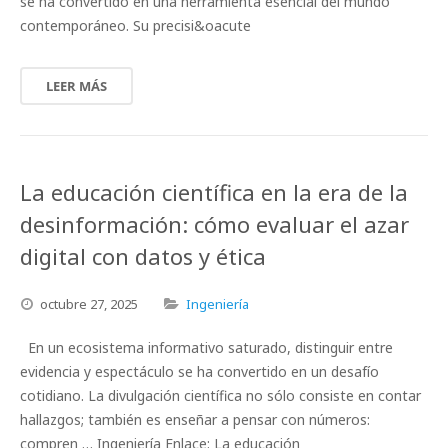
se ha convertido en una herramienta esencial del mundo
contemporáneo. Su precisi&oacute
LEER MÁS
La educación científica en la era de la
desinformación: cómo evaluar el azar
digital con datos y ética
octubre
27,
2025
Ingeniería
En un ecosistema informativo saturado, distinguir entre
evidencia y espectáculo se ha convertido en un desafío
cotidiano. La divulgación científica no sólo consiste en contar
hallazgos; también es enseñar a pensar con números:
compren … Ingeniería Enlace: La educación