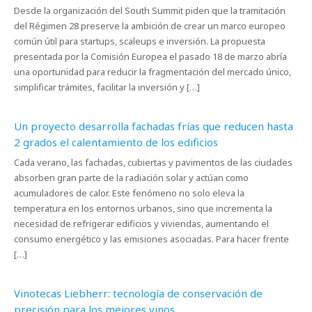
Desde la organización del South Summit piden que la tramitación
del Régimen 28 preserve la ambición de crear un marco europeo
común útil para startups, scaleups e inversión. La propuesta
presentada por la Comisión Europea el pasado 18 de marzo abría
una oportunidad para reducir la fragmentación del mercado único,
simplificar trámites, facilitar la inversión y […]
Un proyecto desarrolla fachadas frías que reducen hasta
2 grados el calentamiento de los edificios
Cada verano, las fachadas, cubiertas y pavimentos de las ciudades
absorben gran parte de la radiación solar y actúan como
acumuladores de calor. Este fenómeno no solo eleva la
temperatura en los entornos urbanos, sino que incrementa la
necesidad de refrigerar edificios y viviendas, aumentando el
consumo energético y las emisiones asociadas. Para hacer frente
[…]
Vinotecas Liebherr: tecnología de conservación de
precisión para los mejores vinos