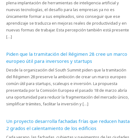
plena implantación de herramientas de inteligencia artificial y
nuevas tecnologías, el desafío para las empresas ya no es
únicamente formar a sus empleados, sino conseguir que ese
aprendizaje se traduzca en mejoras reales de productividad y en
nuevas formas de trabajar. Esta percepción también está presente
[…]
Piden que la tramitación del Régimen 28 cree un marco
europeo útil para inversores y startups
Desde la organización del South Summit piden que la tramitación
del Régimen 28 preserve la ambición de crear un marco europeo
común útil para startups, scaleups e inversión. La propuesta
presentada por la Comisión Europea el pasado 18 de marzo abría
una oportunidad para reducir la fragmentación del mercado único,
simplificar trámites, facilitar la inversión y […]
Un proyecto desarrolla fachadas frías que reducen hasta
2 grados el calentamiento de los edificios
Cada verano, las fachadas, cubiertas y pavimentos de las ciudades