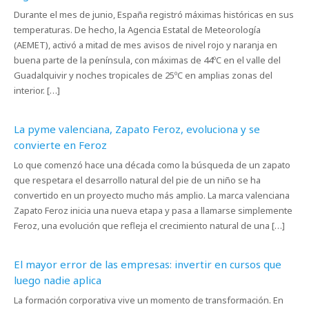
Durante el mes de junio, España registró máximas históricas en sus
temperaturas. De hecho, la Agencia Estatal de Meteorología
(AEMET), activó a mitad de mes avisos de nivel rojo y naranja en
buena parte de la península, con máximas de 44ºC en el valle del
Guadalquivir y noches tropicales de 25ºC en amplias zonas del
interior. […]
La pyme valenciana, Zapato Feroz, evoluciona y se
convierte en Feroz
Lo que comenzó hace una década como la búsqueda de un zapato
que respetara el desarrollo natural del pie de un niño se ha
convertido en un proyecto mucho más amplio. La marca valenciana
Zapato Feroz inicia una nueva etapa y pasa a llamarse simplemente
Feroz, una evolución que refleja el crecimiento natural de una […]
El mayor error de las empresas: invertir en cursos que
luego nadie aplica
La formación corporativa vive un momento de transformación. En