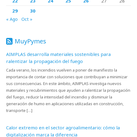
22
23
24
25
26
27
28
29
30
« Ago
Oct »
MuyPymes
AIMPLAS desarrolla materiales sostenibles para
ralentizar la propagación del fuego
Cada verano, los incendios vuelven a poner de manifiesto la
importancia de contar con soluciones que contribuyan a minimizar
sus consecuencias. En este ámbito, AIMPLAS investiga nuevos
materiales y recubrimientos que ayuden a ralentizar la propagación
del fuego, reducir la intensidad del incendio y disminuir la
generación de humo en aplicaciones utilizadas en construcción,
transporte […]
Calor extremo en el sector agroalimentario: cómo la
digitalización marca la diferencia