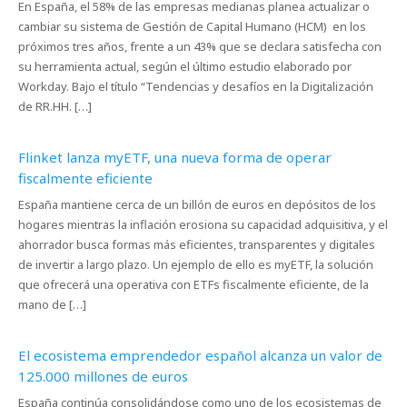
En España, el 58% de las empresas medianas planea actualizar o
cambiar su sistema de Gestión de Capital Humano (HCM) en los
próximos tres años, frente a un 43% que se declara satisfecha con
su herramienta actual, según el último estudio elaborado por
Workday. Bajo el título “Tendencias y desafíos en la Digitalización
de RR.HH. […]
Flinket lanza myETF, una nueva forma de operar
fiscalmente eficiente
España mantiene cerca de un billón de euros en depósitos de los
hogares mientras la inflación erosiona su capacidad adquisitiva, y el
ahorrador busca formas más eficientes, transparentes y digitales
de invertir a largo plazo. Un ejemplo de ello es myETF, la solución
que ofrecerá una operativa con ETFs fiscalmente eficiente, de la
mano de […]
El ecosistema emprendedor español alcanza un valor de
125.000 millones de euros
España continúa consolidándose como uno de los ecosistemas de