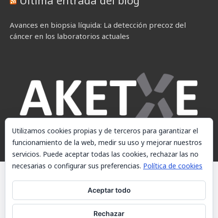
Última entrada del blog
Avances en biopsia líquida: La detección precoz del
cáncer en los laboratorios actuales
Utilizamos cookies propias y de terceros para garantizar el
funcionamiento de la web, medir su uso y mejorar nuestros
servicios. Puede aceptar todas las cookies, rechazar las no
necesarias o configurar sus preferencias.
Política de cookies
© AKETXE Consulting, S.L. - Este sitio web utiliza cookies, consulte
nuestra Política de cookies.
Aceptar todo
Aviso Legal
Rechazar