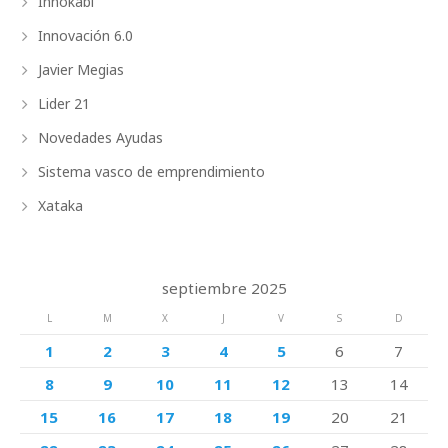
Innokabi
Innovación 6.0
Javier Megias
Lider 21
Novedades Ayudas
Sistema vasco de emprendimiento
Xataka
septiembre 2025
L
M
X
J
V
S
D
1
2
3
4
5
6
7
8
9
10
11
12
13
14
15
16
17
18
19
20
21