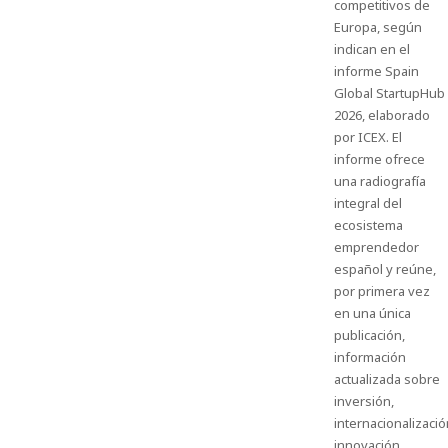
competitivos de
Europa, según
indican en el
informe Spain
Global StartupHub
2026, elaborado
por ICEX. El
informe ofrece
una radiografía
integral del
ecosistema
emprendedor
español y reúne,
por primera vez
en una única
publicación,
información
actualizada sobre
inversión,
internacionalizaci
innovación,