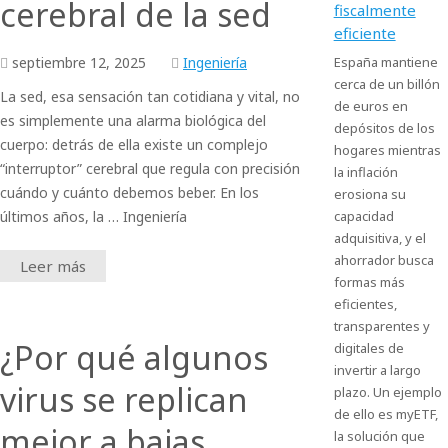
cerebral de la sed
fiscalmente
eficiente
septiembre
12,
2025
Ingeniería
España mantiene
cerca de un billón
La sed, esa sensación tan cotidiana y vital, no
de euros en
es simplemente una alarma biológica del
depósitos de los
cuerpo: detrás de ella existe un complejo
hogares mientras
“interruptor” cerebral que regula con precisión
la inflación
cuándo y cuánto debemos beber. En los
erosiona su
últimos años, la … Ingeniería
capacidad
adquisitiva, y el
ahorrador busca
Leer más
formas más
eficientes,
transparentes y
¿Por qué algunos
digitales de
invertir a largo
virus se replican
plazo. Un ejemplo
de ello es myETF,
mejor a bajas
la solución que