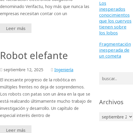
Los
denominado Verifactu, hoy más que nunca las
inesperados
empresas necesitan contar con un
conocimientos
que los cuervos
tienen sobre
Leer más
los lobos
Fragmentación
inesperada de
Robot elefante
un cometa
septiembre
12,
2025
Ingeniería
El incesante progreso de la robótica en
múltiples frentes no deja de sorprendernos.
Los robots con patas son un área en la que se
Archivos
está realizando últimamente mucho trabajo de
investigación y desarrollo. Un capítulo de
especial interés dentro de
Archivos
Leer más