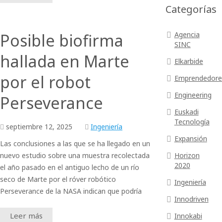
Categorías
Posible biofirma
Agencia
SINC
hallada en Marte
Elkarbide
por el robot
Emprendedore
Engineering
Perseverance
Euskadi
Tecnología
septiembre
12,
2025
Ingeniería
Expansión
Las conclusiones a las que se ha llegado en un
nuevo estudio sobre una muestra recolectada
Horizon
2020
el año pasado en el antiguo lecho de un río
seco de Marte por el róver robótico
Ingeniería
Perseverance de la NASA indican que podría
Innodriven
Leer más
Innokabi