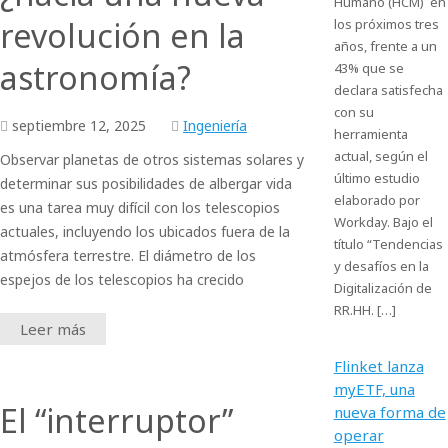
Humano (HCM) en
revolución en la
los próximos tres
años, frente a un
astronomía?
43% que se
declara satisfecha
con su
septiembre
12,
2025
Ingeniería
herramienta
actual, según el
Observar planetas de otros sistemas solares y
último estudio
determinar sus posibilidades de albergar vida
elaborado por
es una tarea muy difícil con los telescopios
Workday. Bajo el
actuales, incluyendo los ubicados fuera de la
título “Tendencias
atmósfera terrestre. El diámetro de los
y desafíos en la
espejos de los telescopios ha crecido
Digitalización de
RR.HH. […]
Leer más
Flinket lanza
myETF, una
El “interruptor”
nueva forma de
operar