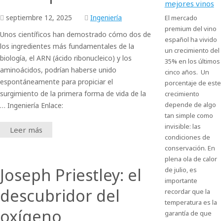
mejores vinos
septiembre
12,
2025
Ingeniería
El mercado
premium del vino
Unos científicos han demostrado cómo dos de
español ha vivido
los ingredientes más fundamentales de la
un crecimiento del
biología, el ARN (ácido ribonucleico) y los
35% en los últimos
aminoácidos, podrían haberse unido
cinco años. Un
espontáneamente para propiciar el
porcentaje de este
surgimiento de la primera forma de vida de la
crecimiento
depende de algo
… Ingeniería Enlace:
tan simple como
invisible: las
Leer más
condiciones de
conservación. En
plena ola de calor
Joseph Priestley: el
de julio, es
importante
descubridor del
recordar que la
temperatura es la
oxígeno
garantía de que