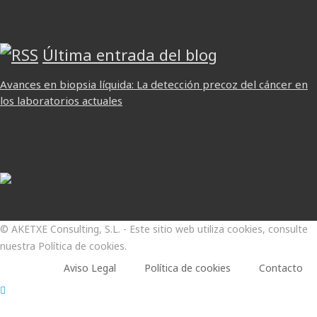
Última entrada del blog
Avances en biopsia líquida: La detección precoz del cáncer en
los laboratorios actuales
© AKETXE Consulting, S.L. - Este sitio web utiliza cookies, consulte
nuestra Política de cookies.
Aviso Legal
Política de cookies
Contacto