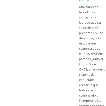
Inditex
Una empresa
tecnológica
murciana ha
logrado que su
solución esté
presente en uno
de los mayores
escaparates
comerciales del
mundo. NaviLens
participa, junto al
Grupo Social
ONCE, en el nuevo
sistema de
etiquetado
accesible que
Inditex ha
comenzado a
incorporar a las
prendas de todas