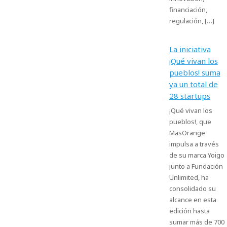
financiación,
regulación, […]
La iniciativa
¡Qué vivan los
pueblos! suma
ya un total de
28 startups
¡Qué vivan los
pueblos!, que
MasOrange
impulsa a través
de su marca Yoigo
junto a Fundación
Unlimited, ha
consolidado su
alcance en esta
edición hasta
sumar más de 700