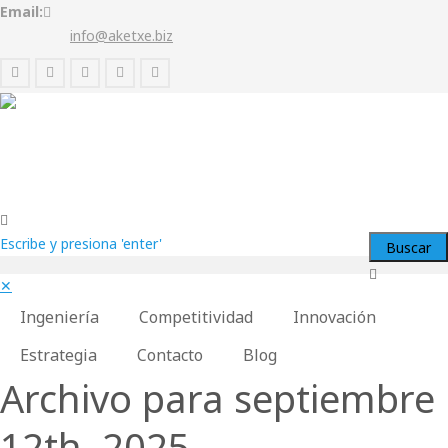
Email:
info@aketxe.biz
Escribe y presiona 'enter'
✕
Ingeniería
Competitividad
Innovación
Estrategia
Contacto
Blog
Archivo para septiembre
12th, 2025